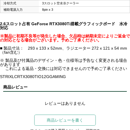
冷却方式
3スロット空水冷クーラー
補助電源入力
8pin x 3
2.6スロット占有 GeForce RTX3080Ti搭載グラフィックボード 水冷
対応
※製品に初期不良等が発生した場合、欠品時は納期未定によりご返金で
の対応となる場合がございます。予めご了承ください。
■ 製品寸法： 293 x 133 x 52mm、ラジエーター 272 x 121 x 54 mm
（fan含む）
※ 製品及び付属品のデザイン・色・仕様等は予告なく変更される場合
があります
これによる返品・交換には対応できませんので予めご了承ください
STRIXLCRTX3080TIO12GGAMING
商品レビュー
レビューはありません
商品レビューを書く