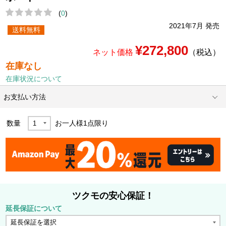
(
0
)
2021年7月 発売
送料無料
¥272,800
ネット価格
（税込）
在庫なし
在庫状況について
お支払い方法
数量
お一人様
1
点限り
ツクモの安心保証！
延長保証について