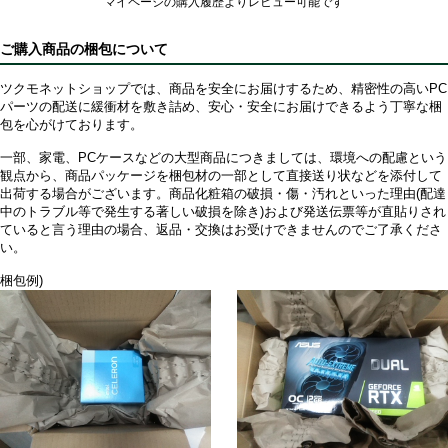
マイページの購入履歴よりレビュー可能です
ご購入商品の梱包について
ツクモネットショップでは、商品を安全にお届けするため、精密性の高いPC
パーツの配送に緩衝材を敷き詰め、安心・安全にお届けできるよう丁寧な梱
包を心がけております。
一部、家電、PCケースなどの大型商品につきましては、環境への配慮という
観点から、商品パッケージを梱包材の一部として直接送り状などを添付して
出荷する場合がございます。商品化粧箱の破損・傷・汚れといった理由(配達
中のトラブル等で発生する著しい破損を除き)および発送伝票等が直貼りされ
ていると言う理由の場合、返品・交換はお受けできませんのでご了承くださ
い。
梱包例)