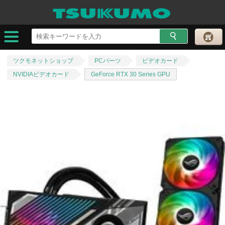
ツクモネットショップ
PCパーツ
ビデオカード
NVIDIAビデオカード
GeForce RTX 30 Series GPU