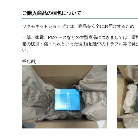
ご購入商品の梱包について
ツクモネットショップでは、商品を安全にお届けするため、
一部、家電、PCケースなどの大型商品につきましては、環
箱の破損・傷・汚れといった理由(配達中のトラブル等で発
い。
梱包例)