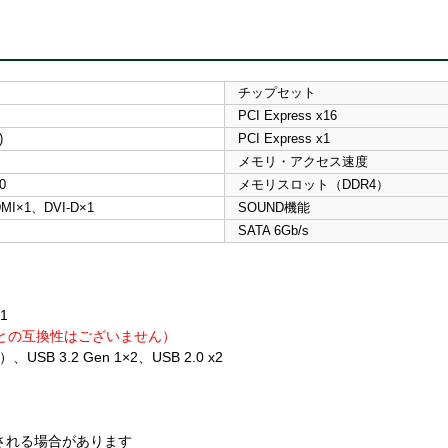
チップセット
PCI Express x16
)
PCI Express x1
メモリ・アクセス速度
0
メモリスロット（DDR4）
MI×1、DVI-D×1
SOUND機能
SATA 6Gb/s
x1
n3との互換性はございません）
、USB 3.2 Gen 1×2、USB 2.0 x2
される場合があります