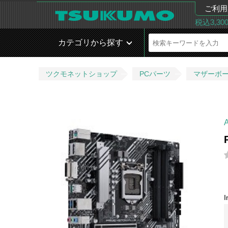
ご利用
税込3,3
カテゴリから探す
ツクモネットショップ
PCパーツ
マザーボ