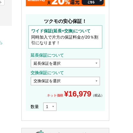
ト
ツクモの安心保証！
ワイド保証(延長+交換)について
同時加入で片方の保証料金が20％割
引になります！
ら
延長保証について
交換保証について
¥
16,979
ネット価格
（税込）
数量