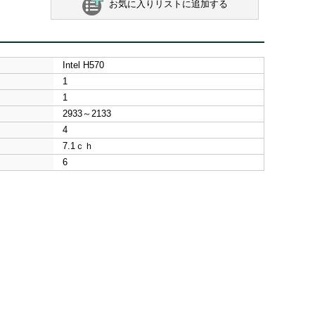
お気に入りリストに追加する
Intel H570
1
1
2933～2133
4
7.1ｃｈ
6