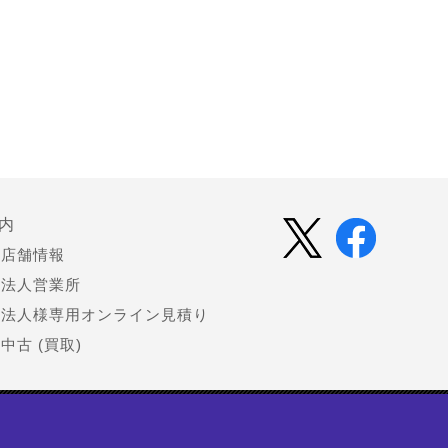
内
店舗情報
法人営業所
法人様専用オンライン見積り
中古 (買取)
会社情報
お知らせ（プレスリリース）