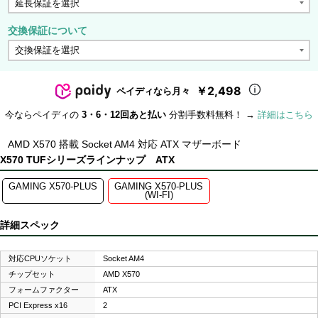
交換保証について
￥2,498
ペイディなら月々
今ならペイディの
3・6・12回あと払い
分割手数料無料！ →
詳細はこちら
AMD X570 搭載 Socket AM4 対応 ATX マザーボード
X570 TUFシリーズラインナップ ATX
GAMING X570-PLUS
GAMING X570-PLUS
(WI-FI)
詳細スペック
対応CPUソケット
Socket AM4
チップセット
AMD X570
フォームファクター
ATX
PCI Express x16
2