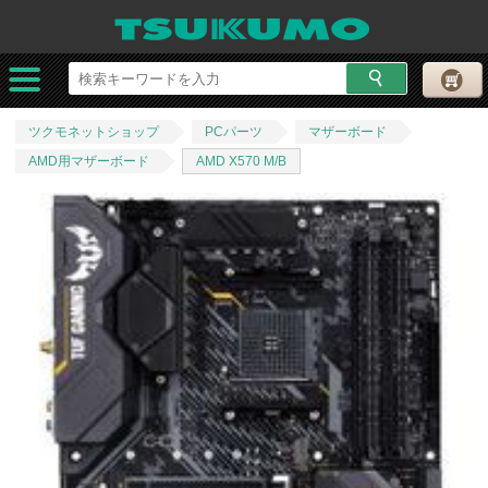
ツクモネットショップ
PCパーツ
マザーボード
AMD用マザーボード
AMD X570 M/B