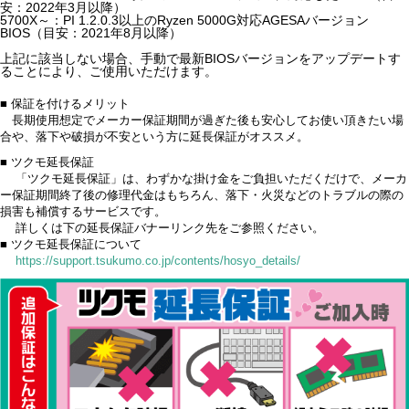
安：2022年3月以降）
5700X～：PI 1.2.0.3以上のRyzen 5000G対応AGESAバージョン
BIOS（目安：2021年8月以降）
上記に該当しない場合、手動で最新BIOSバージョンをアップデートす
ることにより、ご使用いただけます。
■ 保証を付けるメリット
長期使用想定でメーカー保証期間が過ぎた後も安心してお使い頂きたい場
合や、落下や破損が不安という方に延長保証がオススメ。
■ ツクモ延長保証
「ツクモ延長保証」は、わずかな掛け金をご負担いただくだけで、メーカ
ー保証期間終了後の修理代金はもちろん、落下・火災などのトラブルの際の
損害も補償するサービスです。
詳しくは下の延長保証バナーリンク先をご参照ください。
■ ツクモ延長保証について
https://support.tsukumo.co.jp/contents/hosyo_details/