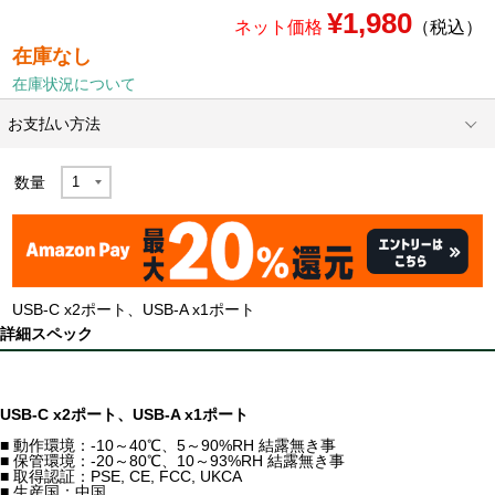
¥1,980
ネット価格
（税込）
在庫なし
在庫状況について
お支払い方法
数量
USB-C x2ポート、USB-A x1ポート
詳細スペック
USB-C x2ポート、USB-A x1ポート
■ 動作環境：-10～40℃、5～90%RH 結露無き事
■ 保管環境：-20～80℃、10～93%RH 結露無き事
■ 取得認証：PSE, CE, FCC, UKCA
■ 生産国：中国