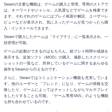
Steamの主要な機能は、ゲームの購入と管理。専用のストアで
は、キーワードやジャンル、人気度などでゲームを検索でき
ます。それぞれのゲームにはプレイ画面や解説、ユーザーレ
ビューなどが表示され、気に入ったゲームが見つかったら購
入・インストールできます。
Steamで購入したゲームは「ライブラリ」に一覧表示され、一
括管理が可能。
ゲームの起動ができるのはもちろん、総プレイ時間や成績を
表示する、追加ソフト（MOD）の購入、撮影したスクリーン
ショットの一覧など、所持しているゲームに関するあらゆる
操作をSteamから行えるのです。
さらに、Steamではコミュニケーション機能も充実していま
す。他のユーザーと「フレンド」になり、ゲームの情報を交
換したり、ゲームによってはチャットしながらマルチプレイ
をしたりすることも可能。「ゲーム専用SNS」のような機能
も持ち合わせているのです。