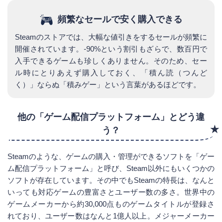
頻繁なセールで安く購入できる
Steamのストアでは、大幅な値引きをするセールが頻繁に
開催されています。-90%という割引もざらで、数百円で
入手できるゲームも珍しくありません。そのため、セー
ル時にとりあえず購入しておく、「積ん読（つんど
く）」ならぬ「積みゲー」という言葉があるほどです。
他の「ゲーム配信プラットフォーム」とどう違
う？
Steamのような、ゲームの購入・管理ができるソフトを「ゲー
ム配信プラットフォーム」と呼び、Steam以外にもいくつかの
ソフトが存在しています。その中でもSteamの特長は、なんと
いっても対応ゲームの豊富さとユーザー数の多さ。世界中の
ゲームメーカーから約30,000点ものゲームタイトルが登録さ
れており、ユーザー数はなんと1億人以上。メジャーメーカー