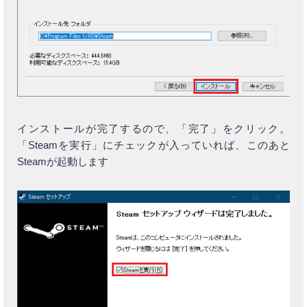
インストールが完了するので、「完了」をクリック。
「Steamを実行」にチェックが入っていれば、このあと
Steamが起動します