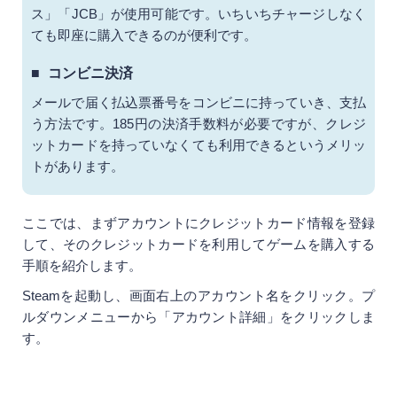
ゲームを入手するには、まず目的のゲームを探すところか
ら始めます。欲しいゲームが決まっているなら、そのゲー
ム名で検索しましょう。欲しいゲームが決まっていない場
合は、ジャンルや価格、評価などからゲームを探すことが
できます。
クレジットカードを登録する
有料ゲームを購入する場合の支払い方法は、「Steamウォ
レット」「クレジットカード」「コンビニ決済」などが利
用できます。
Steamウォレット
Steam内で使用できる専用電子マネーです。一定額をチ
ャージすることで、その金額内での購入ができます。チ
ャージ方法は、WebMoney・PayPal・クレジットカー