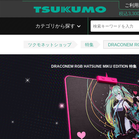
ご利用
税込3,3
カテゴリから探す
ツクモネットショップ
特集
DRACONEM RG
DRACONEM RGB HATSUNE MIKU EDITION 特集