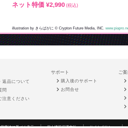
ネット特価 ¥2,990
(税込)
illustration by きらばがに
© Crypton Future Media, INC.
www.piapro.n
サポート
ご案
購入後のサポート
・返品について
お問合せ
質問
ご注意ください
物営業法に基づく表示
個人情報保護方針
サイトポリシー