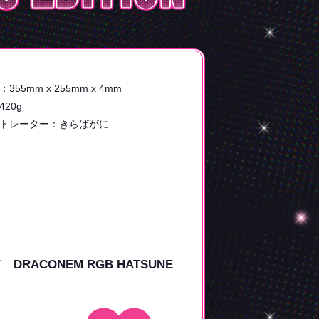
：
355mm x 255mm x 4mm
420g
トレーター：
きらばがに
CONEM RGB HATSUNE