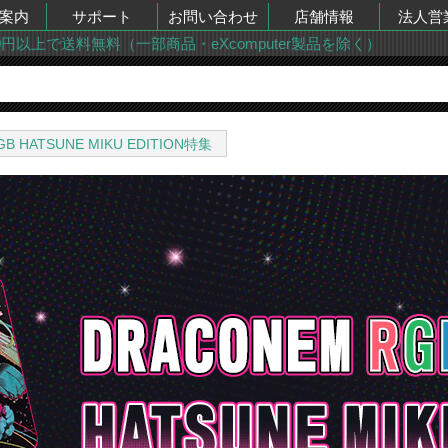
案内
サポート
お問い合わせ
店舗情報
法人営
00円以上で送料無料（一部商品・eXcomputer製品を除く）
B HATSUNE MIKU EDITION特集