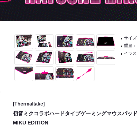
サイズ
重量：
イラス
[Thermaltake]
初音ミクコラボハードタイプゲーミングマウスパッド DRA
MIKU EDITION