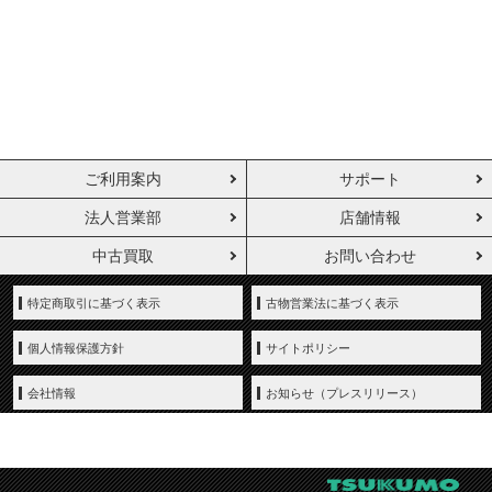
完売しました
illustration by LEN[A-7]
©Crypton Future Media, INC.
www.piapro.net
ご利用案内
サポート
法人営業部
店舗情報
中古買取
お問い合わせ
特定商取引に基づく表示
古物営業法に基づく表示
個人情報保護方針
サイトポリシー
会社情報
お知らせ（プレスリリース）