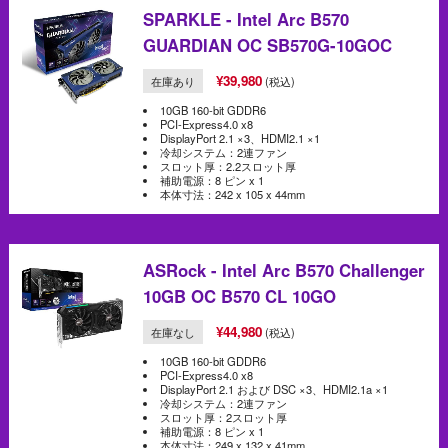
SPARKLE - Intel Arc B570
GUARDIAN OC SB570G-10GOC
¥39,980
在庫あり
(税込)
10GB 160-bit GDDR6
PCI-Express4.0 x8
DisplayPort 2.1 ×3、HDMI2.1 ×1
冷却システム：2連ファン
スロット厚：2.2スロット厚
補助電源：8 ピン x 1
本体寸法：242 x 105 x 44mm
ASRock - Intel Arc B570 Challenger
10GB OC B570 CL 10GO
¥44,980
在庫なし
(税込)
10GB 160-bit GDDR6
PCI-Express4.0 x8
DisplayPort 2.1 および DSC ×3、HDMI2.1a ×1
冷却システム：2連ファン
スロット厚：2スロット厚
補助電源：8 ピン x 1
本体寸法：249 x 132 x 41mm