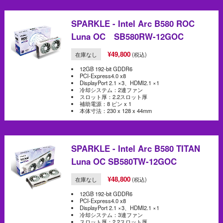
SPARKLE - Intel Arc B580 ROC
Luna OC SB580RW-12GOC
¥49,800
在庫なし
(税込)
12GB 192-bit GDDR6
PCI-Express4.0 x8
DisplayPort 2.1 ×3、HDMI2.1 ×1
冷却システム：2連ファン
スロット厚：2.2スロット厚
補助電源：8 ピン x 1
本体寸法：230 x 128 x 44mm
SPARKLE - Intel Arc B580 TITAN
Luna OC SB580TW-12GOC
¥48,800
在庫なし
(税込)
12GB 192-bit GDDR6
PCI-Express4.0 x8
DisplayPort 2.1 ×3、HDMI2.1 ×1
冷却システム：3連ファン
スロット厚：2.2スロット厚