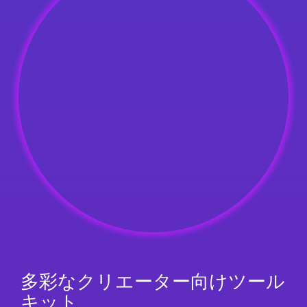
多彩なクリエーター向 け ツ ー ル
キット