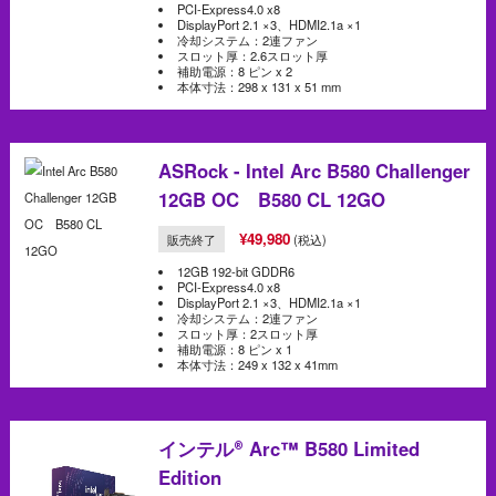
PCI-Express4.0 x8
DisplayPort 2.1 ×3、HDMI2.1a ×1
冷却システム：2連ファン
スロット厚：2.6スロット厚
補助電源：8 ピン x 2
本体寸法：298 x 131 x 51 mm
ASRock - Intel Arc B580 Challenger
12GB OC B580 CL 12GO
¥49,980
販売終了
(税込)
12GB 192-bit GDDR6
PCI-Express4.0 x8
DisplayPort 2.1 ×3、HDMI2.1a ×1
冷却システム：2連ファン
スロット厚：2スロット厚
補助電源：8 ピン x 1
本体寸法：249 x 132 x 41mm
インテル
®
Arc™ B580 Limited
Edition