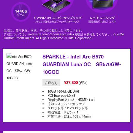
性能は、使用状況、構成、その他の要因により異なります。
詳細については、www.intel.com/PerformanceIndex (英語) を参照してください。© 2024
Ubisoft Entertainment. All Rights Reserved. © Intel Corporation.
SPARKLE - Intel Arc B570
GUARDIAN Luna OC SB570GW-
10GOC
¥37,800
在庫なし
(税込)
10GB 160-bit GDDR6
PCI-Express4.0 x8
DisplayPort 2.1 ×3、HDMI2.1 ×1
冷却システム：2連ファン
スロット厚：2.2スロット厚
補助電源：8 ピン x 1
本体寸法：242 x 105 x 44mm