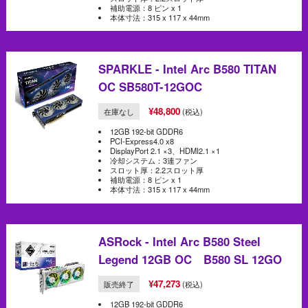
補助電源：8 ピン x 1
本体寸法：315 x 117 x 44mm
SPARKLE - Intel Arc B580 TITAN
OC SB580T-12GOC
¥48,800
在庫なし
(税込)
12GB 192-bit GDDR6
PCI-Express4.0 x8
DisplayPort 2.1 ×3、HDMI2.1 ×1
冷却システム：3連ファン
スロット厚：2.2スロット厚
補助電源：8 ピン x 1
本体寸法：315 x 117 x 44mm
ASRock - Intel Arc B580 Steel
Legend 12GB OC B580 SL 12GO
¥47,273
販売終了
(税込)
12GB 192-bit GDDR6