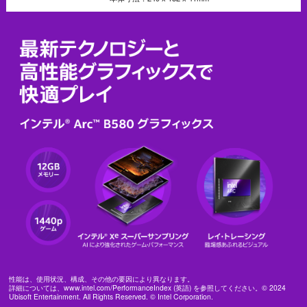
性能は、使用状況、構成、その他の要因により異なります。
詳細については、www.intel.com/PerformanceIndex (英語) を参照してください。© 2024
Ubisoft Entertainment. All Rights Reserved. © Intel Corporation.