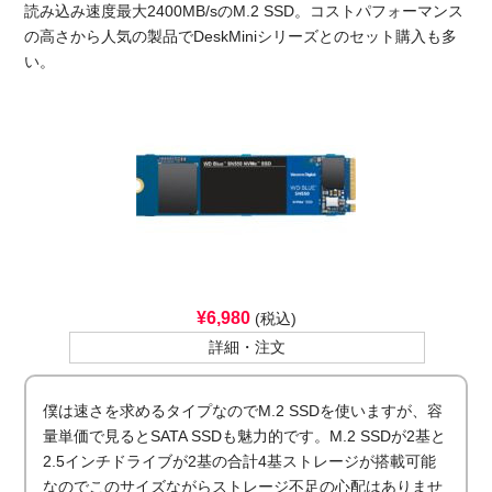
読み込み速度最大2400MB/sのM.2 SSD。コストパフォーマンス
の高さから人気の製品でDeskMiniシリーズとのセット購入も多
い。
¥6,980
(税込)
詳細・注文
僕は速さを求めるタイプなのでM.2 SSDを使いますが、容
量単価で見るとSATA SSDも魅力的です。M.2 SSDが2基と
2.5インチドライブが2基の合計4基ストレージが搭載可能
なのでこのサイズながらストレージ不足の心配はありませ