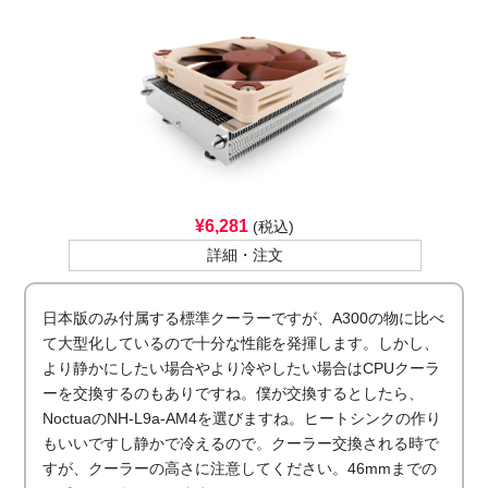
¥6,281
(税込)
詳細・注文
日本版のみ付属する標準クーラーですが、A300の物に比べ
て大型化しているので十分な性能を発揮します。しかし、
より静かにしたい場合やより冷やしたい場合はCPUクーラ
ーを交換するのもありですね。僕が交換するとしたら、
NoctuaのNH-L9a-AM4を選びますね。ヒートシンクの作り
もいいですし静かで冷えるので。クーラー交換される時で
すが、クーラーの高さに注意してください。46mmまでの