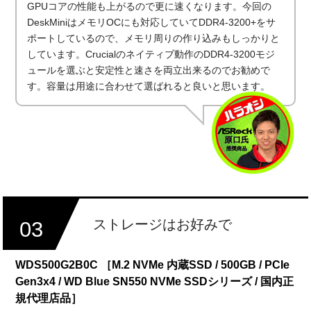
GPUコアの性能も上がるので更に速くなります。今回の
DeskMiniはメモリOCにも対応していてDDR4-3200+をサ
ポートしているので、メモリ周りの作り込みもしっかりと
しています。Crucialのネイティブ動作のDDR4-3200モジ
ュールを選ぶと安定性と速さを両立出来るのでお勧めで
す。容量は用途に合わせて選ばれると良いと思います。
ストレージはお好みで
03
WDS500G2B0C ［M.2 NVMe 内蔵SSD / 500GB / PCIe
Gen3x4 / WD Blue SN550 NVMe SSDシリーズ / 国内正
規代理店品］