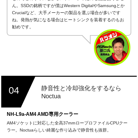
ん。SSDの銘柄ですが僕はWestern DigitalやSamsungとか
Crucialなど、大手メーカーの製品を選ぶ場合が多いです
ね。発熱が気になる場合はヒートシンクを装着するのもお
勧めです。
静音性と冷却強化をするなら
04
Noctua
NH-L9a-AM4 AMD専用クーラー
AM4ソケットに対応した全高37mmロープロファイルCPUクー
ラー。Noctuaらしい綺麗な作り込みで静音性も抜群。