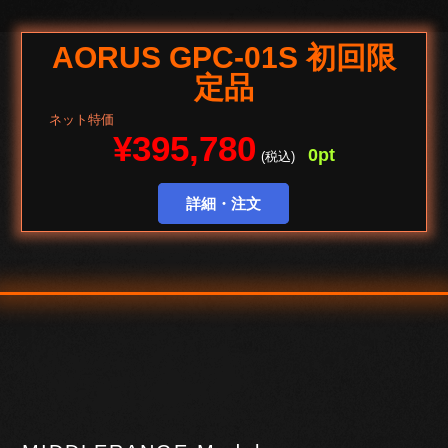
AORUS GPC-01S 初回限
定品
ネット特価
¥395,780
0pt
(税込)
詳細・注文