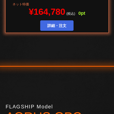
ネット特価
¥164,780
0pt
(税込)
詳細・注文
FLAGSHIP Model