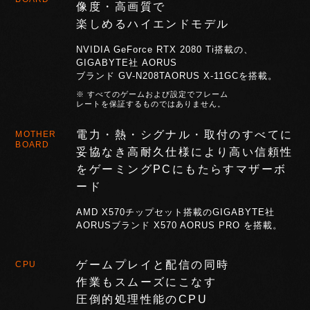
像度・
高画質で
楽しめるハイエンドモデル
NVIDIA GeForce RTX 2080 Ti搭載の、
GIGABYTE社 AORUS
ブランド GV-N208TAORUS X-11GCを搭載。
※ すべてのゲームおよび設定でフレーム
レートを保証するものではありません。
電力・熱・シグナル・取付のすべてに
MOTHER
BOARD
妥協なき高耐久仕様により高い信頼性
をゲーミングPCにもたらす
マザーボ
ード
AMD X570チップセット搭載のGIGABYTE社
AORUSブランド X570 AORUS PRO を搭載。
ゲームプレイと配信の同時
CPU
作業もスムーズにこなす
圧倒的処理性能のCPU