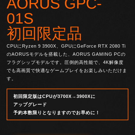
AORUS GPC-
01S
初回限定品
CPUにRyzen 9 3900X、GPUにGeForce RTX 2080 Ti
のAORUS
モデルを搭載した、AORUS GAMING PCの
フラグシップモデルです。
圧倒的高性能で、4K解像度
でも高画質で快適なゲームプレイをお楽しみいただけま
す。
初回限定版はCPUが3700X→3900Xに
アップグレード
予約本数限りとなりますのでお早めに！