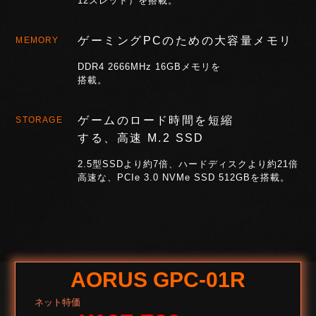
12スレッド）を搭載。
ゲーミングPCのための大容量メモリ
MEMORY
DDR4 2666MHz 16GBメモリを
搭載。
ゲームのロード時間を短縮
STORAGE
する、高速 M.2 SSD
2.5型SSDより約7倍、ハードディスクより約21倍
高速な、PCIe 3.0 NVMe SSD 512GBを搭載。
AORUS GPC-01R
ネット特価