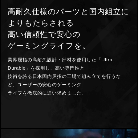
高耐久仕様のパーツと国内組立
に
よりもたらされる
高い信頼性で
安心の
ゲーミングライフを。
業界屈指の高耐久設計・部材を使用した「Ultra
Durable」を採用し、高い専門性と
技術を誇る
日本国内屈指の工場で組み立てを行うな
ど、ユーザーの安心のゲーミング
ライフを徹底的に追い求めました。