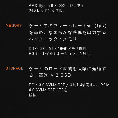
AMD Ryzen 9 3900X（12コア /
24スレッド）を搭載。
ゲーム中のフレームレート値（fps）
MEMORY
を高め、
なめらかな映像を出力する
ハイクロック・メモリ
DDR4 3200MHz 16GBメモリ搭載。
RGB LEDイルミネーションにも対応。
ゲームのロード時間を大幅に短縮す
STORAGE
る、高速 M.2 SSD
PCIe 3.0 NVMe SSDより約1.4倍高速の、PCIe
4.0 NVMe SSD 1TBを
搭載。