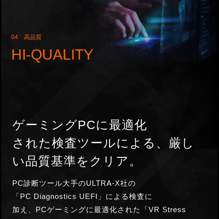
04 高品質
HI-QUALITY
ゲーミングPCに最適化
された検査ツールによる、厳し
い品質基準を
クリア。
PC診断ツール大手のULTRA-X社の
「PC Diagnostics UEFI」による検査に
加え、PCゲーミングに最適化された「VR Stress