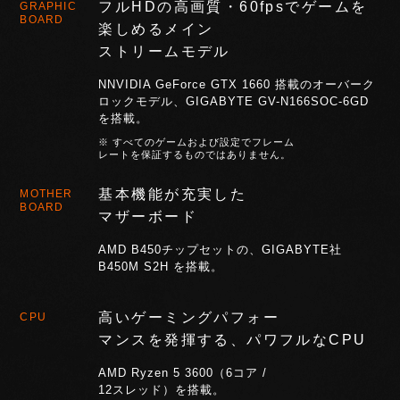
フルHDの高画質・60fpsでゲームを
GRAPHIC
BOARD
楽しめるメイン
ストリームモデル
NNVIDIA GeForce GTX 1660 搭載のオーバーク
ロックモデル、GIGABYTE GV-N166SOC-6GD
を搭載。
※ すべてのゲームおよび設定でフレーム
レートを保証するものではありません。
基本機能が充実した
MOTHER
BOARD
マザーボード
AMD B450チップセットの、GIGABYTE社
B450M S2H を搭載。
高いゲーミングパフォー
CPU
マンスを発揮する、パワフルなCPU
AMD Ryzen 5 3600（6コア /
12スレッド）を搭載。