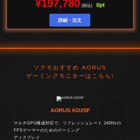
¥197,780
0pt
(税込)
詳細・注文
ツクモおすすめ AORUS
ゲーミングモニターはこちら!
AORUS KD25F
マルチGPU構成対応で、リフレッシュレート 240Hzの
FPSゲーマーのためのゲーミング
ディスプレイ