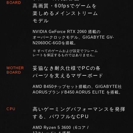
BOARD
高画質・60fpsでゲームを
楽しめるメインストリーム
モデル
NVIDIA GeForce RTX 2060 搭載の
オーバークロックモデル、GIGABYTE
GV-
N2060OC-6GDを搭載。
※ すべてのゲームおよび設定でフレーム
レートを保証するものではありません。
妥協なき耐久仕様でPCの各
MOTHER
BOARD
パーツを支える
マザーボード
AMD B450チップセット搭載の、GIGABYTE社
AORUSブランドB450 AORUS ELITE を搭載。
高いゲーミングパフォーマンスを発揮
CPU
する、パワフルなCPU
AMD Ryzen 5 3600（6コア /