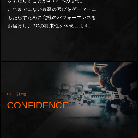
をもたらすことがAORUSの使命。
これまでにない最高の喜びをゲーマーに
もたらすために究極の
パフォーマンスを
お届けし、PCの将来性を体現します。
03 信頼性
CONFIDENCE