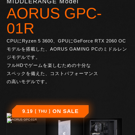
MIDDLERANGE Model
AORUS GPC-
01R
CPUにRyzen 5 3600、GPUにGeForce RTX 2060 OC
モデルを搭載
した、AORUS GAMING PCのミドルレン
ジモデルです。
フルHDで
ゲームを楽しむための十分な
スペックを備えた、コストパフォーマンス
の
高いモデルです。
ON SALE
9.19
THU