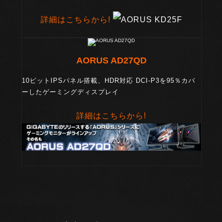
詳細はこちらから!
AORUS AD27QD
10ビットIPSパネル搭載、HDR対応 DCI-P3を95％カバ
ー
したゲーミングディスプレイ
詳細はこちらから!