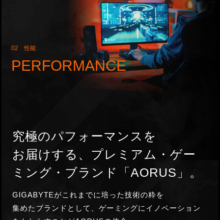
02 性能
PERFORMANCE
究極のパフォーマンスを
お届け
する、プレミアム・
ゲー
ミング・
ブランド「AORUS」。
GIGABYTEがこれまでに培った技術の粋を
集めたブランドとして、ゲーミングにイノベーション