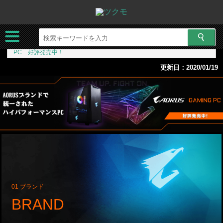
ツクモネットショップ
特集
AORUSブランドで統一されたハイパフォーマンスPC AORUS GAMING
PC 好評発売中！
更新日：2020/01/19
01 ブランド
BRAND