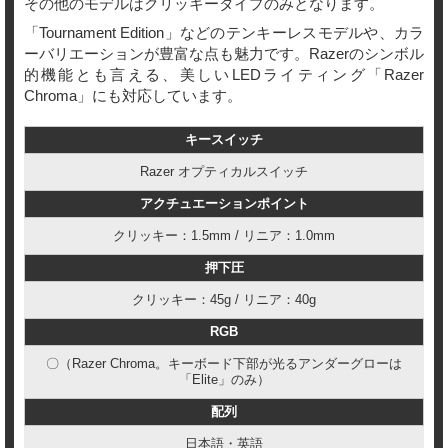
その他のモデルはクリッキータイプのみとなります。
「Tournament Edition」などのテンキーレスモデルや、カラ
ーバリエーションが豊富な点も魅力です。Razerのシンボル
的機能とも言える、美しいLEDライティング「Razer
Chroma」にも対応しています。
キースイッチ
Razer オプティカルスイッチ
アクチュエーションポイント
クリッキー：1.5mm / リニア：1.0mm
押下圧
クリッキー：45g / リニア：40g
RGB
〇（Razer Chroma。キーボード下部が光るアンダーグローは
「Elite」のみ）
配列
日本語・英語