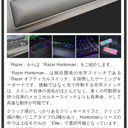
「Razer」からは「Razer Huntsman」をご紹介します。
「Razer Huntsman」は独自開発の光学スイッチである
「Razer オプティカルスイッチ」を採用したゲーミングキ
ーボードです。接触ではなく光で作動する光学スイッチ
は、スイッチ自体の劣化がほとんどなく、多くの可動部を
持つ従来のメカニカルキースイッチよりも長寿命、そして
高速な動作が可能です。
クリック感がしっかりあるクリッキータイプと、クリック
感の無いリニアタイプの2種があり、Huntsmanシリーズの
中では上位モデルの 「Elite」で選択可能となっています。