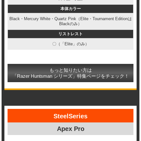
本体カラー
Black・Mercury White・Quartz Pink（Elite・Tournament Editionは
Blackのみ）
リストレスト
〇（「Elite」のみ）
もっと知りたい方は
「Razer Huntsman シリーズ」特集ページをチェック！
SteelSeries
Apex Pro