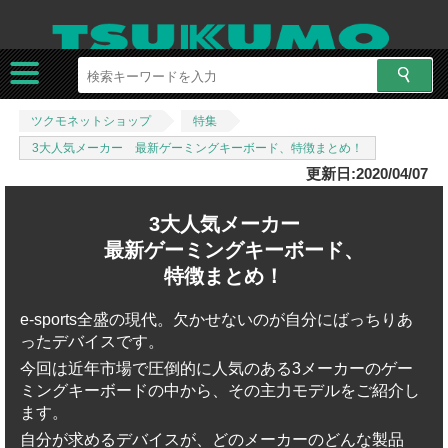
ツクモネットショップ
特集
3大人気メーカー 最新ゲーミングキーボード、特徴まとめ！
更新日:2020/04/07
3大人気メーカー
最新ゲーミングキーボード、
特徴まとめ！
e-sports全盛の現代。欠かせないのが自分にばっちりあ
ったデバイスです。
今回は近年市場で圧倒的に人気のある3メーカーのゲー
ミングキーボードの中から、その主力モデルをご紹介し
ます。
自分が求めるデバイスが、どのメーカーのどんな製品