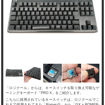
「ロジクール」からは、キースイッチを取り換え可能なゲ
ーミングキーボード「PRO X」をご紹介します。
こちらに採用されているキースイッチは、ロジクールでこ
れまで採用されてきた「Romer-G」から「GX + ROMER-