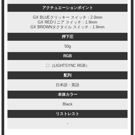
アクチュエーションポイント
GX BLUEクリッキー スイッチ：2.0mm
GX REDリニア スイッチ：1.9mm
GX BROWNタクタイル スイッチ：1.9mm
押下圧
50g
RGB
〇（LIGHTSYNC RGB）
配列
日本語・英語
本体カラー
Black
リストレスト
-