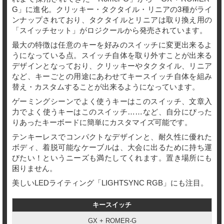
G」に進化。クリッキー・タクタイル・リニアの3種がライ
ンナップされており、タクタイルとリニアは取り換え用の
「スイッチセット」がロジクールから発売されています。
最大の特徴は任意のキーを好みのスイッチに変更出来るよ
うになっている点。スイッチ自体を取り外すことが出来る
デザインとなっており、クリッキーやタクタイル、リニア
など、キーごとの用途にあわせてキースイッチ自体を組み
替え・カスタムすることが出来るようになっています。
ゲーミングシーンでよく使うキーはこのスイッチ、文章入
力でよく使うキーはこのスイッチ……など、自分にぴった
りあったキーボードに簡単にカスタマイズ可能です。
テンキーレスでコンパクトなデザインと、耐久性に優れた
ボディ、着脱可能なケーブルは、大会に出るために持ち運
びたい！というニーズも満たしてくれます。置き場所にも
困りません。
美しいLEDライティング「LIGHTSYNC RGB」にも注目。
キースイッチ
GX + ROMER-G