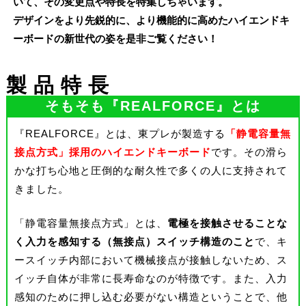
いて、その変更点や特長を特集しちゃいます。
デザインをより先鋭的に、より機能的に高めたハイエンドキ
ーボードの新世代の姿を是非ご覧ください！
製品特長
そもそも『REALFORCE』とは
『REALFORCE』とは、東プレが製造する
「静電容量無
接点方式」採用のハイエンドキーボード
です。その滑ら
かな打ち心地と圧倒的な耐久性で多くの人に支持されて
きました。
「静電容量無接点方式」とは、
電極を接触させることな
く入力を感知する（無接点）スイッチ構造のこと
で、キ
ースイッチ内部において機械接点が接触しないため、ス
イッチ自体が非常に長寿命なのが特徴です。また、入力
感知のために押し込む必要がない構造ということで、他