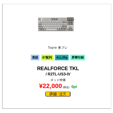
Topre 東プレ
英語
87配列
ALL30g
昇華印刷
REALFORCE TKL
/ R2TL-US3-IV
ネット特価
¥22,000
0pt
(税込)