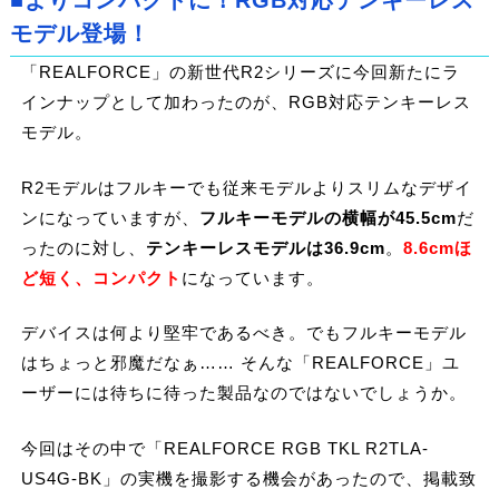
モデル登場！
「REALFORCE」の新世代R2シリーズに今回新たにラ
インナップとして加わったのが、RGB対応テンキーレス
モデル。
R2モデルはフルキーでも従来モデルよりスリムなデザイ
ンになっていますが、
フルキーモデルの横幅が45.5cm
だ
ったのに対し、
テンキーレスモデルは36.9cm
。
8.6cmほ
ど短く、コンパクト
になっています。
デバイスは何より堅牢であるべき。でもフルキーモデル
はちょっと邪魔だなぁ…… そんな「REALFORCE」ユ
ーザーには待ちに待った製品なのではないでしょうか。
今回はその中で「REALFORCE RGB TKL R2TLA-
US4G-BK」の実機を撮影する機会があったので、掲載致