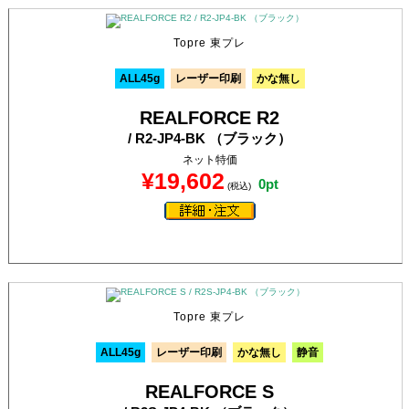
Topre 東プレ
ALL45g
レーザー印刷
かな無し
REALFORCE R2
/ R2-JP4-BK （ブラック）
ネット特価
¥19,602
0pt
(税込)
Topre 東プレ
ALL45g
レーザー印刷
かな無し
静音
REALFORCE S