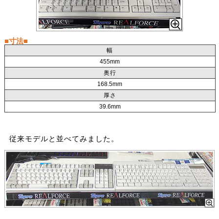
■寸法■
幅
455mm
奥行
168.5mm
厚さ
39.6mm
従来モデルと並べてみました。