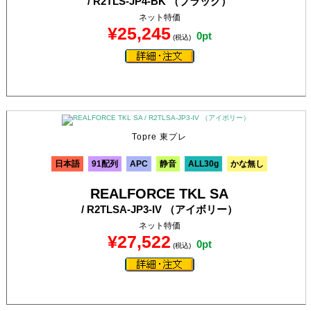
/ R2TLS-JP4-BK （ブラック）
ネット特価
¥25,245
0pt
(税込)
Topre 東プレ
日本語
91配列
APC
静音
ALL30g
かな無し
REALFORCE TKL SA
/ R2TLSA-JP3-IV （アイボリー）
ネット特価
¥27,522
0pt
(税込)