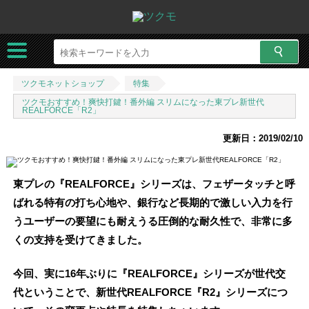
ツクモネットショップ
特集
ツクモおすすめ！爽快打鍵！番外編 スリムになった東プレ新世代
REALFORCE「R2」
更新日：2019/02/10
東プレの『REALFORCE』シリーズは、フェザータッチと呼
ばれる特有の打ち心地や、銀行など長期的で激しい入力を行
うユーザーの要望にも耐えうる圧倒的な耐久性で、非常に多
くの支持を受けてきました。
今回、実に16年ぶりに『REALFORCE』シリーズが世代交
代ということで、新世代REALFORCE『R2』シリーズにつ