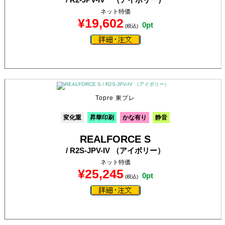
ネット特価
¥19,602
0pt
(税込)
Topre 東プレ
変化重
昇華印刷
かな有り
静音
REALFORCE S
/ R2S-JPV-IV （アイボリー）
ネット特価
¥25,245
0pt
(税込)