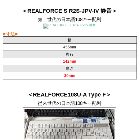
＜REALFORCE S R2S-JPV-IV 静音＞
第二世代の日本語108キー配列
■寸法■
幅
455mm
奥行
142mm
厚さ
30mm
＜REALFORCE108U-A Type F＞
従来世代の日本語108キー配列