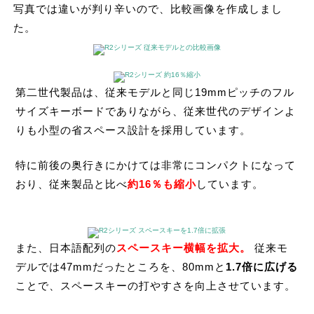
写真では違いが判り辛いので、比較画像を作成しまし
た。
第二世代製品は、従来モデルと同じ19mmピッチのフル
サイズキーボードでありながら、従来世代のデザインよ
りも小型の省スペース設計を採用しています。
特に前後の奥行きにかけては非常にコンパクトになって
おり、従来製品と比べ
約16％も縮小
しています。
また、日本語配列の
スペースキー横幅を拡大。
従来モ
デルでは47mmだったところを、80mmと
1.7倍に広げる
ことで、スペースキーの打やすさを向上させています。