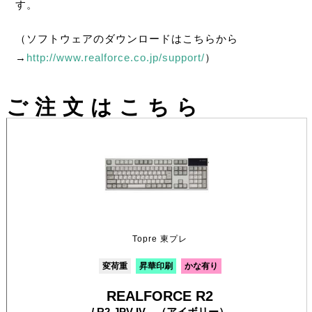
す。
（ソフトウェアのダウンロードはこちらから
→
http://www.realforce.co.jp/support/
）
ご注文はこちら
Topre 東プレ
変荷重
昇華印刷
かな有り
REALFORCE R2
/ R2-JPV-IV （アイボリー）