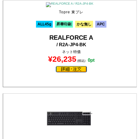
Topre 東プレ
ALL45g
昇華印刷
かな無し
APC
REALFORCE A
/ R2A-JP4-BK
ネット特価
¥26,235
0pt
(税込)