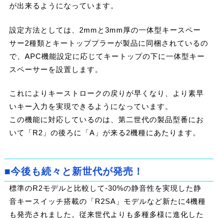
が出来るようになっています。
設定方法としては、2mmと3mm厚の一体型キースペー
サー2種類とキートッププラーが製品に同梱されているの
で、APC機能設定に応じてキートップの下に一体型キー
スペーサーを設置します。
これによりキーストロークの戻りが早くなり、より素早
いキー入力を実現できるようになっています。
この機能に対応しているのは、第二世代の製品型番にお
いて「R2」の後ろに「A」が来る2機種にあたります。
■今後も続々と新世代が発売！
標準のR2モデルと比較して-30%の静音性を実現した静
音キースイッチ搭載の「R2SA」モデルなど新たに4機種
も発売されました。従来世代よりも多種多様に進化した