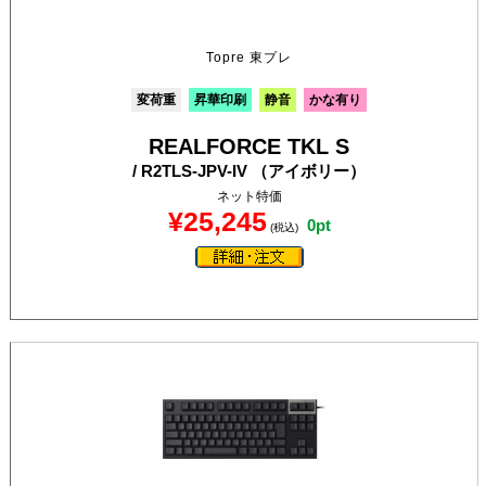
Topre 東プレ
変荷重
昇華印刷
静音
かな有り
REALFORCE TKL S
/ R2TLS-JPV-IV （アイボリー）
ネット特価
¥25,245
0pt
(税込)