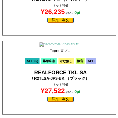
ネット特価
¥26,235
0pt
(税込)
Topre 東プレ
ALL30g
昇華印刷
かな無し
静音
APC
REALFORCE TKL SA
/ R2TLSA-JP3-BK （ブラック）
ネット特価
¥27,522
0pt
(税込)