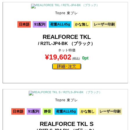
Topre 東プレ
日本語
91配列
荷重ALL45g
かな無し
レーザー印刷
REALFORCE TKL
/ R2TL-JP4-BK （ブラック）
ネット特価
¥19,602
0pt
(税込)
Topre 東プレ
日本語
91配列
静音
荷重ALL45g
かな無し
レーザー印刷
REALFORCE TKL S