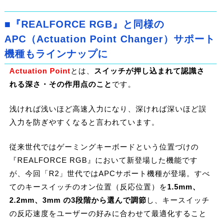
■『REALFORCE RGB』と同様の
APC（Actuation Point Changer）サポート
機種もラインナップに
Actuation Point
とは、
スイッチが押し込まれて認識さ
れる深さ・その作用点のこと
です。
浅ければ浅いほど高速入力になり、深ければ深いほど誤
入力を防ぎやすくなると言われています。
従来世代ではゲーミングキーボードという位置づけの
『REALFORCE RGB』において新登場した機能です
が、今回「R2」世代ではAPCサポート機種が登場。すべ
てのキースイッチのオン位置（反応位置）を
1.5mm、
2.2mm、3mm の3段階から選んで調節
し、キースイッチ
の反応速度をユーザーの好みに合わせて最適化すること