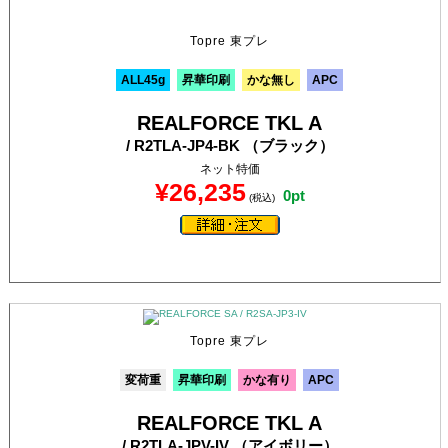
Topre 東プレ
ALL45g
昇華印刷
かな無し
APC
REALFORCE TKL A
/ R2TLA-JP4-BK （ブラック）
ネット特価
¥26,235
0pt
(税込)
Topre 東プレ
変荷重
昇華印刷
かな有り
APC
REALFORCE TKL A
/ R2TLA-JPV-IV （アイボリー）