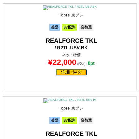
Topre 東プレ
英語
87配列
変荷重
REALFORCE TKL
/ R2TL-USV-BK
ネット特価
¥22,000
0pt
(税込)
Topre 東プレ
英語
87配列
変荷重
REALFORCE TKL