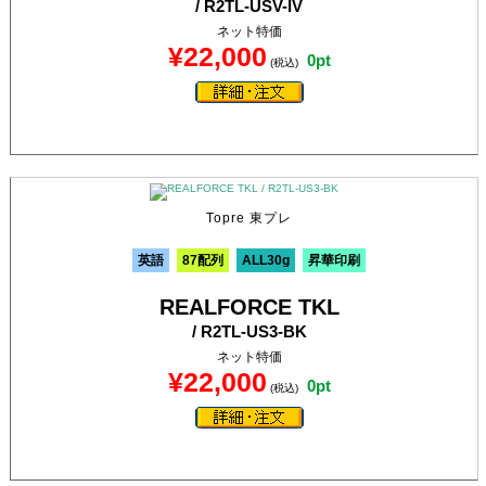
/ R2TL-USV-IV
ネット特価
¥22,000
0pt
(税込)
Topre 東プレ
英語
87配列
ALL30g
昇華印刷
REALFORCE TKL
/ R2TL-US3-BK
ネット特価
¥22,000
0pt
(税込)