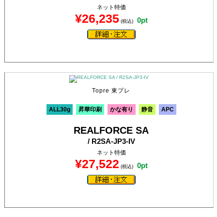
ネット特価
¥26,235
0pt
(税込)
Topre 東プレ
ALL30g
昇華印刷
かな有り
静音
APC
REALFORCE SA
/ R2SA-JP3-IV
ネット特価
¥27,522
0pt
(税込)