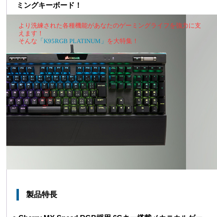
ミングキーボード！
より洗練された各種機能があなたのゲーミングライフを強力に支
えます！
そんな
「K95RGB PLATINUM」
を大特集！
製品特長