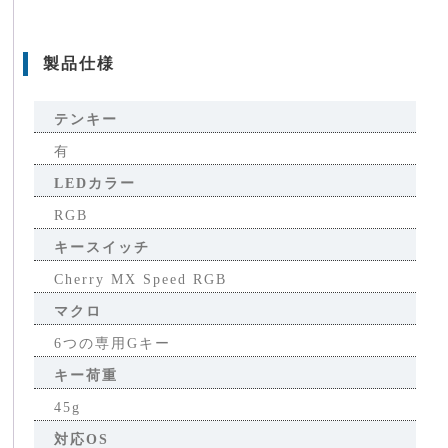
製品仕様
テンキー
有
LEDカラー
RGB
キースイッチ
Cherry MX Speed RGB
マクロ
6つの専用Gキー
キー荷重
45g
対応OS