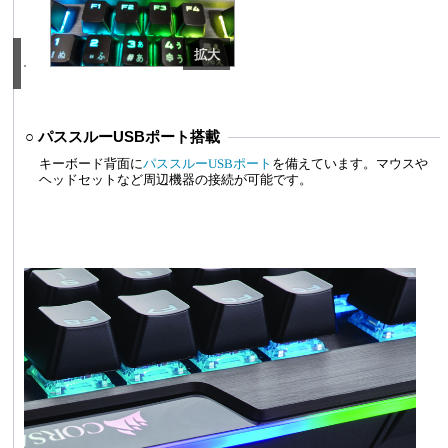
○ パススルーUSBポート搭載
キーボード背面に
パススルーUSBポート
を備えています。マウスや
ヘッドセットなど周辺機器の接続が可能です。