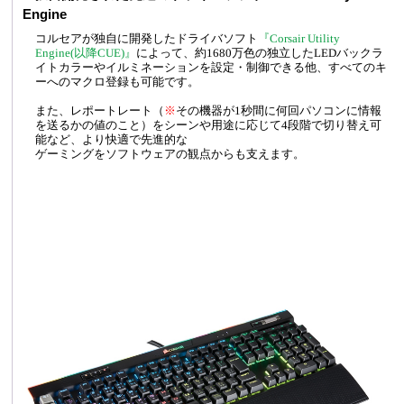
Engine
コルセアが独自に開発したドライバソフト
『Corsair Utility
Engine(以降CUE)』
によって、約1680万色の独立したLEDバックラ
イトカラーやイルミネーションを設定・制御できる他、すべてのキ
ーへのマクロ登録も可能です。
また、レポートレート（
※
その機器が1秒間に何回パソコンに情報
を送るかの値のこと）をシーンや用途に応じて4段階で切り替え可
能など、より快適で先進的な
ゲーミングをソフトウェアの観点からも支えます。