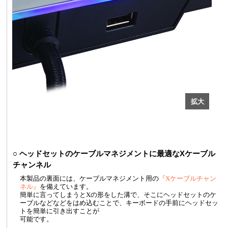
○ ヘッドセットのケーブルマネジメントに最適なXケーブル
チャンネル
本製品の裏面には、ケーブルマネジメント用の
『Xケーブルチャン
ネル』
を備えています。
簡単に言ってしまうとXの形をした溝で、そこにヘッドセットのケ
ーブルなどなどをはめ込むことで、キーボードの手前にヘッドセッ
トを簡単に引き出すことが
可能です。