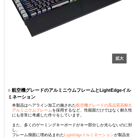
○ 航空機グレードのアルミニウムフレームとLightEdgeイル
ミネーション
本製品はヘアライン加工の施された
航空機グレードの高品質高耐久
アルミニウムフレーム
を採用するなど、性能面だけではなく耐久性
にも非常に考慮した作りをしています。
また、多くのゲーミングキーボードがキー部分しか光らないのに対
し、
フレーム側面に埋め込まれた
LightEdgeイルミネーション
が製品全