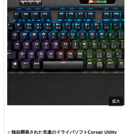
○ 独自開発された先進のドライバソフトCorsair Utility