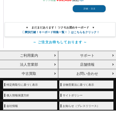
ネット特価
(税込)
0pt
詳細・注文
▼ まだまだあります！ ツクモお奨めキーボード ▼
〔 爽快打鍵！キーボード特集一覧！ 〕はこちらをクリック！
～ ご注文お待ちしております ～
ご利用案内
サポート
法人営業部
店舗情報
中古買取
お問い合わせ
特定商取引に基づく表示
古物営業法に基づく表示
個人情報保護方針
サイトポリシー
会社情報
お知らせ（プレスリリース）