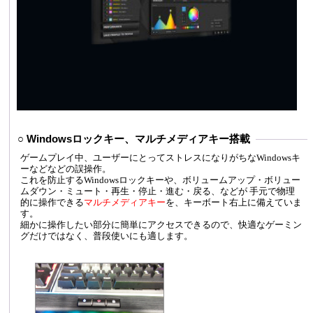
○ Windowsロックキー、マルチメディアキー搭載
ゲームプレイ中、ユーザーにとってストレスになりがちなWindowsキ
ーなどなどの誤操作。
これを防止するWindowsロックキーや、ボリュームアップ・ボリュー
ムダウン・ミュート・再生・停止・進む・戻る、などが 手元で物理
的に操作できる
マルチメディアキー
を、キーボート右上に備えていま
す。
細かに操作したい部分に簡単にアクセスできるので、快適なゲーミン
グだけではなく、普段使いにも適します。