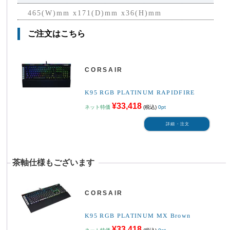
465(W)mm x171(D)mm x36(H)mm
ご注文はこちら
CORSAIR
K95 RGB PLATINUM RAPIDFIRE
¥33,418
ネット特価
(税込)
0pt
詳細・注文
─
茶軸仕様もございます
CORSAIR
K95 RGB PLATINUM MX Brown
¥33,418