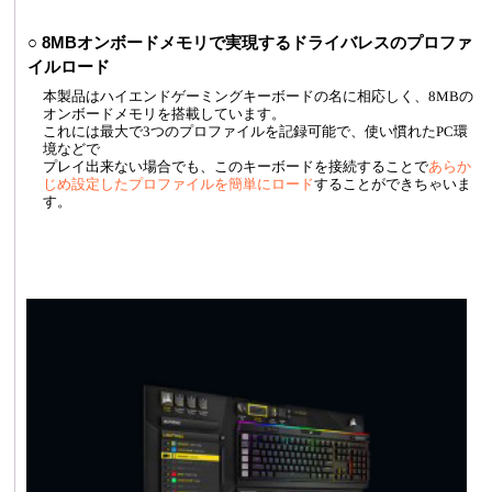
○ 8MBオンボードメモリで実現するドライバレスのプロファ
イルロード
本製品はハイエンドゲーミングキーボードの名に相応しく、8MBの
オンボードメモリを搭載しています。
これには最大で3つのプロファイルを記録可能で、使い慣れたPC環
境などで
プレイ出来ない場合でも、このキーボードを接続することで
あらか
じめ設定したプロファイルを簡単にロード
することができちゃいま
す。