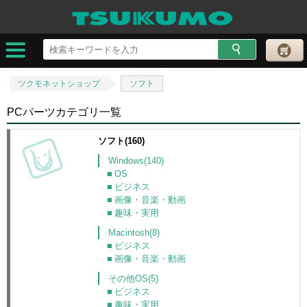
ツクモネットショップ
ソフト
PCパーツカテゴリ一覧
ソフト(160)
Windows(140)
OS
ビジネス
画像・音楽・動画
趣味・実用
Macintosh(8)
ビジネス
画像・音楽・動画
その他OS(5)
ビジネス
趣味・実用