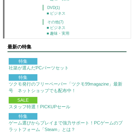
DVD(1)
ビジネス
その他(7)
ビジネス
趣味・実用
最新の特集
特集
社築が選んだPCパーツセット
特集
ツクモ発行のフリーペーパー「ツクモ99magazine」最新
号 ネットショップでも配布中！
SALE
スタッフ特選！PICKUPセール
特集
ゲーム選びからプレイまで強力サポート！PCゲームのプ
ラットフォーム「Steam」とは？