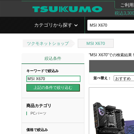
ご利用
税込3,3
カテゴリから探す
ツクモネットショップ
MSI X670
“
MSI X670
”での検索結果
絞込条件
キーワードで絞込み
並べ替え：
商品カテゴリ
PCパーツ
価格で絞込み