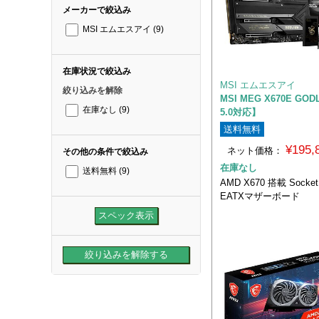
メーカーで絞込み
MSI エムエスアイ
(9)
在庫状況で絞込み
MSI エムエスアイ
絞り込みを解除
MSI MEG X670E GOD
在庫なし
(9)
5.0対応】
送料無料
¥195
ネット価格：
その他の条件で絞込み
在庫なし
送料無料
(9)
AMD X670 搭載 Socke
EATXマザーボード