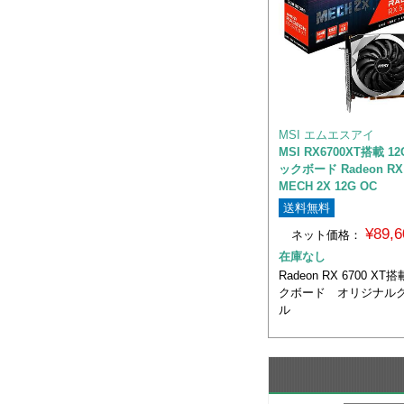
MSI エムエスアイ
MSI RX6700XT搭載 
ックボード Radeon RX 
MECH 2X 12G OC
送料無料
¥89,
ネット価格：
在庫なし
Radeon RX 6700 X
クボード オリジナル
ル