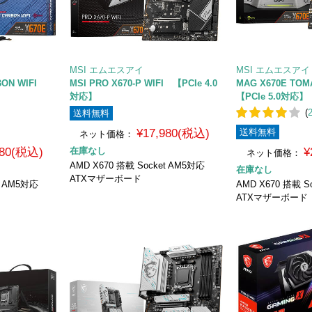
MSI エムエスアイ
MSI エムエスアイ
RBON WIFI
MSI PRO X670-P WIFI 【PCIe 4.0
MAG X670E TOM
対応】
【PCIe 5.0対応】
(
送料無料
¥17,980(税込)
送料無料
ネット価格：
980(税込)
在庫なし
¥
ネット価格：
AMD X670 搭載 Socket AM5対応
在庫なし
ATXマザーボード
t AM5対応
AMD X670 搭載 S
ATXマザーボード