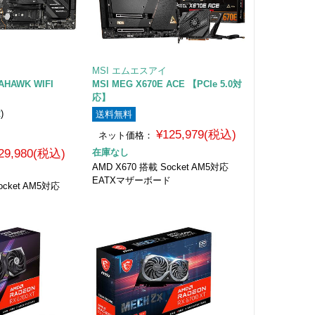
MSI エムエスアイ
AHAWK WIFI
MSI MEG X670E ACE 【PCIe 5.0対
応】
2
)
送料無料
¥125,979(税込)
ネット価格：
29,980(税込)
在庫なし
AMD X670 搭載 Socket AM5対応
EATXマザーボード
ocket AM5対応