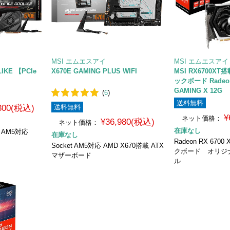
MSI エムエスアイ
MSI エムエスアイ
LIKE 【PCIe
X670E GAMING PLUS WIFI
MSI RX6700XT
ックボード Radeon 
GAMING X 12G
(
6
)
送料無料
,800(税込)
送料無料
¥
ネット価格：
¥36,980(税込)
ネット価格：
在庫なし
t AM5対応
在庫なし
Radeon RX 67
Socket AM5対応 AMD X670搭載 ATX
クボード オリジ
マザーボード
ル