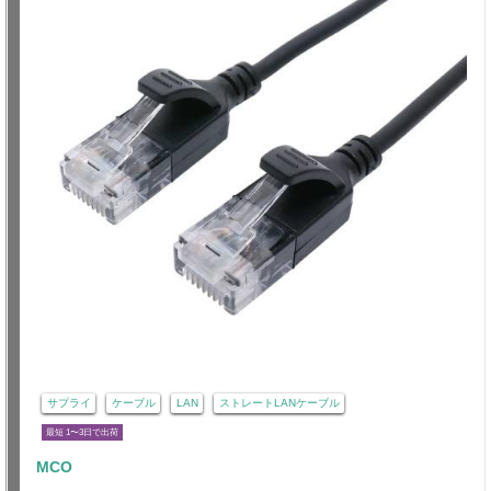
サプライ
ケーブル
LAN
ストレートLANケーブル
最短 1〜3日で出荷
MCO