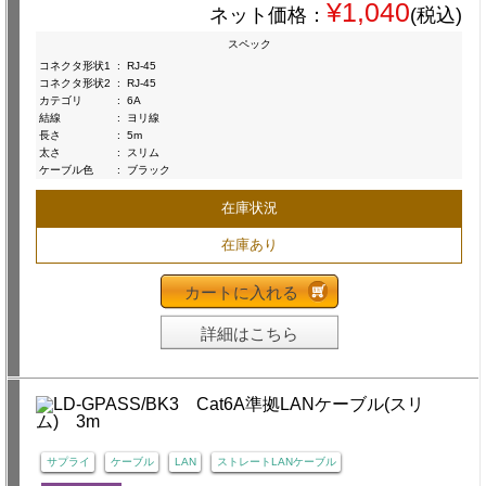
¥1,040
ネット価格：
(税込)
スペック
コネクタ形状1
:
RJ-45
コネクタ形状2
:
RJ-45
カテゴリ
:
6A
結線
:
ヨリ線
長さ
:
5m
太さ
:
スリム
ケーブル色
:
ブラック
在庫状況
在庫あり
カートに入れる
詳細はこちら
サプライ
ケーブル
LAN
ストレートLANケーブル