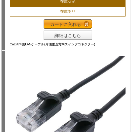
在庫状況
在庫あり
カートに入れる
詳細はこちら
Cat6A準拠LANケーブル(片側垂直方向スイングコネクター)