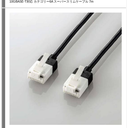
10GBASE-T対応 カテゴリー6A スーパースリムケーブル 7m