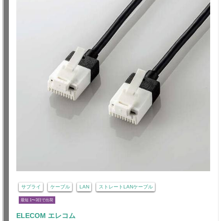
サプライ
ケーブル
LAN
ストレートLANケーブル
最短 1〜3日で出荷
ELECOM エレコム