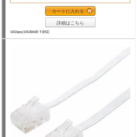
カートに入れる
詳細はこちら
10Gbps(10GBASE-T)対応