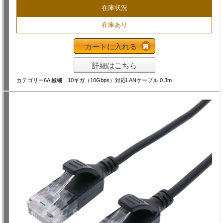
在庫状況
在庫あり
カートに入れる
詳細はこちら
カテゴリー6A 極細 10ギガ（10Gbps）対応LANケーブル 0.3m