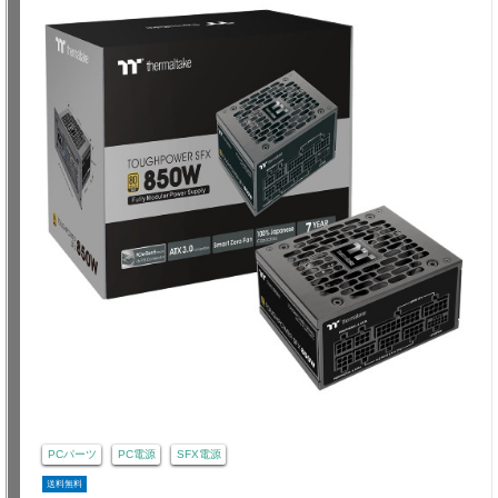
PCパーツ
PC電源
SFX電源
送料無料