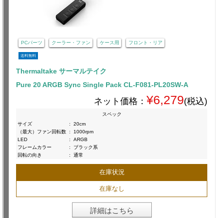
PCパーツ
クーラー・ファン
ケース用
フロント・リア
送料無料
Thermaltake サーマルテイク
Pure 20 ARGB Sync Single Pack CL-F081-PL20SW-A
¥6,279
ネット価格：
(税込)
スペック
サイズ
:
20cm
（最大）ファン回転数
:
1000rpm
LED
:
ARGB
フレームカラー
:
ブラック系
回転の向き
:
通常
在庫状況
在庫なし
詳細はこちら