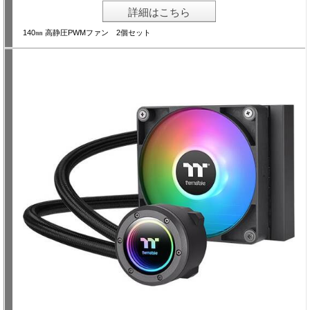
詳細はこちら
140㎜ 高静圧PWMファン 2個セット