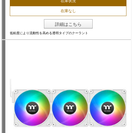
在庫状況
在庫なし
詳細はこちら
低粘度により流動性を高める透明タイプのクーラント