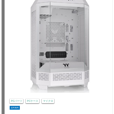
PCパーツ
PCケース
マイクロ
送料無料