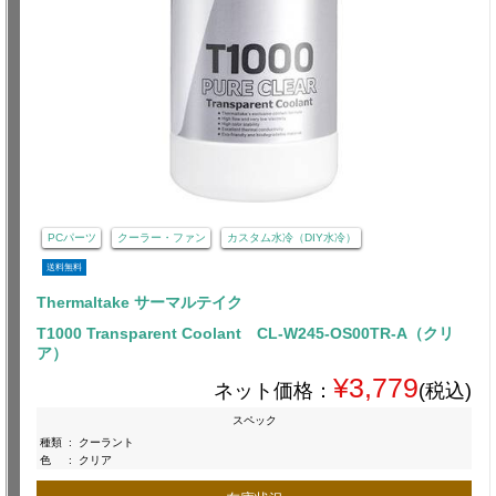
PCパーツ
クーラー・ファン
カスタム水冷（DIY水冷）
送料無料
Thermaltake サーマルテイク
T1000 Transparent Coolant CL-W245-OS00TR-A（クリ
ア）
¥3,779
ネット価格：
(税込)
スペック
種類
:
クーラント
色
:
クリア