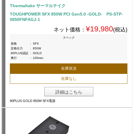
Thermaltake サーマルテイク
TOUGHPOWER SFX 850W PCI Gen5.0 -GOLD- PS-STP-
0850FNFAGJ-1
¥19,980
ネット価格：
(税込)
スペック
規格
:
SFX
定格出力
:
850W
80PLUS認証
:
GOLD
奥行
:
100mm
在庫状況
在庫なし
詳細はこちら
80PLUS GOLD 850W SFX電源