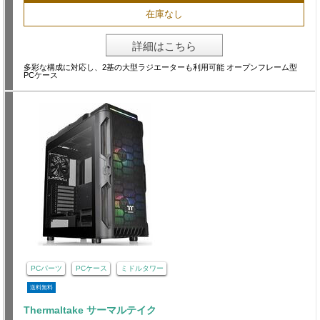
在庫なし
詳細はこちら
多彩な構成に対応し、2基の大型ラジエーターも利用可能 オープンフレーム型
PCケース
PCパーツ
PCケース
ミドルタワー
送料無料
Thermaltake サーマルテイク