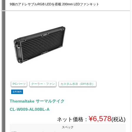
9個のアドレサブルRGB LEDを搭載 200mm LEDファンキット
PCパーツ
クーラー・ファン
カスタム水冷（DIY水冷）
送料無料
Thermaltake サーマルテイク
CL-W009-AL00BL-A
¥6,578
ネット価格：
(税込)
スペック