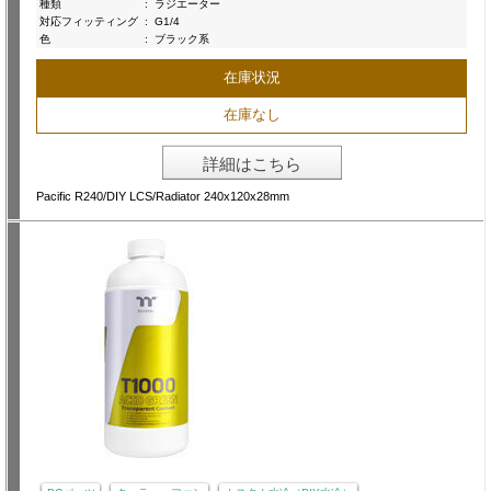
種類
:
ラジエーター
対応フィッティング
:
G1/4
色
:
ブラック系
在庫状況
在庫なし
詳細はこちら
Pacific R240/DIY LCS/Radiator 240x120x28mm