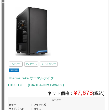
PCパーツ
PCケース
ミドルタワー
送料無料
Thermaltake サーマルテイク
H100 TG （CA-1L4-00M1WN-02）
¥7,678
ネット価格：
(税込)
スペック
カラー
:
ブラック系
サイドパネル
:
ガラス