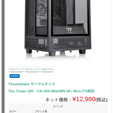
PCパーツ
PCケース
Mini-ITX
送料無料
Thermaltake サーマルテイク
The Tower 100 CA-1R3-00S1WN-00 / Mini-ITX対応
¥12,980
ネット価格：
(税込)
スペック
カラー
:
ブラック系