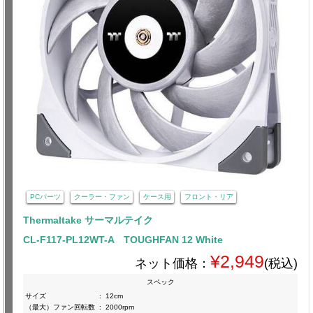
PCパーツ
クーラー・ファン
ケース用
フロント・リア
Thermaltake サーマルテイク
CL-F117-PL12WT-A TOUGHFAN 12 White
¥2,949
ネット価格：
(税込)
スペック
サイズ
:
12cm
（最大）ファン回転数
:
2000rpm