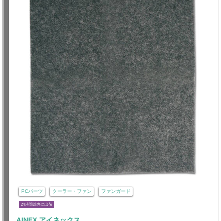
PCパーツ
クーラー・ファン
ファンガード
24時間以内に出荷
AINEX アイネックス