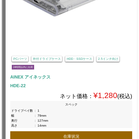
PCパーツ
外付ドライブケース
HDD・SSDケース
2.5インチ向け
24時間以内に出荷
AINEX アイネックス
HDE-22
¥1,280
ネット価格：
(税込)
スペック
ドライブベイ数
:
1
幅
:
79mm
奥行
:
127mm
高さ
:
14mm
在庫状況