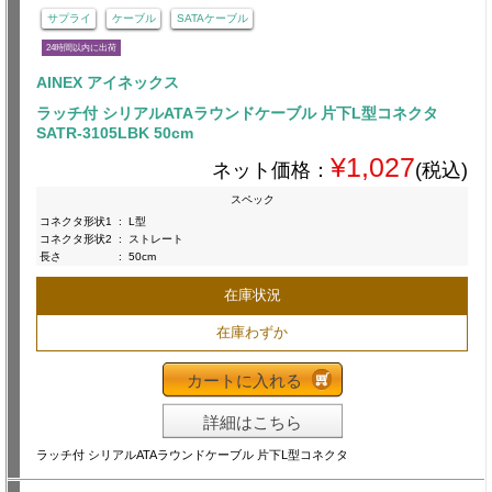
サプライ
ケーブル
SATAケーブル
24時間以内に出荷
AINEX アイネックス
ラッチ付 シリアルATAラウンドケーブル 片下L型コネクタ
SATR-3105LBK 50cm
¥1,027
ネット価格：
(税込)
スペック
コネクタ形状1
:
L型
コネクタ形状2
:
ストレート
長さ
:
50cm
在庫状況
在庫わずか
カートに入れる
詳細はこちら
ラッチ付 シリアルATAラウンドケーブル 片下L型コネクタ