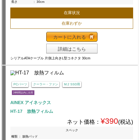
長さ
:
30cm
在庫状況
在庫わずか
カートに入れる
詳細はこちら
シリアルATAケーブル 片側上向きL型コネクタ 30cm
PCパーツ
クーラー・ファン
M.2 SSD用
24時間以内に出荷
AINEX アイネックス
HT-17 放熱フィルム
¥390
ネット価格：
(税込)
スペック
種類
:
放熱パッド