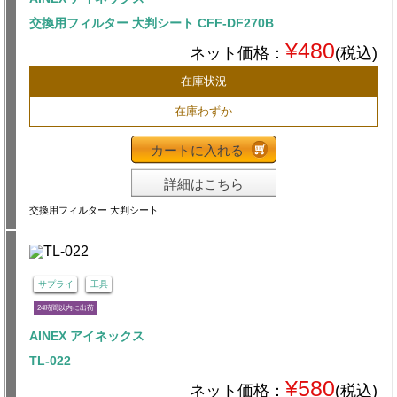
交換用フィルター 大判シート CFF-DF270B
¥480
ネット価格：
(税込)
在庫状況
在庫わずか
カートに入れる
詳細はこちら
交換用フィルター 大判シート
サプライ
工具
24時間以内に出荷
AINEX アイネックス
TL-022
¥580
ネット価格：
(税込)