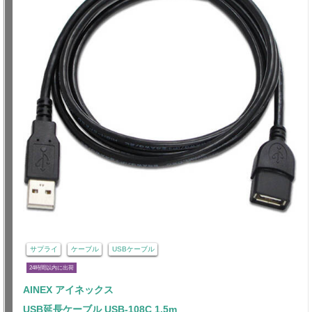
サプライ
ケーブル
USBケーブル
24時間以内に出荷
AINEX アイネックス
USB延長ケーブル USB-108C 1.5m