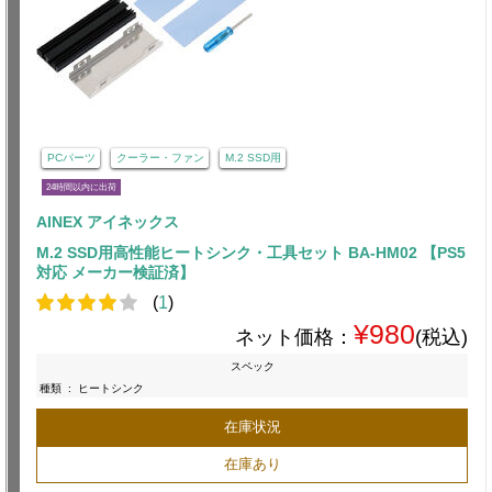
PCパーツ
クーラー・ファン
M.2 SSD用
24時間以内に出荷
AINEX アイネックス
M.2 SSD用高性能ヒートシンク・工具セット BA-HM02 【PS5
対応 メーカー検証済】
(
1
)
¥980
ネット価格：
(税込)
スペック
種類
:
ヒートシンク
在庫状況
在庫あり