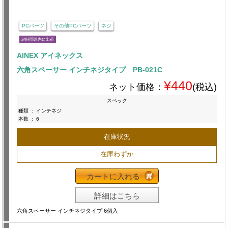
PCパーツ
その他PCパーツ
ネジ
24時間以内に出荷
AINEX アイネックス
六角スペーサー インチネジタイプ PB-021C
¥440
ネット価格：
(税込)
スペック
種類
:
インチネジ
本数
:
6
在庫状況
在庫わずか
カートに入れる
詳細はこちら
六角スペーサー インチネジタイプ 6個入