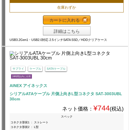
在庫わずか
カートに入れる
詳細はこちら
USB3.2Gen1・USB2.0対応 2.5インチSATA SSD／HDDクリアケース
サプライ
ケーブル
SATAケーブル
24時間以内に出荷
AINEX アイネックス
シリアルATAケーブル 片側上向きL型コネクタ SAT-3003UBL
30cm
¥744
ネット価格：
(税込)
スペック
コネクタ形状1
:
ストレート
コネクタ形状2
:
L型