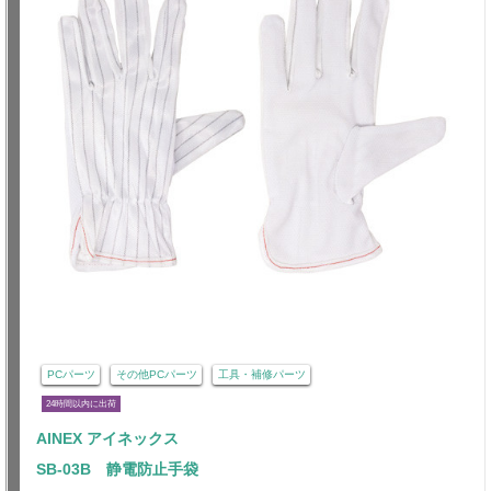
PCパーツ
その他PCパーツ
工具・補修パーツ
24時間以内に出荷
AINEX アイネックス
SB-03B 静電防止手袋