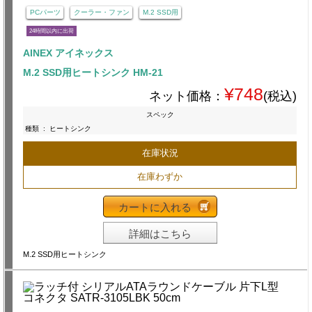
PCパーツ
クーラー・ファン
M.2 SSD用
24時間以内に出荷
AINEX アイネックス
M.2 SSD用ヒートシンク HM-21
¥748
ネット価格：
(税込)
スペック
種類
:
ヒートシンク
在庫状況
在庫わずか
カートに入れる
詳細はこちら
M.2 SSD用ヒートシンク