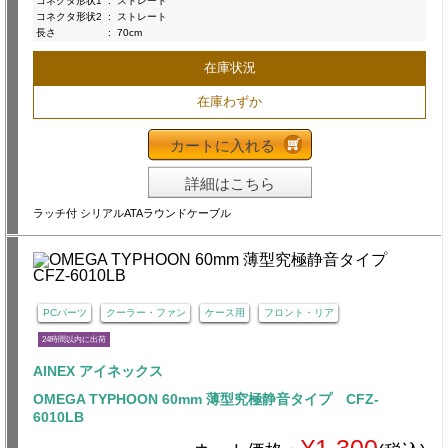
コネクタ形状1
:
ストレート
コネクタ形状2
:
ストレート
長さ
:
70cm
在庫状況
在庫わずか
カートに入れる
詳細はこちら
ラッチ付 シリアルATAラウンドケーブル
PCパーツ
クーラー・ファン
ケース用
フロント・リア
24時間以内に出荷
AINEX アイネックス
OMEGA TYPHOON 60mm 薄型究極静音タイプ CFZ-
6010LB