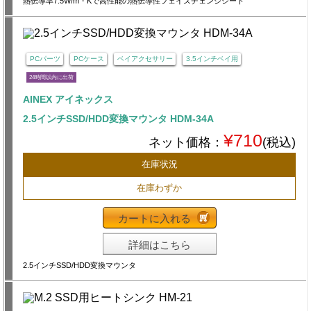
熱伝導率7.5W/m・Kで高性能の熱伝導性フェイズチェンジシート
PCパーツ
PCケース
ベイアクセサリー
3.5インチベイ用
24時間以内に出荷
AINEX アイネックス
2.5インチSSD/HDD変換マウンタ HDM-34A
¥710
ネット価格：
(税込)
在庫状況
在庫わずか
カートに入れる
詳細はこちら
2.5インチSSD/HDD変換マウンタ