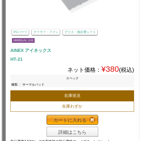
PCパーツ
クーラー・ファン
グリス・熱伝導シート
24時間以内に出荷
AINEX アイネックス
HT-21
¥380
ネット価格：
(税込)
スペック
種類
:
サーマルパッド
在庫状況
在庫わずか
カートに入れる
詳細はこちら