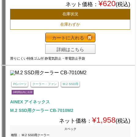
¥620
ネット価格：
(税込)
在庫状況
在庫わずか
カートに入れる
詳細はこちら
滑りにくい特殊ゴム付 静電気防止・帯電防止手袋
PCパーツ
クーラー・ファン
M.2 SSD用
24時間以内に出荷
AINEX アイネックス
M.2 SSD用クーラー CB-7010M2
¥1,958
ネット価格：
(税込)
スペック
種類
:
M.2 SSD用クーラー