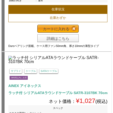
回転の向き
:
通常
在庫状況
在庫わずか
カートに入れる
詳細はこちら
Duroベアリング搭載、ケース用ファン50mm角、厚さ10mmの薄型タイプ
サプライ
ケーブル
SATAケーブル
24時間以内に出荷
AINEX アイネックス
ラッチ付 シリアルATAラウンドケーブル SATR-3107BK 70cm
¥1,027
ネット価格：
(税込)
スペック