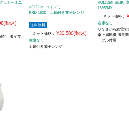
ライスクッカーミニ
KOIZUMI SEIKI
KOIZUMI コイズミ
1395/MY
KRD-182D 土鍋付き電子レンジ
ネット価格：
698(税込)
在庫なし
送料無料
ＵＳＢから給電で
¥30,580(税込)
ネット価格：
卓上扇風機 風量調
時） タイマ
ーブル付属
在庫なし
）
土鍋付き電子レンジ
）