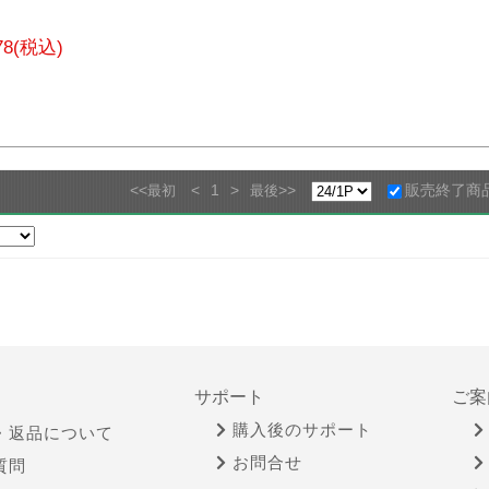
178(税込)
<<
<
1
>
>>
販売終了商
最初
最後
サポート
ご案
購入後のサポート
・返品について
お問合せ
質問