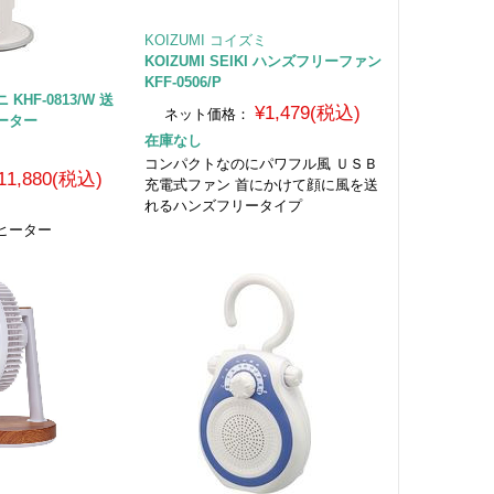
KOIZUMI コイズミ
KOIZUMI SEIKI ハンズフリーファン
ミ
KFF-0506/P
KHF-0813/W 送
¥1,479(税込)
ネット価格：
ーター
在庫なし
コンパクトなのにパワフル風 ＵＳＢ
11,880(税込)
充電式ファン 首にかけて顔に風を送
れるハンズフリータイプ
ヒーター
ミ