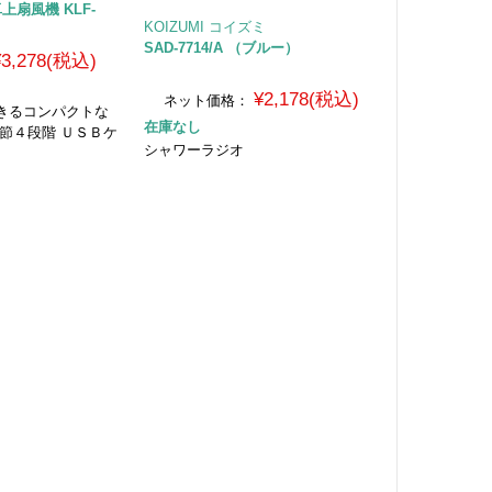
 卓上扇風機 KLF-
KOIZUMI コイズミ
SAD-7714/A （ブルー）
¥3,278(税込)
¥2,178(税込)
ネット価格：
きるコンパクトな
在庫なし
節４段階 ＵＳＢケ
シャワーラジオ