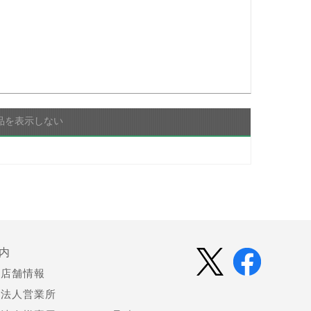
品を表示しない
内
店舗情報
法人営業所