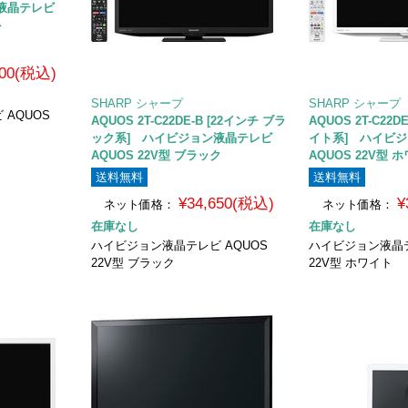
液晶テレビ
ト
100(税込)
SHARP シャープ
SHARP シャープ
AQUOS
AQUOS 2T-C22DE-B [22インチ ブラ
AQUOS 2T-C22D
ック系] ハイビジョン液晶テレビ
イト系] ハイビ
AQUOS 22V型 ブラック
AQUOS 22V型 
送料無料
送料無料
¥34,650(税込)
¥
ネット価格：
ネット価格：
在庫なし
在庫なし
ハイビジョン液晶テレビ AQUOS
ハイビジョン液晶テ
22V型 ブラック
22V型 ホワイト