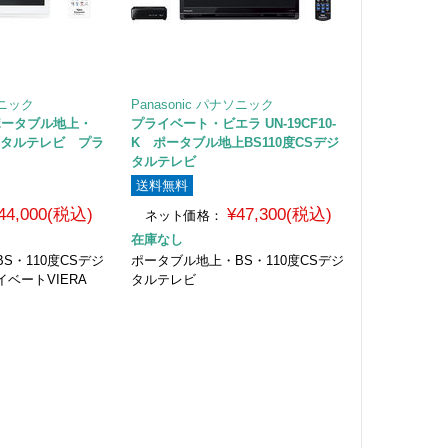
ソニック
Panasonic パナソニック
W ポータブル地上・
プライベート・ビエラ UN-19CF10-
デジタルテレビ プラ
K ポータブル地上BS110度CSデジ
タルテレビ
送料無料
44,000(税込)
¥47,300(税込)
ネット価格：
在庫なし
S・110度CSデジ
ポータブル地上・BS・110度CSデジ
ベートVIERA
タルテレビ