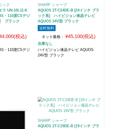
ソニック
SHARP シャープ
 UN-10L11-K
AQUOS 2T-C24DE-B [24インチ ブラ
S・110度CSデジ
ック系] ハイビジョン液晶テレビ
型 ブラック
AQUOS 24V型 ブラック
送料無料
44,000(税込)
¥45,100(税込)
ネット価格：
在庫なし
S・110度CSデジ
ハイビジョン液晶テレビ AQUOS
24V型 ブラック
SHARP シャープ
AQUOS 2T-C19DE-B [19インチ ブラ