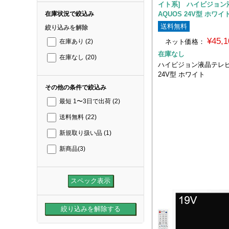
イト系] ハイビジョン
AQUOS 24V型 ホワイ
在庫状況で絞込み
送料無料
絞り込みを解除
¥45,
ネット価格：
在庫あり
(2)
在庫なし
在庫なし
(20)
ハイビジョン液晶テレビ 
24V型 ホワイト
その他の条件で絞込み
最短 1〜3日で出荷
(2)
送料無料
(22)
新規取り扱い品
(1)
新商品
(3)