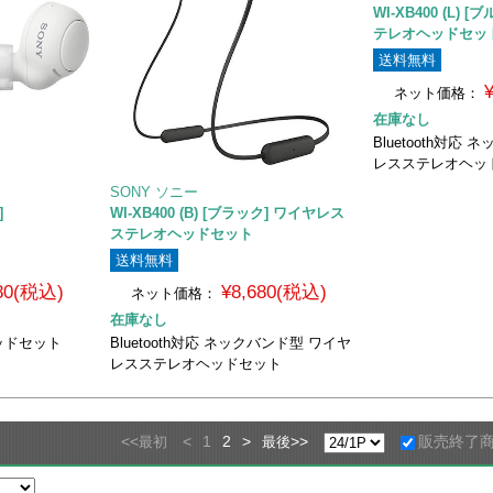
WI-XB400 (L)
テレオヘッドセッ
送料無料
ネット価格：
在庫なし
Bluetooth対応
レスステレオヘッ
SONY ソニー
]
WI-XB400 (B) [ブラック] ワイヤレス
ステレオヘッドセット
送料無料
980(税込)
¥8,680(税込)
ネット価格：
在庫なし
ッドセット
Bluetooth対応 ネックバンド型 ワイヤ
レスステレオヘッドセット
<<
<
1
2
>
>>
販売終了
最初
最後