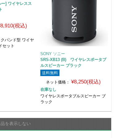
 [ブルー] ワイヤレスス
ト
¥8,910(税込)
 ネックバンド型 ワイヤ
ドセット
SONY ソニー
SRS-XB13 (B) ワイヤレスポータブ
ルスピーカー ブラック
送料無料
¥8,250(税込)
ネット価格：
在庫なし
ワイヤレスポータブルスピーカー ブ
ラック
商品を表示しない