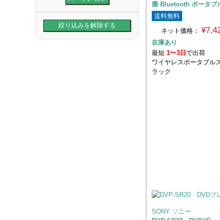
塵 Bluetooth ポー
送料無料
¥7,
ネット価格：
在庫あり
最短
1〜3日
で出荷
ワイヤレスポータブルス
ラック
SONY ソニー