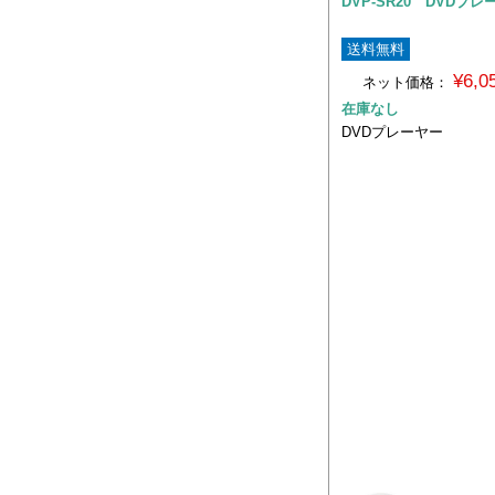
DVP-SR20 DVDプレ
送料無料
¥6,
ネット価格：
在庫なし
DVDプレーヤー