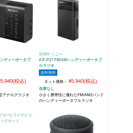
SONY ソニー
AMハンディーポータブ
ICF-P27 FM/AMハンディーポータブ
ルラジオ
送料無料
¥5,940(税込)
¥5,940(税込)
ネット価格：
在庫なし
コ型アナログラジオ
小さく携帯性に優れたFM/AM2バンド
のハンディーポータブルラジオ