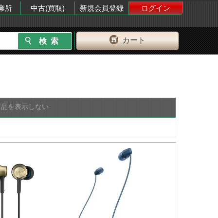
業所
中古(買取)
新規会員登録
ログイン
カート
商品を表示しない