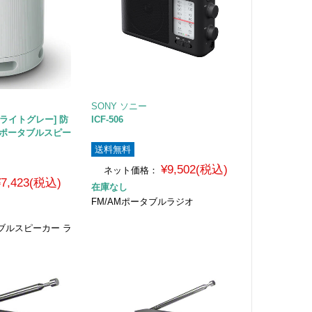
SONY ソニー
) [ライトグレー] 防
ICF-506
th ポータブルスピー
送料無料
¥9,502(税込)
ネット価格：
¥7,423(税込)
在庫なし
FM/AMポータブルラジオ
荷
ブルスピーカー ラ