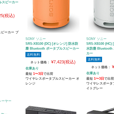
タブルスピーカー
425(税込)
ピーカー ブ
SONY ソニー
SONY ソニー
SRS-XB100 (DC) [オレンジ] 防水防
SRS-XB100 (HC
塵 Bluetooth ポータブルスピーカー
水防塵 Bluetoo
カー
送料無料
送料無料
¥7,423(税込)
ネット価格：
ネット価格：
在庫あり
在庫あり
最短
1〜3日
で出荷
ワイヤレスポータブルスピーカー オ
最短
1〜3日
で出
レンジ
ワイヤレスポータ
イトグレー