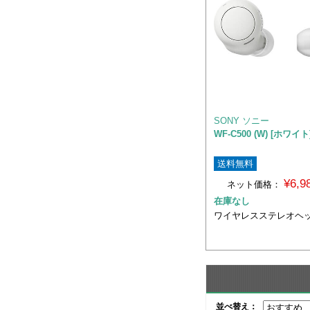
SONY ソニー
WF-C500 (W) [ホワイト
送料無料
¥6,
ネット価格：
在庫なし
ワイヤレスステレオヘ
並べ替え：