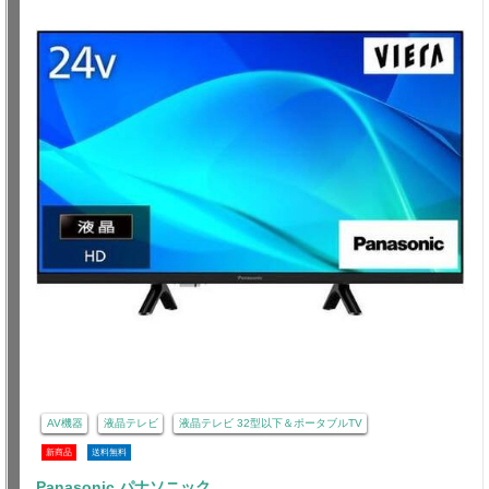
AV機器
液晶テレビ
液晶テレビ 32型以下＆ポータブルTV
新商品
送料無料
Panasonic パナソニック