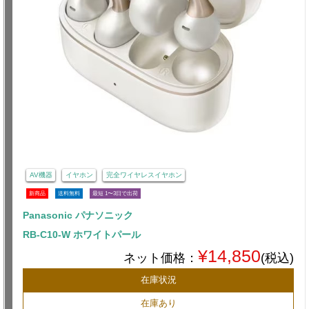
AV機器
イヤホン
完全ワイヤレスイヤホン
新商品
送料無料
最短 1〜3日で出荷
Panasonic パナソニック
RB-C10-W ホワイトパール
¥14,850
ネット価格：
(税込)
在庫状況
在庫あり