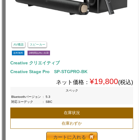
AV機器
スピーカー
送料無料
24時間以内に出荷
Creative クリエイティブ
Creative Stage Pro SP-STGPRO-BK
¥19,800
ネット価格：
(税込)
スペック
Bluetoothバージョン
:
5.3
対応コーデック
:
SBC
在庫状況
在庫わずか
カートに入れる