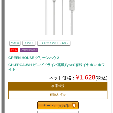
AV機器
イヤホン
カナル式イヤホン（有線）
新商品
24時間以内に出荷
GREEN HOUSE グリーンハウス
GH-ERCA-WH ピエゾドライバ搭載TypeC有線イヤホン ホワ
イト
¥1,628
ネット価格：
(税込)
在庫状況
在庫わずか
カートに入れる