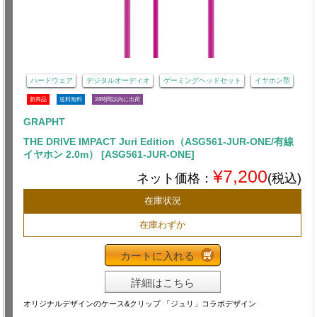
ハードウェア
デジタルオーディオ
ゲーミングヘッドセット
イヤホン型
新商品
送料無料
24時間以内に出荷
GRAPHT
THE DRIVE IMPACT Juri Edition（ASG561-JUR-ONE/有線
イヤホン 2.0m） [ASG561-JUR-ONE]
¥7,200
ネット価格：
(税込)
在庫状況
在庫わずか
カートに入れる
詳細はこちら
オリジナルデザインのケース&クリップ 「ジュリ」コラボデザイン