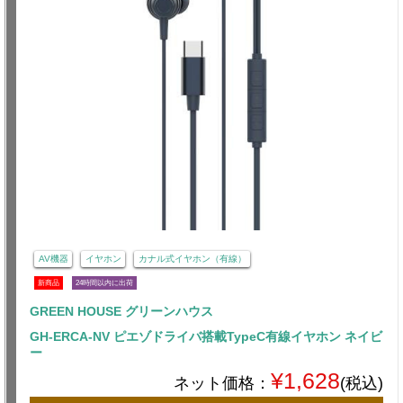
AV機器
イヤホン
カナル式イヤホン（有線）
新商品
24時間以内に出荷
GREEN HOUSE グリーンハウス
GH-ERCA-NV ピエゾドライバ搭載TypeC有線イヤホン ネイビ
ー
¥1,628
ネット価格：
(税込)