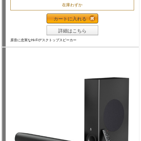
在庫わずか
カートに入れる
詳細はこちら
原音に忠実なHi-Fiデスクトップスピーカー