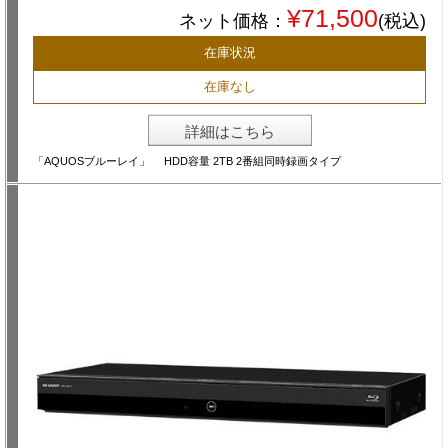
¥71,500
ネット価格：
(税込)
在庫状況
在庫なし
詳細はこちら
「AQUOSブルーレイ」 HDD容量 2TB 2番組同時録画タイプ