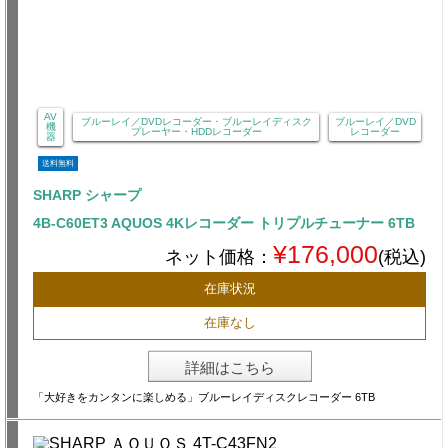
AV
ブルーレイ／DVDレコーダー・ブルーレイディスク
ブルーレイ／DVD
機
プレーヤー・HDDレコーダー
レコーダー
器
送料無料
SHARP シャープ
4B-C60ET3 AQUOS 4Kレコーダー トリプルチューナー 6TB
¥176,000
ネット価格：
(税込)
在庫状況
在庫なし
詳細はこちら
「大好きをカンタンに楽しめる」ブルーレイディスクレコーダー 6TB