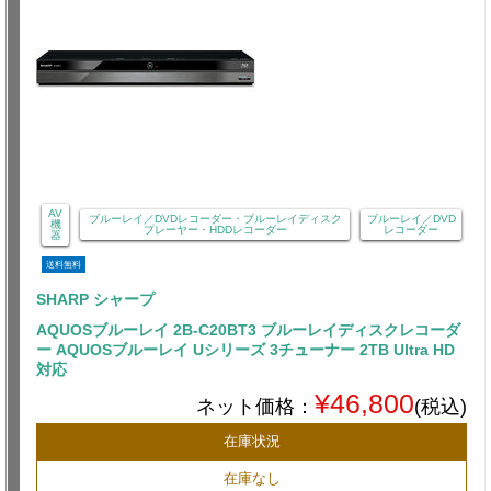
AV
ブルーレイ／DVDレコーダー・ブルーレイディスク
ブルーレイ／DVD
機
プレーヤー・HDDレコーダー
レコーダー
器
送料無料
SHARP シャープ
AQUOSブルーレイ 2B-C20BT3 ブルーレイディスクレコーダ
ー AQUOSブルーレイ Uシリーズ 3チューナー 2TB Ultra HD
対応
¥46,800
ネット価格：
(税込)
在庫状況
在庫なし