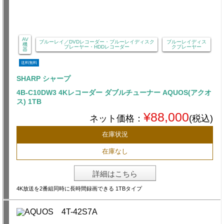
AV
ブルーレイ／DVDレコーダー・ブルーレイディスク
ブルーレイディス
機
プレーヤー・HDDレコーダー
クプレーヤー
器
送料無料
SHARP シャープ
4B-C10DW3 4Kレコーダー ダブルチューナー AQUOS(アクオ
ス) 1TB
¥88,000
ネット価格：
(税込)
在庫状況
在庫なし
詳細はこちら
4K放送を2番組同時に長時間録画できる 1TBタイプ