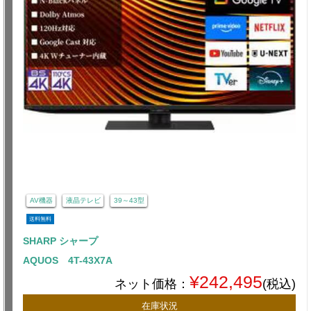
AV機器
液晶テレビ
39～43型
送料無料
SHARP シャープ
AQUOS 4T-43X7A
¥242,495
ネット価格：
(税込)
在庫状況