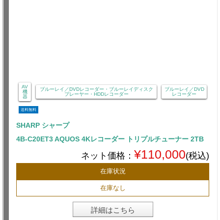
AV
ブルーレイ／DVDレコーダー・ブルーレイディスク
ブルーレイ／DVD
機
プレーヤー・HDDレコーダー
レコーダー
器
送料無料
SHARP シャープ
4B-C20ET3 AQUOS 4Kレコーダー トリプルチューナー 2TB
¥110,000
ネット価格：
(税込)
在庫状況
在庫なし
詳細はこちら