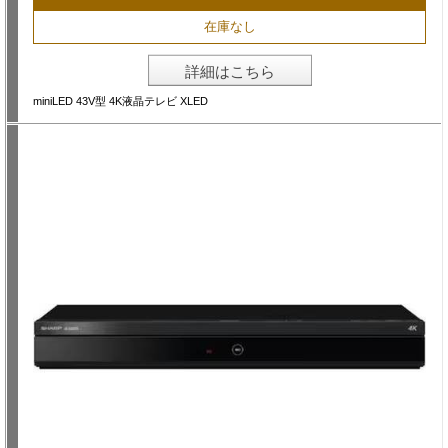
在庫なし
詳細はこちら
miniLED 43V型 4K液晶テレビ XLED