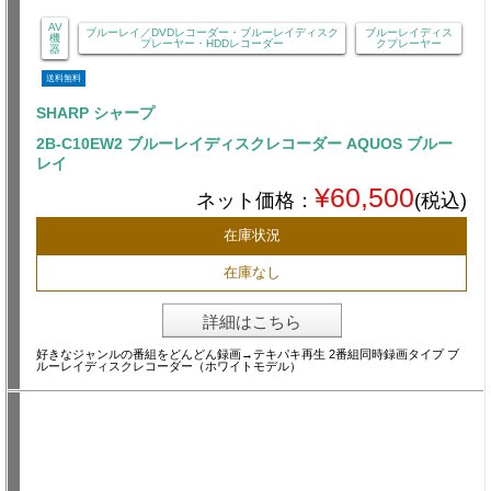
AV
ブルーレイ／DVDレコーダー・ブルーレイディスク
ブルーレイディス
機
プレーヤー・HDDレコーダー
クプレーヤー
器
送料無料
SHARP シャープ
2B-C10EW2 ブルーレイディスクレコーダー AQUOS ブルー
レイ
¥60,500
ネット価格：
(税込)
在庫状況
在庫なし
詳細はこちら
好きなジャンルの番組をどんどん録画→テキパキ再生 2番組同時録画タイプ ブ
ルーレイディスクレコーダー（ホワイトモデル）