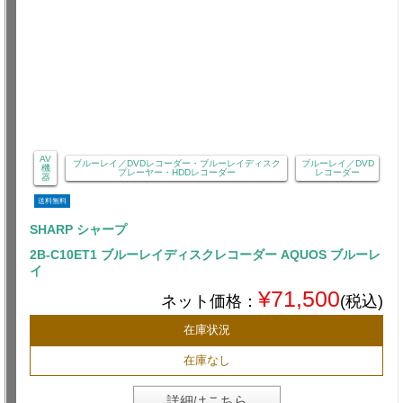
AV
ブルーレイ／DVDレコーダー・ブルーレイディスク
ブルーレイ／DVD
機
プレーヤー・HDDレコーダー
レコーダー
器
送料無料
SHARP シャープ
2B-C10ET1 ブルーレイディスクレコーダー AQUOS ブルーレ
イ
¥71,500
ネット価格：
(税込)
在庫状況
在庫なし
詳細はこちら