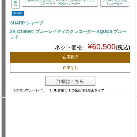
ブルーレイ／DVDレコーダー・ブルーレイディスク
ブルーレイ／DVD
機
プレーヤー・HDDレコーダー
レコーダー
器
送料無料
SHARP シャープ
2B-C10EW1 ブルーレイディスクレコーダー AQUOS ブルー
レイ
¥60,500
ネット価格：
(税込)
在庫状況
在庫なし
詳細はこちら
「AQUOSブルーレイ」 HDD容量 1TB 2番組同時録画タイプ