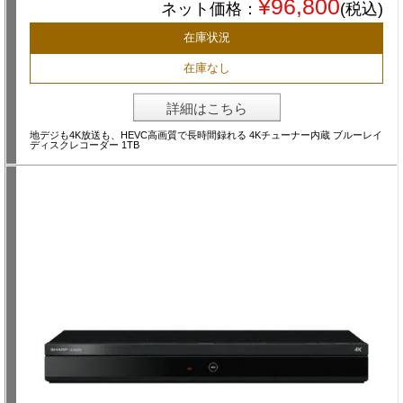
¥96,800
ネット価格：
(税込)
在庫状況
在庫なし
詳細はこちら
地デジも4K放送も、HEVC高画質で長時間録れる 4Kチューナー内蔵 ブルーレイ
ディスクレコーダー 1TB