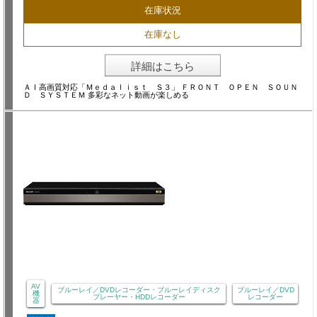
在庫状況
在庫なし
詳細はこちら
ＡＩ高画質対応「Ｍｅｄａｌｉｓｔ Ｓ３」 ＦＲＯＮＴ ＯＰＥＮ ＳＯＵＮ
Ｄ ＳＹＳＴＥＭ 多彩なネット動画が楽しめる
AV
ブルーレイ／DVDレコーダー・ブルーレイディスク
ブルーレイ／DVD
機
プレーヤー・HDDレコーダー
レコーダー
器