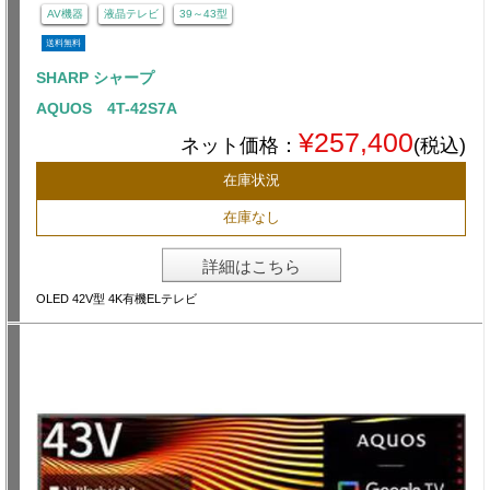
AV機器
液晶テレビ
39～43型
送料無料
SHARP シャープ
AQUOS 4T-42S7A
¥257,400
ネット価格：
(税込)
在庫状況
在庫なし
詳細はこちら
OLED 42V型 4K有機ELテレビ