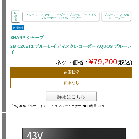
AV
ブルーレイ／DVDレコーダー・ブルーレイディスク
ブルーレイ／DVD
機
プレーヤー・HDDレコーダー
レコーダー
器
送料無料
SHARP シャープ
2B-C20ET1 ブルーレイディスクレコーダー AQUOS ブルーレ
イ
¥79,200
ネット価格：
(税込)
在庫状況
在庫なし
詳細はこちら
「AQUOSブルーレイ」 トリプルチューナー HDD容量 2TB