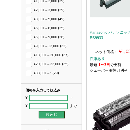
¥1,001～2,000
(39)
¥2,001～3,000
(29)
¥3,001～5,000
(49)
¥5,001～6,000
(25)
Panasonic パナソニッ
¥6,001～9,000
(28)
ES9933
¥9,001～13,000
(32)
¥1,
ネット価格：
¥13,001～20,000
(37)
在庫あり
¥20,001～33,000
(35)
最短
1〜3日
で出荷
シェーバー用替刃 外刃
¥33,001～*
(29)
価格を入力して絞込み
¥
～
¥
まで