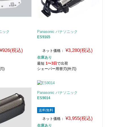
ソニック
Panasonic パナソニック
ES9165
¥926(税込)
¥3,280(税込)
ネット価格：
在庫あり
荷
最短
1〜3日
で出荷
刃)
シェーバー用替刃(外刃)
Panasonic パナソニック
ES9014
送料無料
¥3,955(税込)
ネット価格：
在庫あり