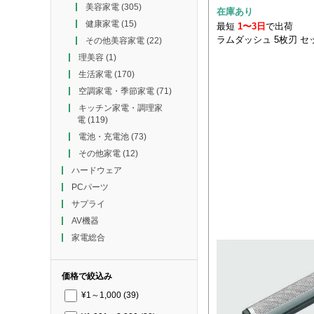
美容家電
(305)
在庫あり
健康家電
(15)
最短
1〜3日
で出荷
ラムダッシュ 5枚刃 セ
その他美容家電
(22)
理美容
(1)
生活家電
(170)
空調家電・季節家電
(71)
キッチン家電・調理家
電
(119)
電池・充電池
(73)
その他家電
(12)
ハードウェア
PCパーツ
サプライ
AV機器
家電総合
価格で絞込み
¥1～1,000
(39)