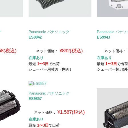
ク
Panasonic パナソニック
Panasonic パナ
ES9942
ES9943
058(税込)
¥892(税込)
ネット価格：
ネット価格：
在庫あり
在庫あり
最短
1〜3日
で出荷
最短
1〜3日
で出
シェーバー用替刃（内刃）
シェーバー替刃(外
Panasonic パナソニック
ES9857
¥1,587(税込)
ネット価格：
在庫あり
最短
1〜3日
で出荷