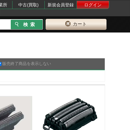
業所
中古(買取)
新規会員登録
ログイン
カート
販売終了商品を表示しない