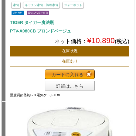
家電
キッチン家電・調理家電
ジャーポット
送料無料
最短 1〜3日で出荷
TIGER タイガー魔法瓶
PTV-A080CB ブロンドベージュ
¥10,890
ネット価格：
(税込)
在庫状況
在庫あり
カートに入れる
詳細はこちら
温度調節蒸気レス電気ケトル 0.8L