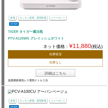
家電
キッチン家電・調理家電
ジャーポット
送料無料
TIGER タイガー魔法瓶
PTV-A120WG グレイッシュホワイト
¥11,880
ネット価格：
(税込)
在庫状況
在庫なし
詳細はこちら
温度調節蒸気レス電気ケトル 1.2L
家電
キッチン家電・調理家電
ジャーポット
送料無料