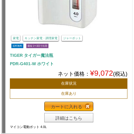
家電
キッチン家電・調理家電
ジャーポット
送料無料
最短 1〜3日で出荷
TIGER タイガー魔法瓶
PDR-G401-W ホワイト
¥9,072
ネット価格：
(税込)
在庫状況
在庫あり
カートに入れる
詳細はこちら
マイコン電動ポット 4.0L