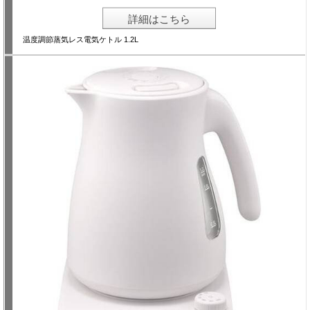
詳細はこちら
温度調節蒸気レス電気ケトル 1.2L