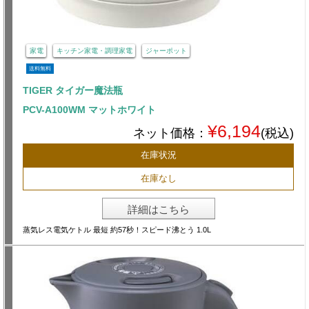
家電
キッチン家電・調理家電
ジャーポット
送料無料
TIGER タイガー魔法瓶
PCV-A100WM マットホワイト
¥6,194
ネット価格：
(税込)
在庫状況
在庫なし
詳細はこちら
蒸気レス電気ケトル 最短 約57秒！スピード沸とう 1.0L