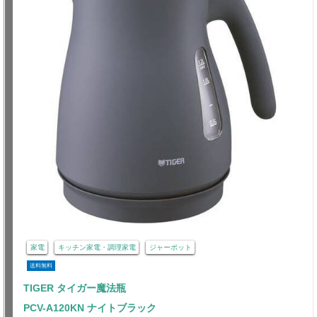
家電
キッチン家電・調理家電
ジャーポット
送料無料
TIGER タイガー魔法瓶
PCV-A120KN ナイトブラック