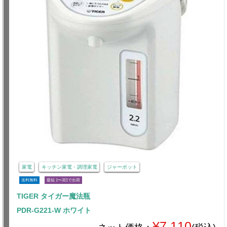
家電
キッチン家電・調理家電
ジャーポット
送料無料
最短 1〜3日で出荷
TIGER タイガー魔法瓶
PDR-G221-W ホワイト
¥7,110