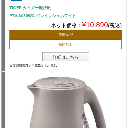
TIGER タイガー魔法瓶
PTV-A080WG グレイッシュホワイト
¥10,890
ネット価格：
(税込)
在庫状況
在庫なし
詳細はこちら
温度調節蒸気レス電気ケトル 0.8L