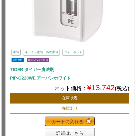
家電
キッチン家電・調理家電
ジャーポット
送料無料
最短 1〜3日で出荷
TIGER タイガー魔法瓶
PIP-G220WE アーバンホワイト
¥13,742
ネット価格：
(税込)
在庫状況
在庫あり
カートに入れる
詳細はこちら