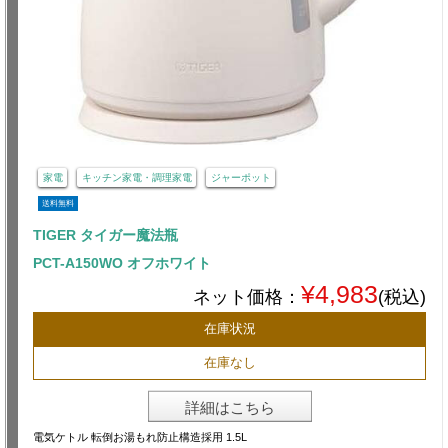
家電
キッチン家電・調理家電
ジャーポット
送料無料
TIGER タイガー魔法瓶
PCT-A150WO オフホワイト
¥4,983
ネット価格：
(税込)
在庫状況
在庫なし
詳細はこちら
電気ケトル 転倒お湯もれ防止構造採用 1.5L