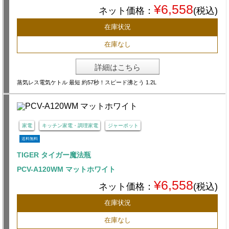
¥6,558
ネット価格：
(税込)
在庫状況
在庫なし
詳細はこちら
蒸気レス電気ケトル 最短 約57秒！スピード沸とう 1.2L
家電
キッチン家電・調理家電
ジャーポット
送料無料
TIGER タイガー魔法瓶
PCV-A120WM マットホワイト
¥6,558
ネット価格：
(税込)
在庫状況
在庫なし