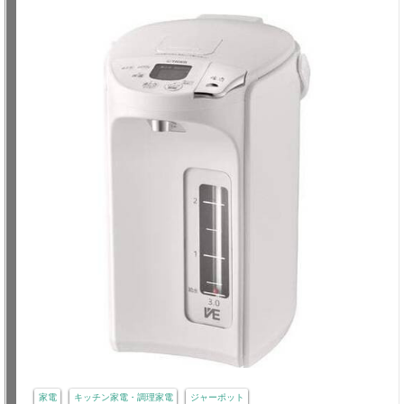
家電
キッチン家電・調理家電
ジャーポット