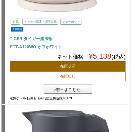
家電
キッチン家電・調理家電
ジャーポット
送料無料
TIGER タイガー魔法瓶
PCT-A120WO オフホワイト
¥5,138
ネット価格：
(税込)
在庫状況
在庫なし
詳細はこちら
電気ケトル 転倒お湯もれ防止構造採用 1.2L