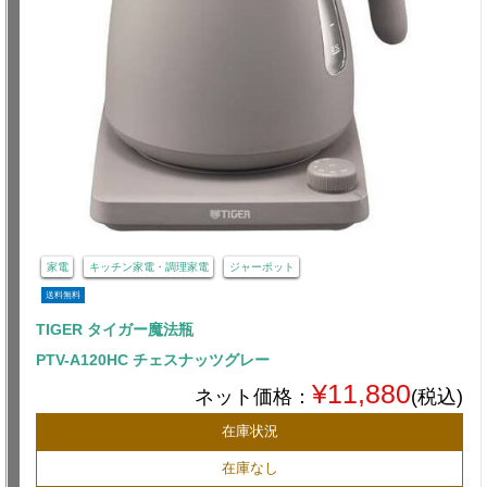
家電
キッチン家電・調理家電
ジャーポット
送料無料
TIGER タイガー魔法瓶
PTV-A120HC チェスナッツグレー
¥11,880
ネット価格：
(税込)
在庫状況
在庫なし