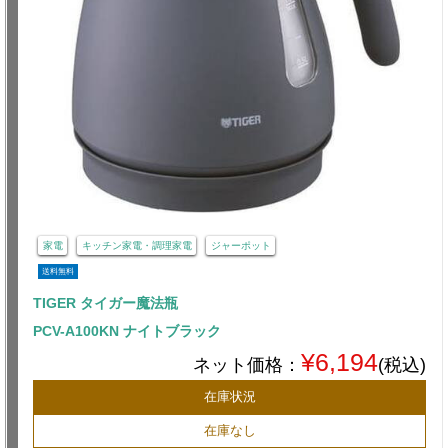
家電
キッチン家電・調理家電
ジャーポット
送料無料
TIGER タイガー魔法瓶
PCV-A100KN ナイトブラック
¥6,194
ネット価格：
(税込)
在庫状況
在庫なし