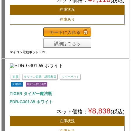
ネット価格：
(税込)
在庫状況
在庫あり
カートに入れる
詳細はこちら
マイコン電動ポット 2.2L
家電
キッチン家電・調理家電
ジャーポット
送料無料
最短 1〜3日で出荷
TIGER タイガー魔法瓶
PDR-G301-W ホワイト
¥8,838
ネット価格：
(税込)
在庫状況
在庫あり