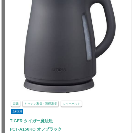
家電
キッチン家電・調理家電
ジャーポット
送料無料
TIGER タイガー魔法瓶
PCT-A150KO オフブラック