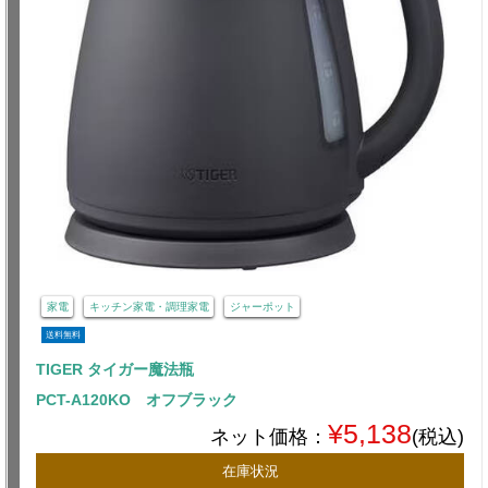
家電
キッチン家電・調理家電
ジャーポット
送料無料
TIGER タイガー魔法瓶
PCT-A120KO オフブラック
¥5,138
ネット価格：
(税込)
在庫状況