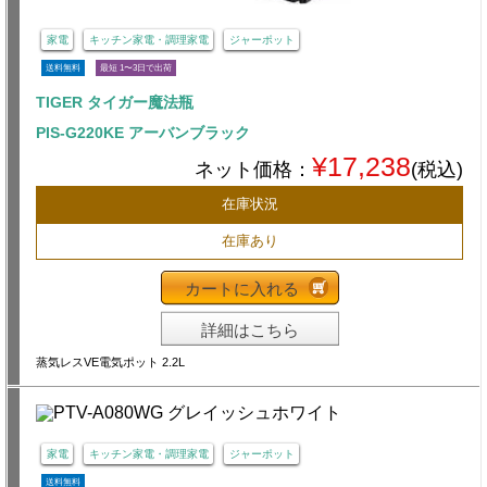
家電
キッチン家電・調理家電
ジャーポット
送料無料
最短 1〜3日で出荷
TIGER タイガー魔法瓶
PIS-G220KE アーバンブラック
¥17,238
ネット価格：
(税込)
在庫状況
在庫あり
カートに入れる
詳細はこちら
蒸気レスVE電気ポット 2.2L
家電
キッチン家電・調理家電
ジャーポット
送料無料