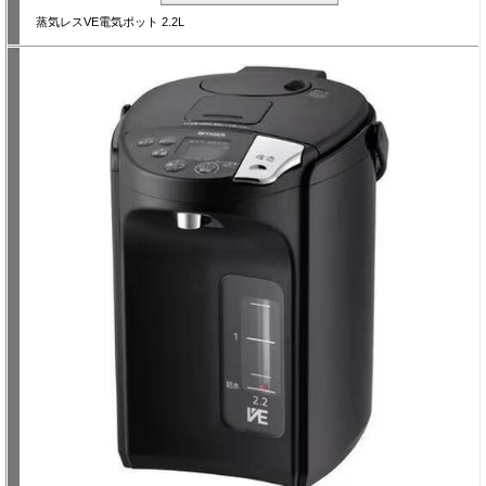
蒸気レスVE電気ポット 2.2L