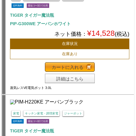
送料無料
最短 1〜3日で出荷
TIGER タイガー魔法瓶
PIP-G300WE アーバンホワイト
¥14,528
ネット価格：
(税込)
在庫状況
在庫あり
カートに入れる
詳細はこちら
蒸気レスVE電気ポット 3.0L
家電
キッチン家電・調理家電
ジャーポット
送料無料
最短 1〜3日で出荷
TIGER タイガー魔法瓶