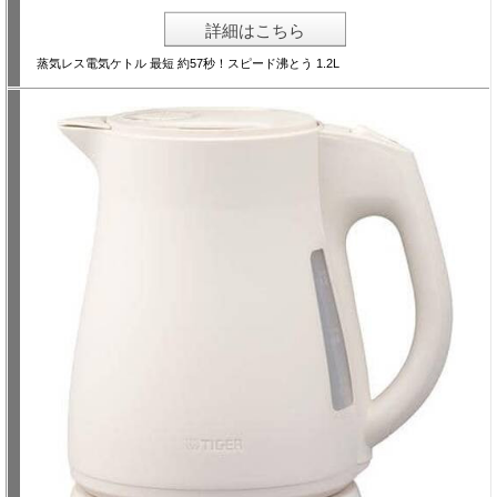
詳細はこちら
蒸気レス電気ケトル 最短 約57秒！スピード沸とう 1.2L