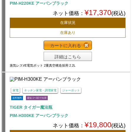
PIM-H220KE アーバンブラック
¥17,370
ネット価格：
(税込)
在庫状況
在庫あり
カートに入れる
詳細はこちら
蒸気レスVE電気ポット 2重真空構造採用 2.2L
家電
キッチン家電・調理家電
ジャーポット
送料無料
最短 1〜3日で出荷
TIGER タイガー魔法瓶
PIM-H300KE アーバンブラック
¥19,800
ネット価格：
(税込)