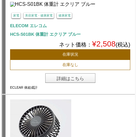
家電
美容家電・健康家電
健康家電
ELECOM エレコム
HCS-S01BK 体重計 エクリア ブルー
¥2,508
ネット価格：
(税込)
在庫状況
在庫なし
詳細はこちら
ECLEAR 体組成計