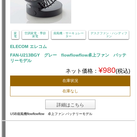
家
空調家電・季節
扇風機・サーキュレー
デスクファン・ハンディフ
電
家電
ター
ァン
ELECOM エレコム
FAN-U213BGY グレー flowflowflow卓上ファン バッテ
リーモデル
¥980
ネット価格：
(税込)
在庫状況
在庫なし
詳細はこちら
USB扇風機flowflowflow 卓上ファン バッテリーモデル