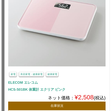
家電
美容家電・健康家電
健康家電
ELECOM エレコム
HCS-S01BK 体重計 エクリア ピンク
¥2,508
ネット価格：
(税込)
在庫状況