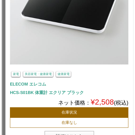
家電
美容家電・健康家電
健康家電
ELECOM エレコム
HCS-S01BK 体重計 エクリア ブラック
¥2,508
ネット価格：
(税込)
在庫状況
在庫なし