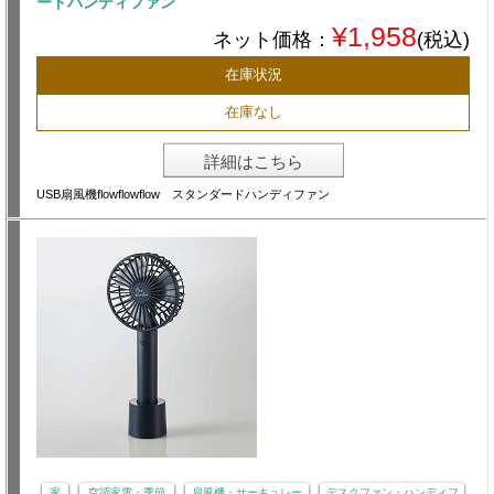
ードハンディファン
¥1,958
ネット価格：
(税込)
在庫状況
在庫なし
詳細はこちら
USB扇風機flowflowflow スタンダードハンディファン
家
空調家電・季節
扇風機・サーキュレー
デスクファン・ハンディフ