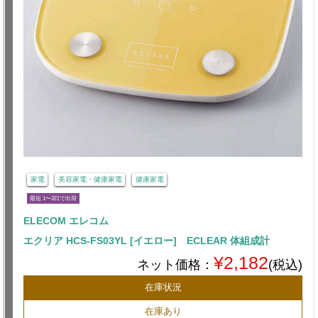
家電
美容家電・健康家電
健康家電
最短 1〜3日で出荷
ELECOM エレコム
エクリア HCS-FS03YL [イエロー] ECLEAR 体組成計
¥2,182
ネット価格：
(税込)
在庫状況
在庫あり