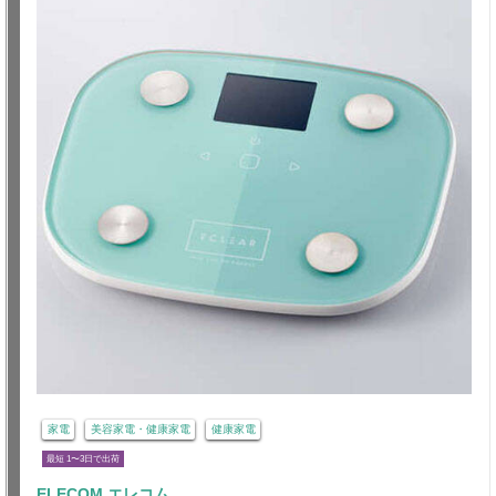
家電
美容家電・健康家電
健康家電
最短 1〜3日で出荷
ELECOM エレコム