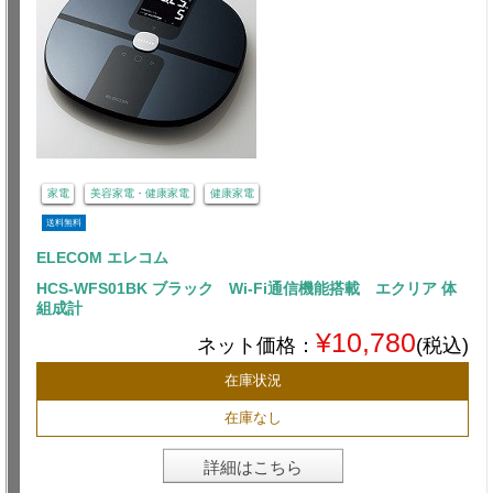
家電
美容家電・健康家電
健康家電
送料無料
ELECOM エレコム
HCS-WFS01BK ブラック Wi-Fi通信機能搭載 エクリア 体
組成計
¥10,780
ネット価格：
(税込)
在庫状況
在庫なし
詳細はこちら