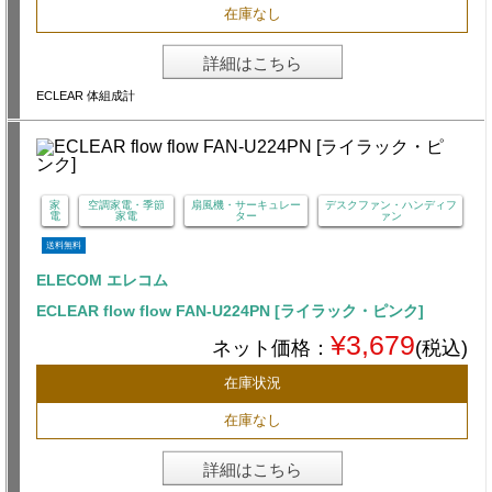
在庫なし
詳細はこちら
ECLEAR 体組成計
家
空調家電・季節
扇風機・サーキュレー
デスクファン・ハンディフ
電
家電
ター
ァン
送料無料
ELECOM エレコム
ECLEAR flow flow FAN-U224PN [ライラック・ピンク]
¥3,679
ネット価格：
(税込)
在庫状況
在庫なし
詳細はこちら