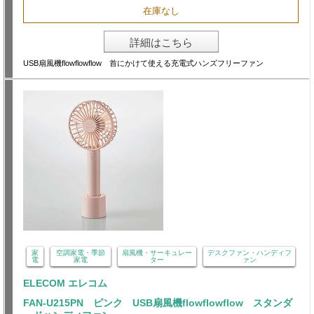
在庫なし
詳細はこちら
USB扇風機flowflowflow 首にかけて使える充電式ハンズフリーファン
家
空調家電・季節
扇風機・サーキュレー
デスクファン・ハンディフ
電
家電
ター
ァン
ELECOM エレコム
FAN-U215PN ピンク USB扇風機flowflowflow スタンダ