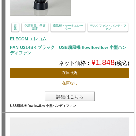
家
空調家電・季節
扇風機・サーキュレー
デスクファン・ハンディフ
電
家電
ター
ァン
ELECOM エレコム
FAN-U214BK ブラック USB扇風機 flowflowflow 小型ハン
ディファン
¥1,848
ネット価格：
(税込)
在庫状況
在庫なし
詳細はこちら
USB扇風機 flowflowflow 小型ハンディファン