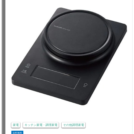
家電
キッチン家電・調理家電
その他調理家電
送料無料