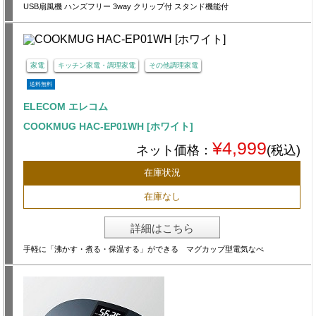
USB扇風機 ハンズフリー 3way クリップ付 スタンド機能付
家電
キッチン家電・調理家電
その他調理家電
送料無料
ELECOM エレコム
COOKMUG HAC-EP01WH [ホワイト]
¥4,999
ネット価格：
(税込)
在庫状況
在庫なし
詳細はこちら
手軽に「沸かす・煮る・保温する」ができる マグカップ型電気なべ