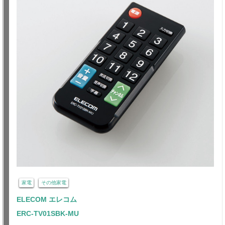
家電
その他家電
ELECOM エレコム
ERC-TV01SBK-MU