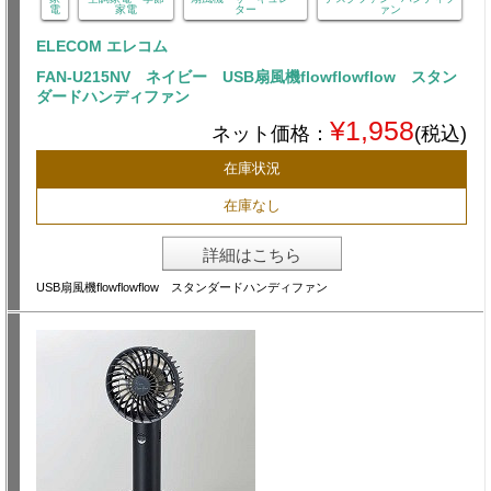
電
家電
ター
ァン
ELECOM エレコム
FAN-U215NV ネイビー USB扇風機flowflowflow スタン
ダードハンディファン
¥1,958
ネット価格：
(税込)
在庫状況
在庫なし
詳細はこちら
USB扇風機flowflowflow スタンダードハンディファン