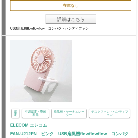
在庫なし
詳細はこちら
USB扇風機flowflowflow コンパクトハンディファン
家
空調家電・季節
扇風機・サーキュレー
デスクファン・ハンディフ
電
家電
ター
ァン
ELECOM エレコム
FAN-U212PN ピンク USB扇風機flowflowflow コンパク