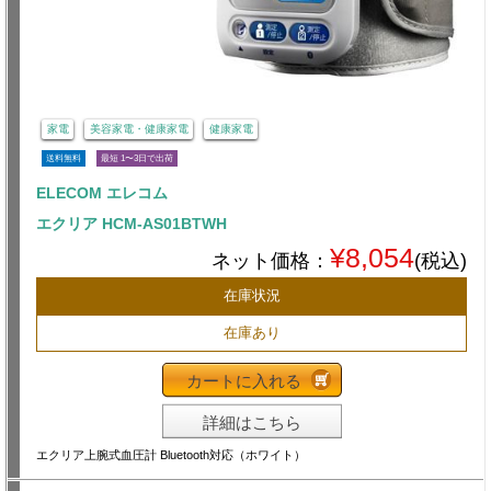
家電
美容家電・健康家電
健康家電
送料無料
最短 1〜3日で出荷
ELECOM エレコム
エクリア HCM-AS01BTWH
¥8,054
ネット価格：
(税込)
在庫状況
在庫あり
カートに入れる
詳細はこちら
エクリア上腕式血圧計 Bluetooth対応（ホワイト）