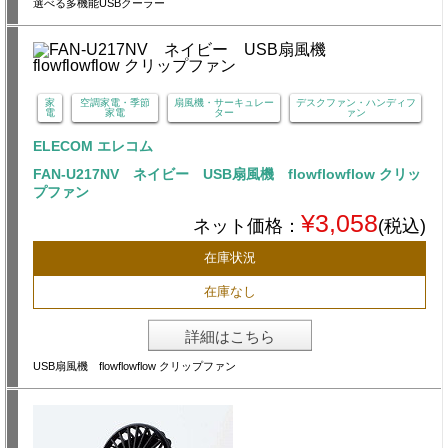
選べる多機能USBクーラー
家
空調家電・季節
扇風機・サーキュレー
デスクファン・ハンディフ
電
家電
ター
ァン
ELECOM エレコム
FAN-U217NV ネイビー USB扇風機 flowflowflow クリッ
プファン
¥3,058
ネット価格：
(税込)
在庫状況
在庫なし
詳細はこちら
USB扇風機 flowflowflow クリップファン