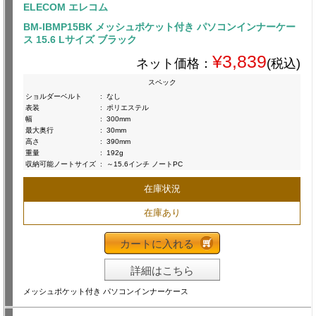
ELECOM エレコム
BM-IBMP15BK メッシュポケット付き パソコンインナーケー
ス 15.6 Lサイズ ブラック
¥3,839
ネット価格：
(税込)
スペック
ショルダーベルト
:
なし
表装
:
ポリエステル
幅
:
300mm
最大奥行
:
30mm
高さ
:
390mm
重量
:
192g
収納可能ノートサイズ
:
～15.6インチ ノートPC
在庫状況
在庫あり
カートに入れる
詳細はこちら
メッシュポケット付き パソコンインナーケース