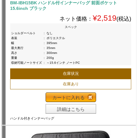
BM-IBH15BK ハンドル付インナーバッグ 前面ポケット
15.6inch ブラック
¥2,519
ネット価格：
(税込)
スペック
ショルダーベルト
:
なし
表装
:
ポリエステル
幅
:
395mm
最大奥行
:
35mm
高さ
:
300mm
重量
:
200g
収納可能ノートサイズ
:
～15.6インチ ノートPC
在庫状況
在庫あり
カートに入れる
詳細はこちら
ハンドル付きインナーバッグ