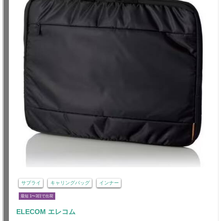
サプライ
キャリングバッグ
インナー
最短 1〜3日で出荷
ELECOM エレコム