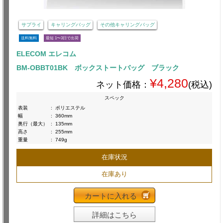
サプライ
キャリングバッグ
その他キャリングバッグ
送料無料
最短 1〜3日で出荷
ELECOM エレコム
BM-OBBT01BK ボックストートバッグ ブラック
¥4,280
ネット価格：
(税込)
スペック
表装
:
ポリエステル
幅
:
360mm
奥行（最大）
:
135mm
高さ
:
255mm
重量
:
749g
在庫状況
在庫あり
カートに入れる
詳細はこちら