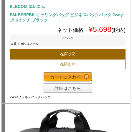
ELECOM エレコム
BM-BSBPBK キャリングバッグ ビジネスバックパック 2way
15.6インチ ブラック
¥5,698
ネット価格：
(税込)
スペック
表装
:
ポリエステル
在庫状況
在庫あり
カートに入れる
詳細はこちら
2WAYビジネスバックパック