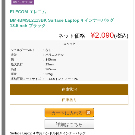
最短 1〜3日で出荷
ELECOM エレコム
BM-IBMSL2113BK Surface Laptop 4 インナーバッグ
13.5inch ブラック
¥2,090
ネット価格：
(税込)
スペック
ショルダーベルト
:
なし
表装
:
ポリエステル
幅
:
345mm
最大奥行
:
25mm
高さ
:
265mm
重量
:
225g
収納可能ノートサイズ
:
～13.5インチ ノートPC
在庫状況
在庫あり
カートに入れる
詳細はこちら
Surface Laptop 4 専用ハンドル付きインナーバッグ