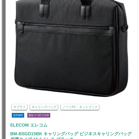
サプライ
キャリングバッグ
ノートPC・ネットブック
送料無料
最短 1〜3日で出荷
ELECOM エレコム
BM-BSGD15BK キャリングバッグ ビジネスキャリングバッグ