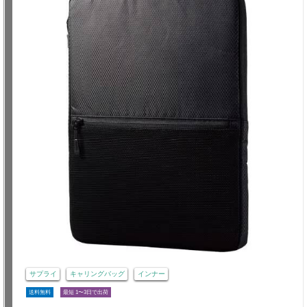
サプライ
キャリングバッグ
インナー
送料無料
最短 1〜3日で出荷