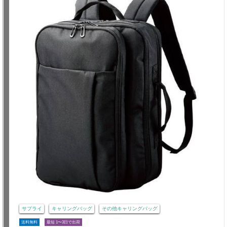
サプライ
キャリングバッグ
その他キャリングバッグ
送料無料
最短 1〜3日で出荷