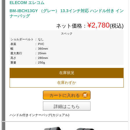
ELECOM エレコム
BM-IBCH13GY （グレー） 13.3インチ対応 ハンドル付き イン
ナーバッグ
¥2,780
ネット価格：
(税込)
スペック
ショルダーベルト
:
なし
表装
:
PVC
幅
:
360mm
最大奥行
:
20mm
高さ
:
280mm
重量
:
250g
在庫状況
在庫わずか
カートに入れる
詳細はこちら
ハンドル付きインナーバッグ(カジュアル)