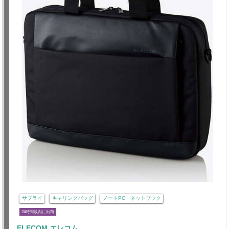
サプライ
キャリングバッグ
ノートPC・ネットブック
24時間以内に出荷
ELECOM エレコム