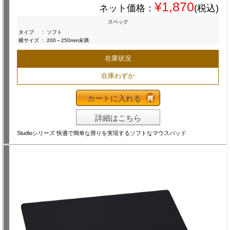
¥1,870
ネット価格：
(税込)
スペック
タイプ
:
ソフト
横サイズ
:
200～250mm未満
在庫状況
在庫わずか
カートに入れる
詳細はこちら
Studioシリーズ 快適で簡単な滑りを実現するソフトなマウスパッド