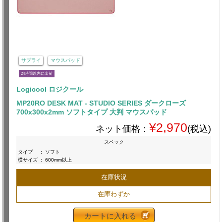
サプライ
マウスパッド
24時間以内に出荷
Logicool ロジクール
MP20RO DESK MAT - STUDIO SERIES ダークローズ
700x300x2mm ソフトタイプ 大判 マウスパッド
¥2,970
ネット価格：
(税込)
スペック
タイプ
:
ソフト
横サイズ
:
600mm以上
在庫状況
在庫わずか
カートに入れる