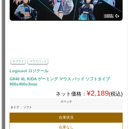
サプライ
マウスパッド
Logicool ロジクール
G840 XL K/DA ゲーミング マウス パッド ソフトタイプ
900x400x3mm
¥2,189
ネット価格：
(税込)
スペック
タイプ
:
ソフト
在庫状況
在庫なし