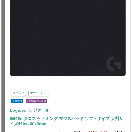
サプライ
マウスパッド
送料無料
24時間以内に出荷
Logicool ロジクール
G640s クロス ゲーミング マウスパッド ソフトタイプ 大判サ
イズ460x400x3mm