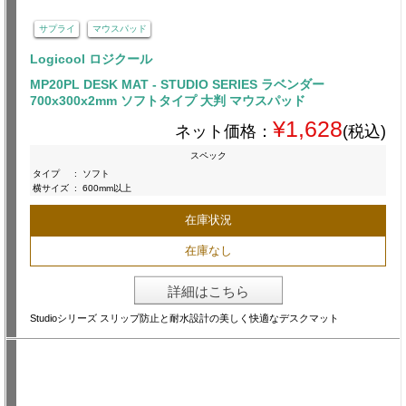
サプライ
マウスパッド
Logicool ロジクール
MP20PL DESK MAT - STUDIO SERIES ラベンダー
700x300x2mm ソフトタイプ 大判 マウスパッド
¥1,628
ネット価格：
(税込)
スペック
タイプ
:
ソフト
横サイズ
:
600mm以上
在庫状況
在庫なし
詳細はこちら
Studioシリーズ スリップ防止と耐水設計の美しく快適なデスクマット