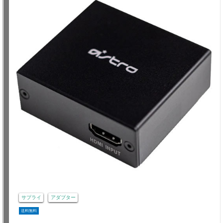
サプライ
アダプター
送料無料