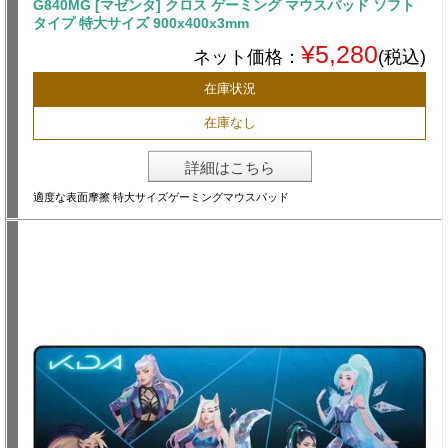
G840MG [マゼンタ] クロス ゲーミング マウスパッド ソフト
タイプ 特大サイズ 900x400x3mm
¥5,280
ネット価格：
(税込)
在庫状況
在庫なし
詳細はこちら
適度な表面摩擦 特大サイズゲーミングマウスパッド