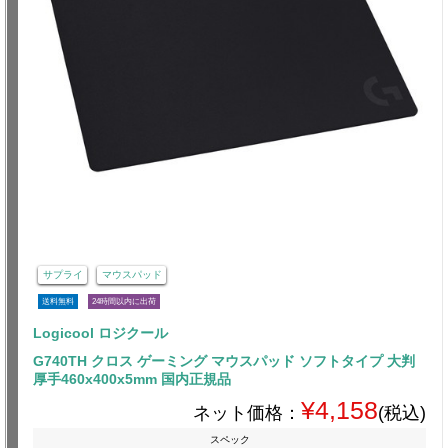
サプライ
マウスパッド
送料無料
24時間以内に出荷
Logicool ロジクール
G740TH クロス ゲーミング マウスパッド ソフトタイプ 大判
厚手460x400x5mm 国内正規品
¥4,158
ネット価格：
(税込)
スペック