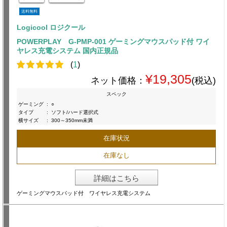
送料無料
Logicool ロジクール
POWERPLAY G-PMP-001 ゲーミングマウスパッド付 ワイ
ヤレス充電システム 国内正規品
(
1
)
¥19,305
ネット価格：
(税込)
スペック
ゲーミング
:
○
タイプ
:
ソフト/ハード選択式
横サイズ
:
300～350mm未満
在庫状況
在庫なし
詳細はこちら
ゲーミングマウスパッド付 ワイヤレス充電システム