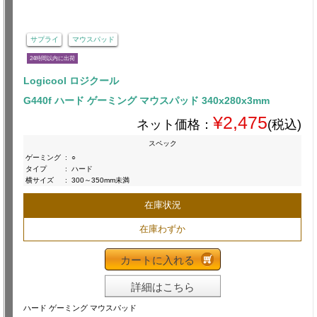
サプライ
マウスパッド
24時間以内に出荷
Logicool ロジクール
G440f ハード ゲーミング マウスパッド 340x280x3mm
¥2,475
ネット価格：
(税込)
スペック
ゲーミング
:
○
タイプ
:
ハード
横サイズ
:
300～350mm未満
在庫状況
在庫わずか
カートに入れる
詳細はこちら
ハード ゲーミング マウスパッド