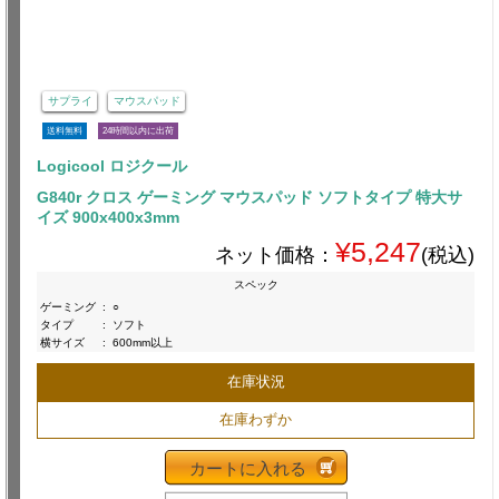
サプライ
マウスパッド
送料無料
24時間以内に出荷
Logicool ロジクール
G840r クロス ゲーミング マウスパッド ソフトタイプ 特大サ
イズ 900x400x3mm
¥5,247
ネット価格：
(税込)
スペック
ゲーミング
:
○
タイプ
:
ソフト
横サイズ
:
600mm以上
在庫状況
在庫わずか
カートに入れる