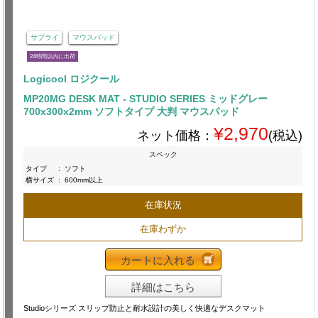
サプライ
マウスパッド
24時間以内に出荷
Logicool ロジクール
MP20MG DESK MAT - STUDIO SERIES ミッドグレー
700x300x2mm ソフトタイプ 大判 マウスパッド
¥2,970
ネット価格：
(税込)
スペック
タイプ
:
ソフト
横サイズ
:
600mm以上
在庫状況
在庫わずか
カートに入れる
詳細はこちら
Studioシリーズ スリップ防止と耐水設計の美しく快適なデスクマット