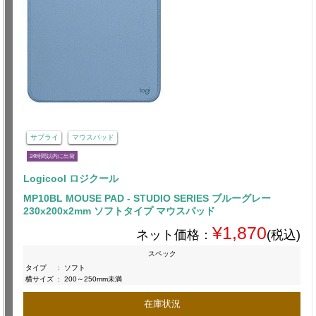
サプライ
マウスパッド
24時間以内に出荷
Logicool ロジクール
MP10BL MOUSE PAD - STUDIO SERIES ブルーグレー
230x200x2mm ソフトタイプ マウスパッド
¥1,870
ネット価格：
(税込)
スペック
タイプ
:
ソフト
横サイズ
:
200～250mm未満
在庫状況