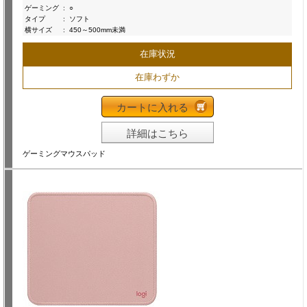
ゲーミング
:
○
タイプ
:
ソフト
横サイズ
:
450～500mm未満
在庫状況
在庫わずか
カートに入れる
詳細はこちら
ゲーミングマウスパッド