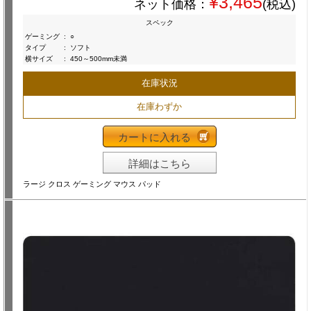
¥3,465
ネット価格：
(税込)
スペック
ゲーミング
:
○
タイプ
:
ソフト
横サイズ
:
450～500mm未満
在庫状況
在庫わずか
カートに入れる
詳細はこちら
ラージ クロス ゲーミング マウス パッド