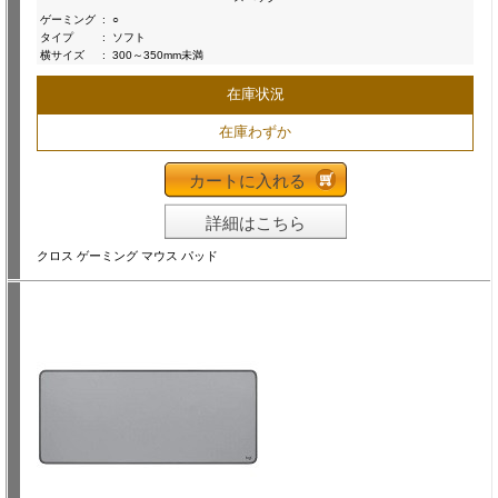
ゲーミング
:
○
タイプ
:
ソフト
横サイズ
:
300～350mm未満
在庫状況
在庫わずか
カートに入れる
詳細はこちら
クロス ゲーミング マウス パッド