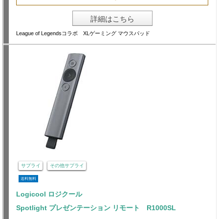
詳細はこちら
League of Legendsコラボ XLゲーミング マウスパッド
サプライ
その他サプライ
送料無料
Logicool ロジクール
Spotlight プレゼンテーション リモート R1000SL