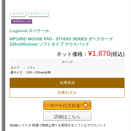
サプライ
マウスパッド
24時間以内に出荷
Logicool ロジクール
MP10RO MOUSE PAD - STUDIO SERIES ダークローズ
230x200x2mm ソフトタイプ マウスパッド
¥1,870
ネット価格：
(税込)
スペック
タイプ
:
ソフト
横サイズ
:
200～250mm未満
在庫状況
在庫わずか
カートに入れる
詳細はこちら
Studioシリーズ 快適で簡単な滑りを実現するソフトなマウスパッド