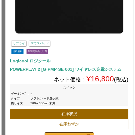
サプライ
マウスパッド
送料無料
24時間以内に出荷
Logicool ロジクール
POWERPLAY 2 [G-PMP-SE-001] ワイヤレス充電システム
¥16,800
ネット価格：
(税込)
スペック
ゲーミング
:
○
タイプ
:
ソフト/ハード選択式
横サイズ
:
300～350mm未満
在庫状況
在庫わずか