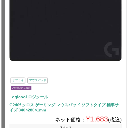
サプライ
マウスパッド
24時間以内に出荷
Logicool ロジクール
G240f クロス ゲーミング マウスパッド ソフトタイプ 標準サ
イズ 340×280×1mm
¥1,683
ネット価格：
(税込)
スペック