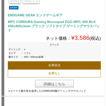
サプライ
マウスパッド
送料無料
ENDGAME GEAR エンドゲームギア
MPC CORDURA Gaming Mousepad EGG-MPC-450-BLK
450x400x3mm ブラック ソフトタイプ ゲーミングマウスパッ
ド
¥3,586
ネット価格：
(税込)
スペック
ゲーミング
:
○
タイプ
:
ソフト
横サイズ
:
450～500mm未満
在庫状況
在庫なし
詳細はこちら
スピードと耐久性を追求したCORDURA製ゲーミングマウスパッド