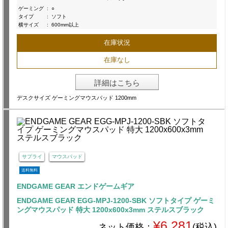
ゲーミング
:
○
タイプ
:
ソフト
横サイズ
:
600mm以上
在庫状況
在庫なし
詳細はこちら
デスクサイズ ゲーミングマウスパッド 1200mm
サプライ
マウスパッド
送料無料
ENDGAME GEAR エンドゲームギア
ENDGAME GEAR EGG-MPJ-1200-SBK ソフトタイプ ゲーミ
ングマウスパッド 特大 1200x600x3mm ステルスブラック
¥6,281
ネット価格：
(税込)