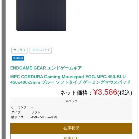
サプライ
マウスパッド
送料無料
ENDGAME GEAR エンドゲームギア
MPC CORDURA Gaming Mousepad EGG-MPC-450-BLU
450x400x3mm ブルー ソフトタイプ ゲーミングマウスパッド
¥3,586
ネット価格：
(税込)
スペック
ゲーミング
:
○
タイプ
:
ソフト
横サイズ
:
450～500mm未満
在庫状況
在庫なし