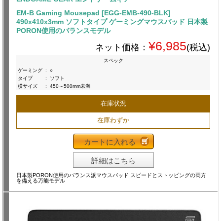
EM-B Gaming Mousepad [EGG-EMB-490-BLK]
490x410x3mm ソフトタイプ ゲーミングマウスパッド 日本製
PORON使用のバランスモデル
¥6,985
ネット価格：
(税込)
スペック
ゲーミング
:
○
タイプ
:
ソフト
横サイズ
:
450～500mm未満
在庫状況
在庫わずか
カートに入れる
詳細はこちら
日本製PORON使用のバランス派マウスパッド スピードとストッピングの両方
を備える万能モデル