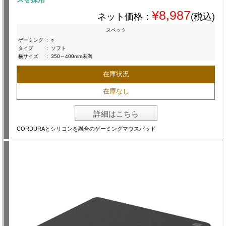
¥8,987
ネット価格：
(税込)
スペック
ゲーミング
:
○
タイプ
:
ソフト
横サイズ
:
350～400mm未満
在庫状況
在庫なし
詳細はこちら
CORDURAとシリコンを融合のゲーミングマウスパッド