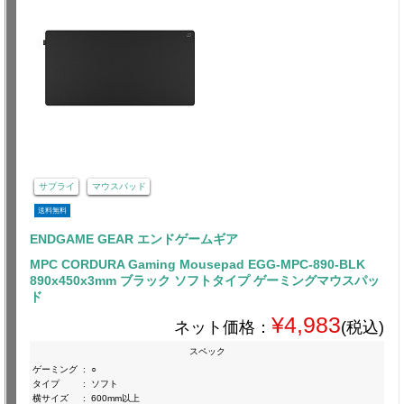
サプライ
マウスパッド
送料無料
ENDGAME GEAR エンドゲームギア
MPC CORDURA Gaming Mousepad EGG-MPC-890-BLK
890x450x3mm ブラック ソフトタイプ ゲーミングマウスパッ
ド
¥4,983
ネット価格：
(税込)
スペック
ゲーミング
:
○
タイプ
:
ソフト
横サイズ
:
600mm以上