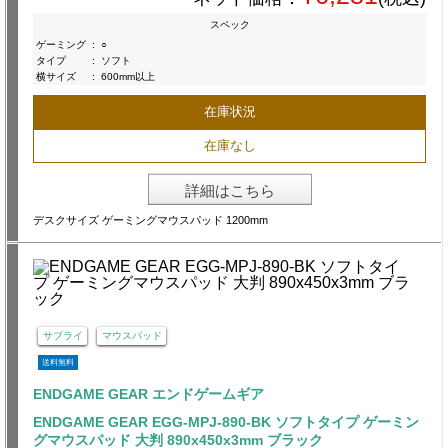
スペック
ゲーミング
:
○
タイプ
:
ソフト
横サイズ
:
600mm以上
在庫状況
在庫なし
詳細はこちら
デスクサイズ ゲーミングマウスパッド 1200mm
サプライ
マウスパッド
送料無料
ENDGAME GEAR エンドゲームギア
ENDGAME GEAR EGG-MPJ-890-BK ソフトタイプ ゲーミン
グマウスパッド 大判 890x450x3mm ブラック