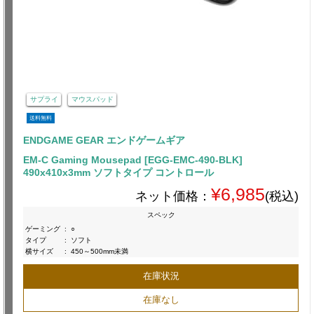
サプライ
マウスパッド
送料無料
ENDGAME GEAR エンドゲームギア
EM-C Gaming Mousepad [EGG-EMC-490-BLK]
490x410x3mm ソフトタイプ コントロール
¥6,985
ネット価格：
(税込)
スペック
ゲーミング
:
○
タイプ
:
ソフト
横サイズ
:
450～500mm未満
在庫状況
在庫なし