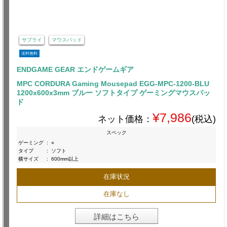
サプライ
マウスパッド
送料無料
ENDGAME GEAR エンドゲームギア
MPC CORDURA Gaming Mousepad EGG-MPC-1200-BLU
1200x600x3mm ブルー ソフトタイプ ゲーミングマウスパッ
ド
¥7,986
ネット価格：
(税込)
スペック
ゲーミング
:
○
タイプ
:
ソフト
横サイズ
:
600mm以上
在庫状況
在庫なし
詳細はこちら