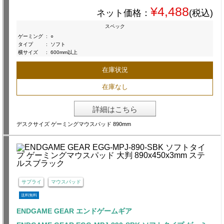
¥4,488
ネット価格：
(税込)
スペック
ゲーミング
:
○
タイプ
:
ソフト
横サイズ
:
600mm以上
在庫状況
在庫なし
詳細はこちら
デスクサイズ ゲーミングマウスパッド 890mm
サプライ
マウスパッド
送料無料
ENDGAME GEAR エンドゲームギア