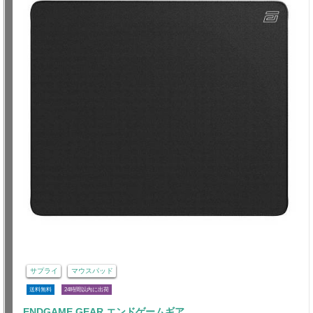
サプライ
マウスパッド
送料無料
24時間以内に出荷
ENDGAME GEAR エンドゲームギア