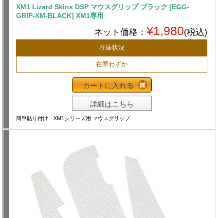
XM1 Lizard Skins DSP マウスグリップ ブラック [EGG-
GRIP-XM-BLACK] XM1専用
¥1,980
ネット価格：
(税込)
在庫状況
在庫わずか
カートに入れる
詳細はこちら
簡単貼り付け XM1シリーズ用 マウスグリップ