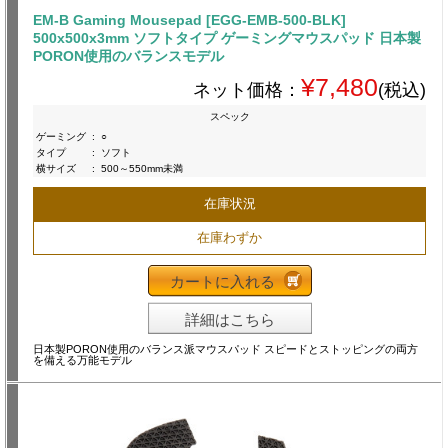
EM-B Gaming Mousepad [EGG-EMB-500-BLK]
500x500x3mm ソフトタイプ ゲーミングマウスパッド 日本製
PORON使用のバランスモデル
¥7,480
ネット価格：
(税込)
スペック
ゲーミング
:
○
タイプ
:
ソフト
横サイズ
:
500～550mm未満
在庫状況
在庫わずか
カートに入れる
詳細はこちら
日本製PORON使用のバランス派マウスパッド スピードとストッピングの両方
を備える万能モデル