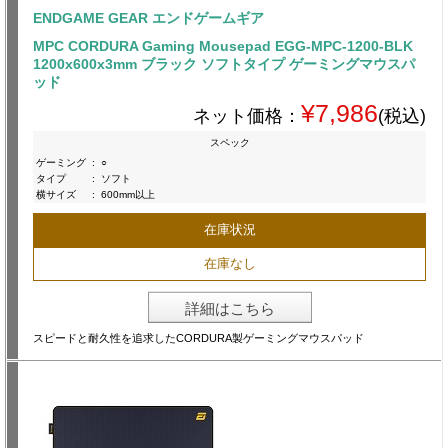
ENDGAME GEAR エンドゲームギア
MPC CORDURA Gaming Mousepad EGG-MPC-1200-BLK
1200x600x3mm ブラック ソフトタイプ ゲーミングマウスパ
ッド
¥7,986
ネット価格：
(税込)
スペック
ゲーミング
:
○
タイプ
:
ソフト
横サイズ
:
600mm以上
在庫状況
在庫なし
詳細はこちら
スピードと耐久性を追求したCORDURA製ゲーミングマウスパッド