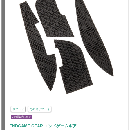
サプライ
その他サプライ
24時間以内に出荷
ENDGAME GEAR エンドゲームギア