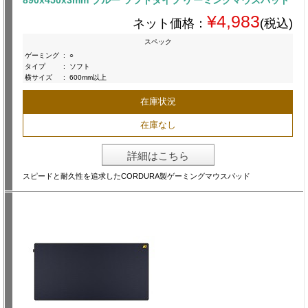
890x450x3mm ブルー ソフトタイプ ゲーミングマウスパッド
¥4,983
ネット価格：
(税込)
スペック
ゲーミング
:
○
タイプ
:
ソフト
横サイズ
:
600mm以上
在庫状況
在庫なし
詳細はこちら
スピードと耐久性を追求したCORDURA製ゲーミングマウスパッド