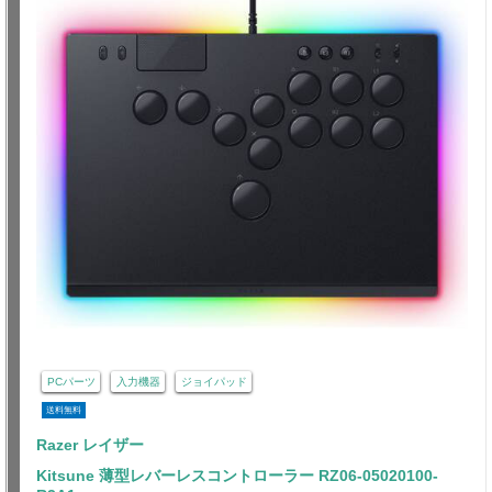
PCパーツ
入力機器
ジョイパッド
送料無料
Razer レイザー
Kitsune 薄型レバーレスコントローラー RZ06-05020100-