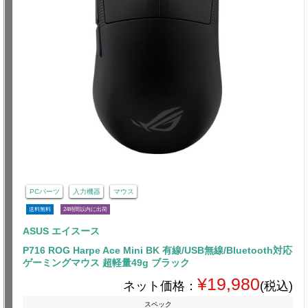
PCパーツ
入力機器
マウス
送料無料
24時間以内に出荷
ASUS エイスース
P716 ROG Harpe Ace Mini BK 有線/USB無線/Bluetooth対応
ゲーミングマウス 超軽量49g ブラック
¥19,980
ネット価格：
(税込)
スペック