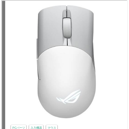
PCパーツ
入力機器
マウス