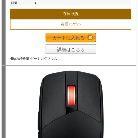
軽量
:
○
在庫状況
在庫わずか
カートに入れる
詳細はこちら
49gの超軽量 ゲーミングマウス