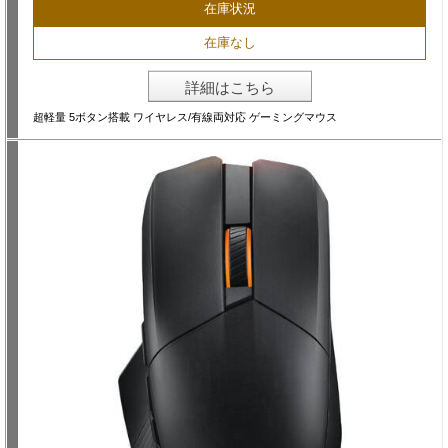
在庫状況
在庫なし
詳細はこちら
超軽量 5ボタン搭載 ワイヤレス/有線両対応 ゲーミングマウス