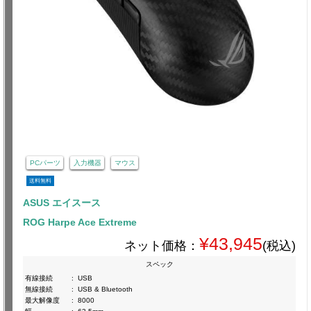
PCパーツ
入力機器
マウス
送料無料
ASUS エイスース
ROG Harpe Ace Extreme
¥43,945
ネット価格：
(税込)
スペック
有線接続
:
USB
無線接続
:
USB & Bluetooth
最大解像度
:
8000