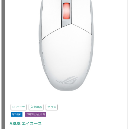
PCパーツ
入力機器
マウス
送料無料
24時間以内に出荷
ASUS エイスース