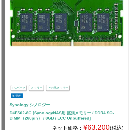
PCパーツ
メモリー
その他メモリー
送料無料
Synology シノロジー
D4ES02-8G [SynologyNAS用 拡張メモリー / DDR4 SO-
DIMM（260pin） / 8GB / ECC Unbuffered]
¥63,200
ネット価格：
(税込)