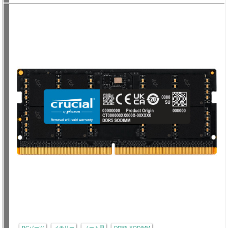
PCパーツ
メモリー
ノート用
DDR5 SODIMM