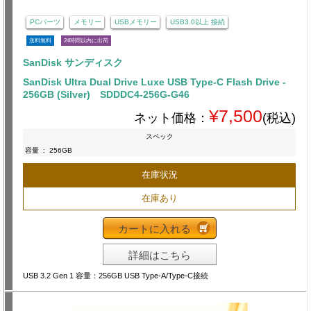
PCパーツ
メモリー
USBメモリー
USB3.0以上 接続
送料無料
24時間以内に出荷
SanDisk サンディスク
SanDisk Ultra Dual Drive Luxe USB Type-C Flash Drive -
256GB (Silver) SDDDC4-256G-G46
¥7,500
ネット価格：
(税込)
スペック
容量
:
256GB
在庫状況
在庫あり
カートに入れる
詳細はこちら
USB 3.2 Gen 1 容量：256GB USB Type-A/Type-C接続