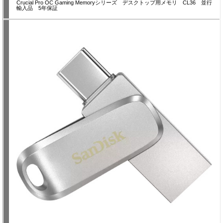
Crucial Pro OC Gaming Memoryシリーズ デスクトップ用メモリ CL36 並行
輸入品 5年保証