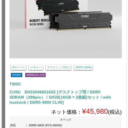
PCパーツ
メモリー
デスクトップ向け
DDR5 DIMM
送料無料
24時間以内に出荷
TWSC
CUSU DH330480016X2 [デスクトップ用 / DDR5
SDRAM（288pin） / 32GB(16GB × 2枚組)セット / with
heatsink / DDR5-4800 CL40]
¥45,980
ネット価格：
(税込)
スペック
対応
:
DDR5-4800 (PC5-38400)