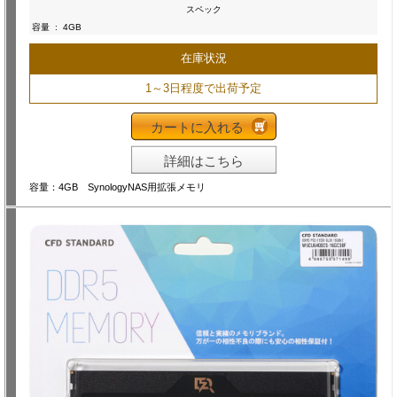
スペック
容量
:
4GB
在庫状況
1～3日程度で出荷予定
カートに入れる
詳細はこちら
容量：4GB SynologyNAS用拡張メモリ