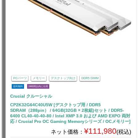
PCパーツ
メモリー
デスクトップ向け
DDR5 DIMM
送料無料
24時間以内に出荷
Crucial クルーシャル
CP2K32G64C40U5W [デスクトップ用 / DDR5
SDRAM（288pin） / 64GB(32GB × 2枚組)セット / DDR5-
6400 CL40-40-40-80 / Intel XMP 3.0 および AMD EXPO 両対
応 / Crucial Pro OC Gaming Memoryシリーズ / OCメモリー]
¥111,980
ネット価格：
(税込)