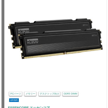
PCパーツ
メモリー
デスクトップ向け
DDR5 DIMM
送料無料
ESSENCORE エッセンコア