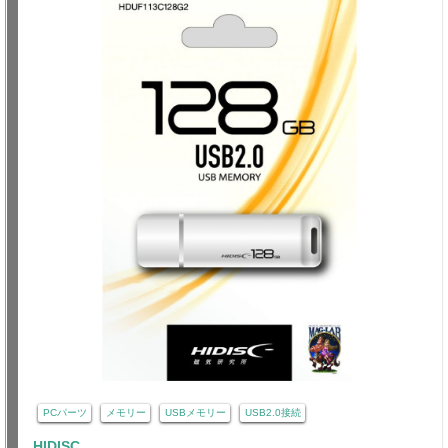
PCパーツ
メモリー
USBメモリー
USB2.0接続
HIDISC