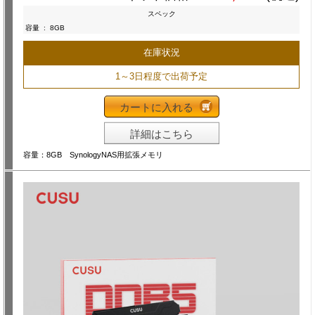
スペック
容量
:
8GB
在庫状況
1～3日程度で出荷予定
カートに入れる
詳細はこちら
容量：8GB SynologyNAS用拡張メモリ