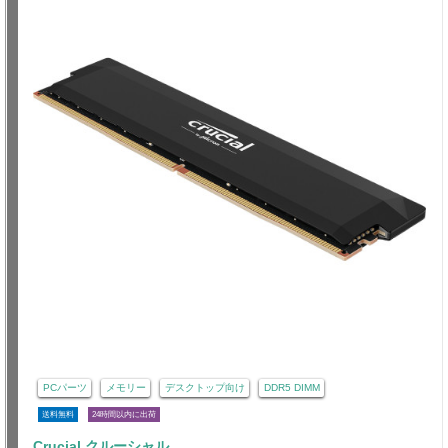
PCパーツ
メモリー
デスクトップ向け
DDR5 DIMM
送料無料
24時間以内に出荷
Crucial クルーシャル