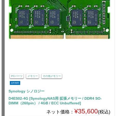
PCパーツ
メモリー
その他メモリー
送料無料
Synology シノロジー
D4ES02-4G [SynologyNAS用 拡張メモリー / DDR4 SO-
DIMM（260pin） / 4GB / ECC Unbuffered]
¥35,600
ネット価格：
(税込)