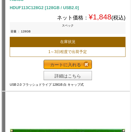
HDUF113C128G2 [128GB / USB2.0]
¥1,848
ネット価格：
(税込)
スペック
容量
:
128GB
在庫状況
1～3日程度で出荷予定
カートに入れる
詳細はこちら
USB 2.0 フラッシュドライブ 128GB 白 キャップ式