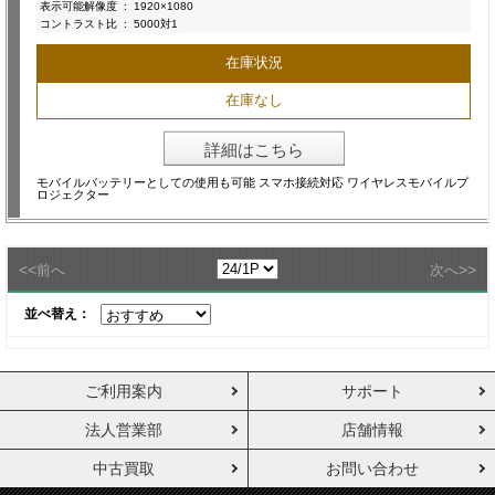
表示可能解像度
:
1920×1080
コントラスト比
:
5000対1
在庫状況
在庫なし
詳細はこちら
モバイルバッテリーとしての使用も可能 スマホ接続対応 ワイヤレスモバイルプ
ロジェクター
<<
>>
前へ
次へ
並べ替え：
ご利用案内
サポート
法人営業部
店舗情報
中古買取
お問い合わせ