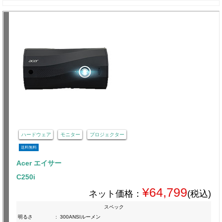
ハードウェア
モニター
プロジェクター
送料無料
Acer エイサー
C250i
¥64,799
ネット価格：
(税込)
スペック
明るさ
:
300ANSIルーメン