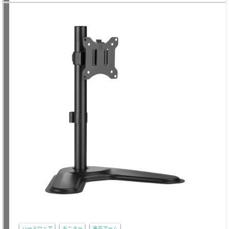
ハードウェア
モニター
液晶アーム