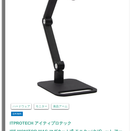
ハードウェア
モニター
液晶アーム
送料無料
ITPROTECH アイティプロテック