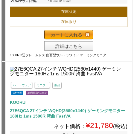
VESAマウント対応
:
100mm ×100mm
在庫状況
在庫限り
カートに入れる
詳細はこちら
1800R 3辺フレームレス 曲面型ウルトラワイド ゲーミングモニター
ハードウェア
モニター
液晶
送料無料
24時間以内に出荷
KOORUI
27E6QCA 27インチ WQHD(2560x1440) ゲーミングモニター
180Hz 1ms 1500R 湾曲 FastVA
¥21,780
ネット価格：
(税込)