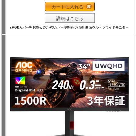
カートに入れる
詳細はこちら
sRGBカバー率100%, DCI-P3カバー率94% 37.5型 曲面ウルトラワイドモニター