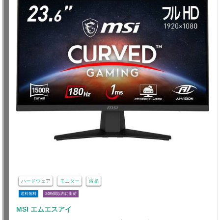
ハードウェア
モニター
液晶
送料無料
24時間以内に出荷
MSI エムエスアイ