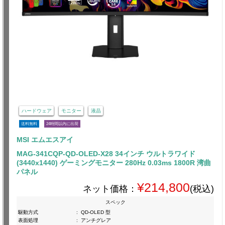
ハードウェア
モニター
液晶
送料無料
24時間以内に出荷
MSI エムエスアイ
MAG-341CQP-QD-OLED-X28 34インチ ウルトラワイド
(3440x1440) ゲーミングモニター 280Hz 0.03ms 1800R 湾曲
パネル
¥214,800
ネット価格：
(税込)
スペック
駆動方式
:
QD-OLED 型
表面処理
:
アンチグレア