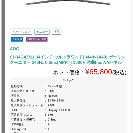
ハードウェア
モニター
液晶
送料無料
24時間以内に出荷
AOC
CU34G4Z/11 34インチ ウルトラワイド(3440x1440) ゲーミン
グモニター 240Hz 0.3ms(MPRT) 1500R 湾曲FastVAパネル
¥65,800
ネット価格：
(税込)
スペック
駆動方式
:
Fast VA 型
液晶パネルサイズ
:
34型
湾曲率
:
R1500
最大解像度
:
3440×1440
最大リフレッシュレート
:
240Hz
HDR
:
DisplayHDR 400
応答速度（GTG）
:
1ms
応答速度（MPRT）
:
0.3ms
HDMI端子
:
2
DisplayPort
:
1