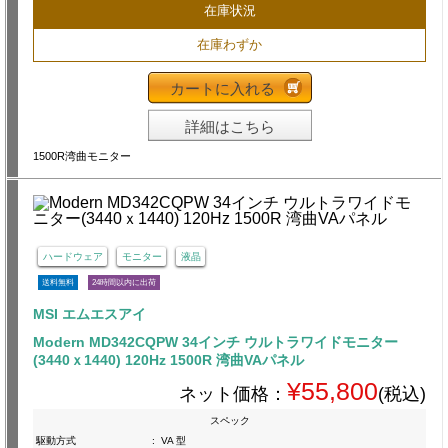
在庫状況
在庫わずか
カートに入れる
詳細はこちら
1500R湾曲モニター
ハードウェア
モニター
液晶
送料無料
24時間以内に出荷
MSI エムエスアイ
Modern MD342CQPW 34インチ ウルトラワイドモニター
(3440ｘ1440) 120Hz 1500R 湾曲VAパネル
¥55,800
ネット価格：
(税込)
スペック
駆動方式
:
VA 型