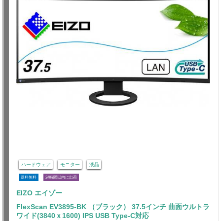
ハードウェア
モニター
液晶
送料無料
24時間以内に出荷
EIZO エイゾー
FlexScan EV3895-BK （ブラック） 37.5インチ 曲面ウルトラ
ワイド(3840ｘ1600) IPS USB Type-C対応