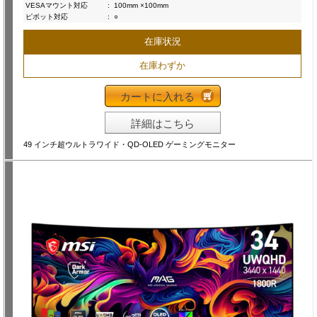
VESAマウント対応
:
100mm ×100mm
ピボット対応
:
○
在庫状況
在庫わずか
カートに入れる
詳細はこちら
49 インチ超ウルトラワイド・QD-OLED ゲーミングモニター