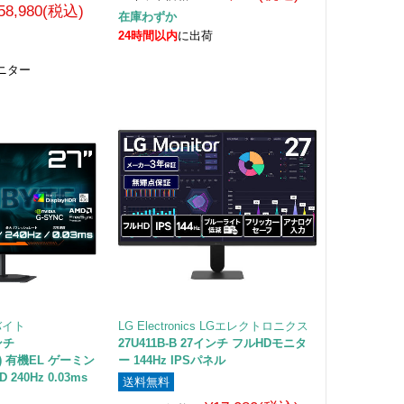
58,980(税込)
在庫わずか
24時間以内
に出荷
ニター
バイト
LG Electronics LGエレクトロニクス
ンチ
27U411B-B 27インチ フルHDモニタ
40) 有機EL ゲーミン
ー 144Hz IPSパネル
240Hz 0.03ms
送料無料