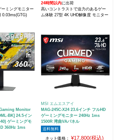
24時間以内
に出荷
4Kゲーミングモニター
高いコントラストで迫力のあるゲー
.03ms(GTG)
ム体験 27型 4K UHD解像度 モニター
MSI エムエスアイ
Gaming Monitor
MAG-245C-X24 23.6インチ フルHD
6DML-BK] 24.5イン
ゲーミングモニター 240Hz 1ms
1440) ゲーミングモ
1500R 湾曲VAパネル
D 360Hz 1ms
送料無料
¥17,800(税込)
ネット価格：