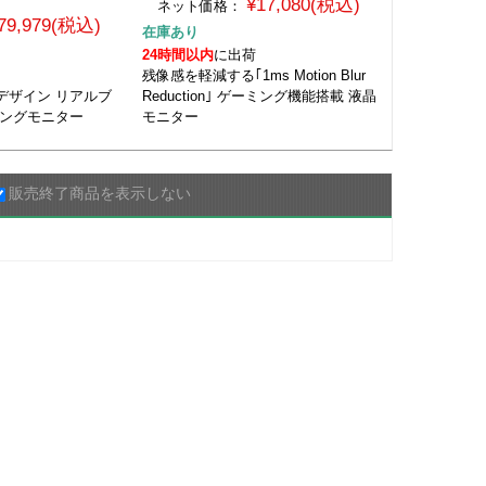
¥17,080(税込)
ネット価格：
79,979(税込)
在庫あり
24時間以内
に出荷
残像感を軽減する｢1ms Motion Blur
デザイン リアルブ
Reduction｣ ゲーミング機能搭載 液晶
ミングモニター
モニター
販売終了商品を表示しない