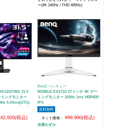
ー(4K 240Hz / FHD 480Hz)
BenQ ベンキュー
 XG32UCWG 31.5
MOBIUZ EX271U 27インチ 4K ゲー
ーミングモニター
ミングモニター 165Hz 1ms HDR400
0Hz 0.03ms(GTG)
IPS
送料無料
142,920(税込)
¥99,980(税込)
ネット価格：
在庫わずか