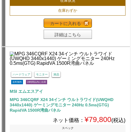
在庫状況
在庫わずか
カートに入れる
詳細はこちら
ハードウェア
モニター
液晶
送料無料
24時間以内に出荷
MSI エムエスアイ
MPG 346CQRF X24 34インチ ウルトラワイド(UWQHD
3440x1440) ゲーミングモニター 240Hz 0.5ms(GTG)
RapidVA 1500R湾曲パネル
¥79,800
ネット価格：
(税込)
スペック