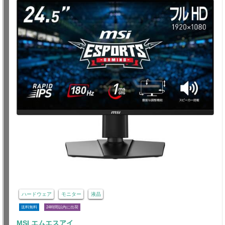
ハードウェア
モニター
液晶
送料無料
24時間以内に出荷
MSI エムエスアイ