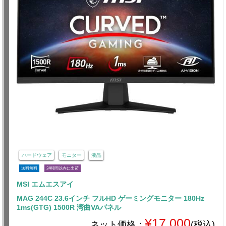
ハードウェア
モニター
液晶
送料無料
24時間以内に出荷
MSI エムエスアイ
MAG 244C 23.6インチ フルHD ゲーミングモニター 180Hz
1ms(GTG) 1500R 湾曲VAパネル
¥17,000
ネット価格：
(税込)