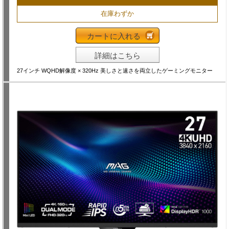
在庫わずか
カートに入れる
詳細はこちら
27インチ WQHD解像度 × 320Hz 美しさと速さを両立したゲーミングモニター