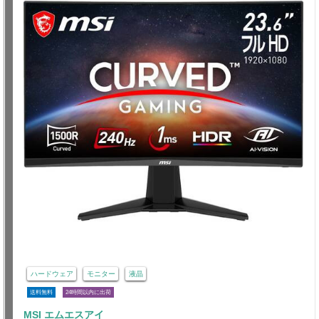
ハードウェア
モニター
液晶
送料無料
24時間以内に出荷
MSI エムエスアイ