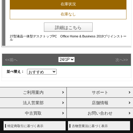
在庫状況
在庫なし
詳細はこちら
27型液晶一体型デスクトップPC Office Home & Business 2019プリインストー
ル
<<
>>
前へ
次へ
並べ替え：
ご利用案内
サポート
法人営業部
店舗情報
中古買取
お問い合わせ
特定商取引に基づく表示
古物営業法に基づく表示