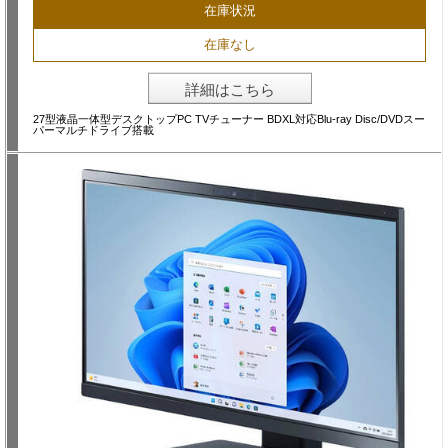
在庫状況
在庫なし
詳細はこちら
27型液晶一体型デスクトップPC TVチューナー BDXL対応Blu-ray Disc/DVDスー
パーマルチドライブ搭載