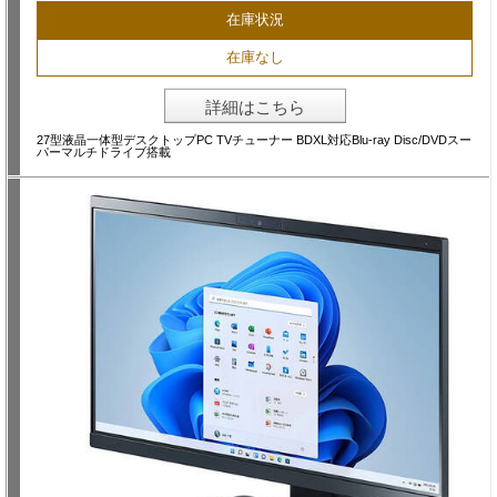
在庫状況
在庫なし
詳細はこちら
27型液晶一体型デスクトップPC TVチューナー BDXL対応Blu-ray Disc/DVDスー
パーマルチドライブ搭載