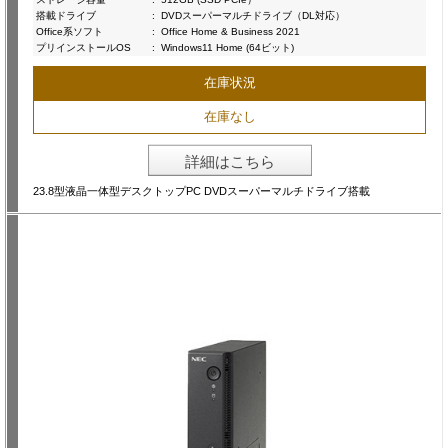
搭載ドライブ
:
DVDスーパーマルチドライブ（DL対応）
Office系ソフト
:
Office Home & Business 2021
プリインストールOS
:
Windows11 Home (64ビット)
在庫状況
在庫なし
詳細はこちら
23.8型液晶一体型デスクトップPC DVDスーパーマルチドライブ搭載