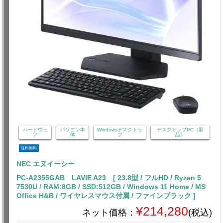
ハードウェ
パソコン本
Windowsデスクトッ
デスクトップPC（新
ア
体
プ
品）
送料無料
NEC エヌイーシー
PC-A2355GAB LAVIE A23 [ 23.8型 / フルHD / Ryzen 5
7530U / RAM:8GB / SSD:512GB / Windows 11 Home / MS
Office H&B / ワイヤレスマウス付属 / ファインブラック ]
¥214,280
ネット価格：
(税込)