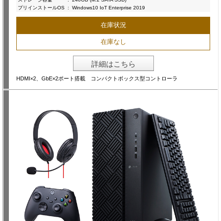
プリインストールOS
:
Windows10 IoT Enterprise 2019
在庫状況
在庫なし
詳細はこちら
HDMI×2、GbE×2ポート搭載 コンパクトボックス型コントローラ