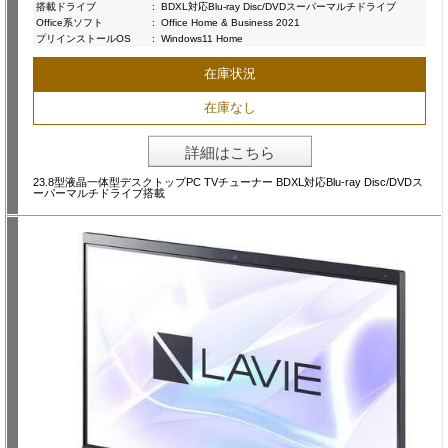
搭載ドライブ
:
BDXL対応Blu-ray Disc/DVDスーパーマルチドライブ
Office系ソフト
:
Office Home & Business 2021
プリインストールOS
:
Windows11 Home
在庫状況
在庫なし
詳細はこちら
23.8型液晶一体型デスクトップPC TVチューナー BDXL対応Blu-ray Disc/DVDス
ーパーマルチドライブ搭載