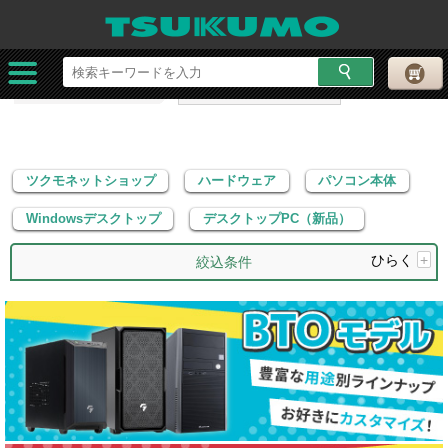
ツクモネットショップ
ハードウェア
パソコン本体
Windowsデスクトップ
デスクトップPC（新品）
ツクモネットショップ
ハードウェア
パソコン本体
Windowsデスクトップ
デスクトップPC（新品）
ひらく
+
絞込条件