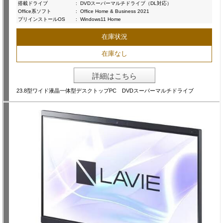
搭載ドライブ
:
DVDスーパーマルチドライブ（DL対応）
Office系ソフト
:
Office Home & Business 2021
プリインストールOS
:
Windows11 Home
在庫状況
在庫なし
詳細はこちら
23.8型ワイド液晶一体型デスクトップPC DVDスーパーマルチドライブ