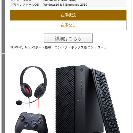
プリインストールOS
:
Windows10 IoT Enterprise 2019
在庫状況
在庫なし
詳細はこちら
HDMI×2、GbE×2ポート搭載 コンパクトボックス型コントローラ