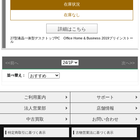
在庫状況
在庫なし
詳細はこちら
27型液晶一体型デスクトップPC Office Home & Business 2019プリインストー
ル
<<
>>
前へ
次へ
並べ替え：
ご利用案内
サポート
法人営業部
店舗情報
中古買取
お問い合わせ
特定商取引に基づく表示
古物営業法に基づく表示