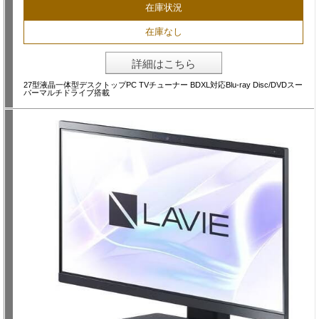
在庫状況
在庫なし
詳細はこちら
27型液晶一体型デスクトップPC TVチューナー BDXL対応Blu-ray Disc/DVDスー
パーマルチドライブ搭載