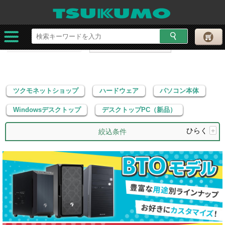
ツクモネットショップ
ハードウェア
パソコン本体
Windowsデスクトップ
デスクトップPC（新品）
ツクモネットショップ
ハードウェア
パソコン本体
Windowsデスクトップ
デスクトップPC（新品）
ひらく
+
絞込条件