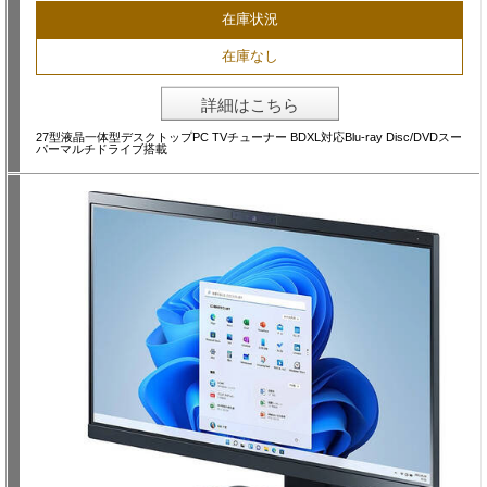
在庫状況
在庫なし
詳細はこちら
27型液晶一体型デスクトップPC TVチューナー BDXL対応Blu-ray Disc/DVDスー
パーマルチドライブ搭載