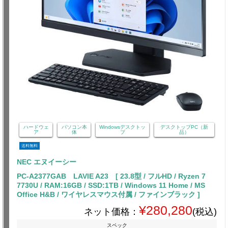
ハードウェ
パソコン本
Windowsデスクトッ
デスクトップPC（新
ア
体
プ
品）
送料無料
NEC エヌイーシー
PC-A2377GAB LAVIE A23 [ 23.8型 / フルHD / Ryzen 7
7730U / RAM:16GB / SSD:1TB / Windows 11 Home / MS
Office H&B / ワイヤレスマウス付属 / ファインブラック ]
¥280,280
ネット価格：
(税込)
スペック