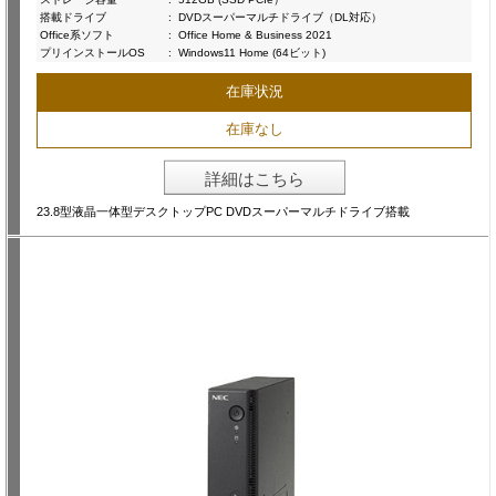
搭載ドライブ
:
DVDスーパーマルチドライブ（DL対応）
Office系ソフト
:
Office Home & Business 2021
プリインストールOS
:
Windows11 Home (64ビット)
在庫状況
在庫なし
詳細はこちら
23.8型液晶一体型デスクトップPC DVDスーパーマルチドライブ搭載