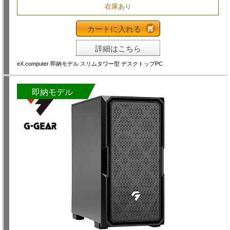
在庫あり
カートに入れる
詳細はこちら
eX.computer 即納モデル スリムタワー型 デスクトップPC
即納モデル