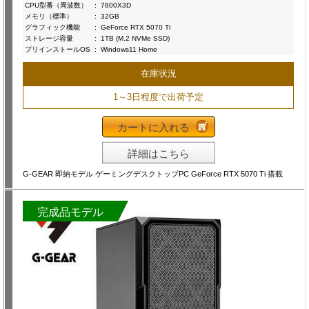
CPU型番（周波数）
:
7800X3D
メモリ（標準）
:
32GB
グラフィック機能
:
GeForce RTX 5070 Ti
ストレージ容量
:
1TB (M.2 NVMe SSD)
プリインストールOS
:
Windows11 Home
在庫状況
1～3日程度で出荷予定
カートに入れる
詳細はこちら
G-GEAR 即納モデル ゲーミングデスクトップPC GeForce RTX 5070 Ti 搭載
完成品モデル