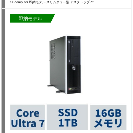
eX.computer 即納モデル スリムタワー型 デスクトップPC
即納モデル