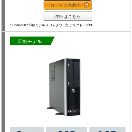
カートに入れる
詳細はこちら
eX.computer 即納モデル スリムタワー型 デスクトップPC
即納モデル