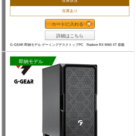
在庫状況
在庫あり
カートに入れる
詳細はこちら
G-GEAR 即納モデル ゲーミングデスクトップPC Radeon RX 9060 XT 搭載
即納モデル