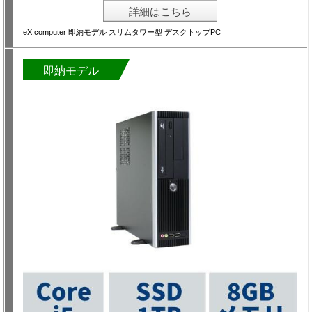
詳細はこちら
eX.computer 即納モデル スリムタワー型 デスクトップPC
即納モデル