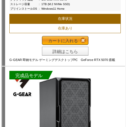
ストレージ容量
:
1TB (M.2 NVMe SSD)
プリインストールOS
:
Windows11 Home
在庫状況
在庫あり
カートに入れる
詳細はこちら
G-GEAR 即納モデル ゲーミングデスクトップPC GeForce RTX 5070 搭載
完成品モデル