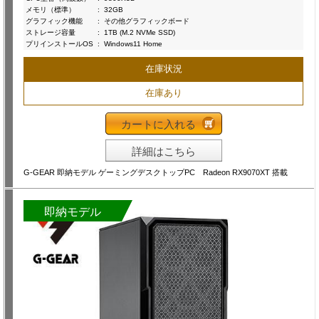
メモリ（標準）
:
32GB
グラフィック機能
:
その他グラフィックボード
ストレージ容量
:
1TB (M.2 NVMe SSD)
プリインストールOS
:
Windows11 Home
在庫状況
在庫あり
カートに入れる
詳細はこちら
G-GEAR 即納モデル ゲーミングデスクトップPC Radeon RX9070XT 搭載
即納モデル