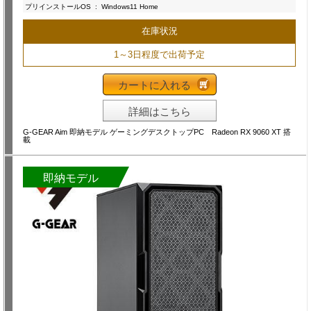
プリインストールOS
:
Windows11 Home
在庫状況
1～3日程度で出荷予定
カートに入れる
詳細はこちら
G-GEAR Aim 即納モデル ゲーミングデスクトップPC Radeon RX 9060 XT 搭
載
即納モデル