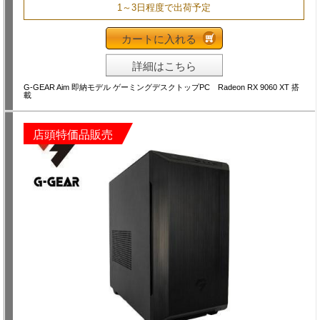
1～3日程度で出荷予定
カートに入れる
詳細はこちら
G-GEAR Aim 即納モデル ゲーミングデスクトップPC Radeon RX 9060 XT 搭
載
店頭特価品販売