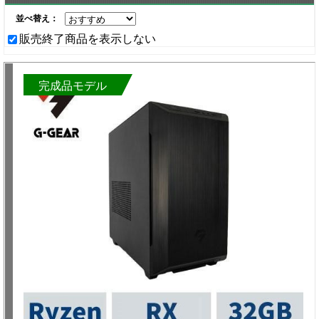
並べ替え：
販売終了商品を表示しない
完成品モデル