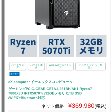
ハードウェ
パソコン本
Windowsデスクトッ
デスクトップPC（新
ア
体
プ
品）
送料無料
eX.computer イーエックスコンピュータ
ゲーミングPC G-GEAR GE7A-L261BH/AK1 Ryzen7
7800X3D /RTX5070Ti /32GBメモリ /1TB SSD
/WiFi7+Bluetooth対応
¥369,980
ネット価格：
(税込)