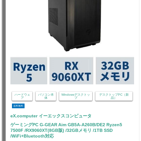
ハードウェ
パソコン本
Windowsデスクトッ
デスクトップPC（新
ア
体
プ
品）
送料無料
eX.computer イーエックスコンピュータ
ゲーミングPC G-GEAR Aim GB5A-A260B/DE2 Ryzen5
7500F /RX9060XT(8GB版) /32GBメモリ /1TB SSD
/WiFi+Bluetooth対応