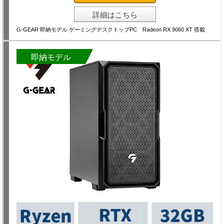
詳細はこちら
G-GEAR 即納モデル ゲーミングデスクトップPC Radeon RX 9060 XT 搭載
即納モデル