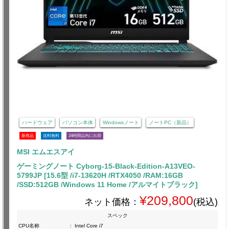
ハードウェア
パソコン本体
Windowsノート
ノートPC（新品）
新商品
送料無料
24時間以内に出荷
MSI エムエスアイ
ゲーミングノート Cyborg-15-Black-Edition-A13VEO-
5799JP [15.6型 /i7-13620H /RTX4050 /RAM:16GB
/SSD:512GB /Windows 11 Home /アルマイトブラック]
¥209,800
ネット価格：
(税込)
スペック
CPU名称
:
Intel Core i7