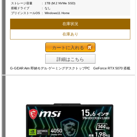
ストレージ容量
:
1TB (M.2 NVMe SSD)
搭載ドライブ
:
なし
プリインストールOS
:
Windows11 Home
在庫状況
在庫あり
カートに入れる
詳細はこちら
G-GEAR Aim 即納モデル ゲーミングデスクトップPC GeForce RTX 5070 搭載