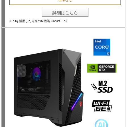
詳細はこちら
NPUを活用した先進のAI機能 Copilot+ PC