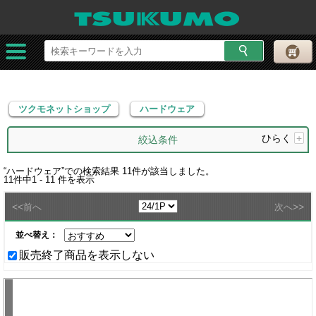
ツクモネットショップ
ハードウェア
ツクモネットショップ
ハードウェア
ひらく
+
絞込条件
“
ハードウェア
”での検索結果
11
件が該当しました。
11
件中
1 - 11
件を表示
<<
>>
前へ
次へ
並べ替え：
販売終了商品を表示しない