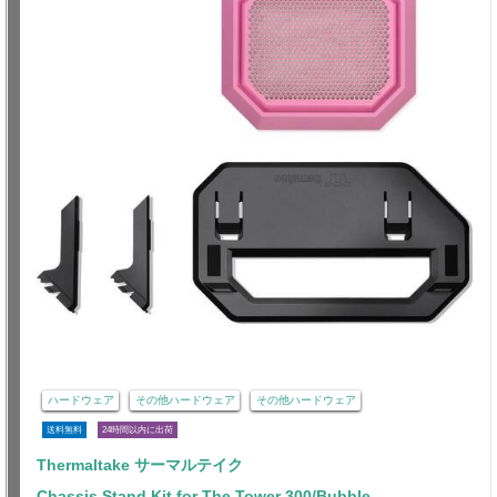
ハードウェア
その他ハードウェア
その他ハードウェア
送料無料
24時間以内に出荷
Thermaltake サーマルテイク
Chassis Stand Kit for The Tower 300/Bubble