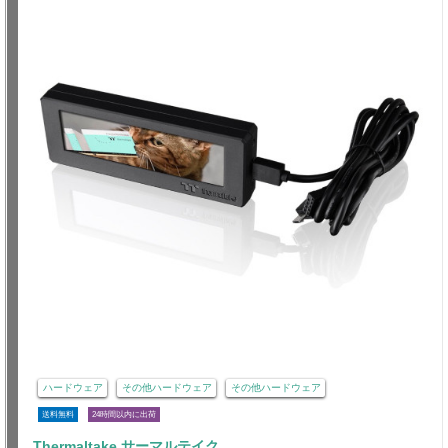
ハードウェア
その他ハードウェア
その他ハードウェア
送料無料
24時間以内に出荷
Thermaltake サーマルテイク