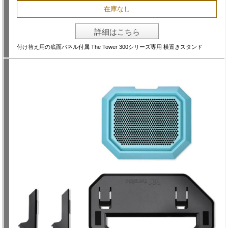
在庫なし
詳細はこちら
付け替え用の底面パネル付属 The Tower 300シリーズ専用 横置きスタンド