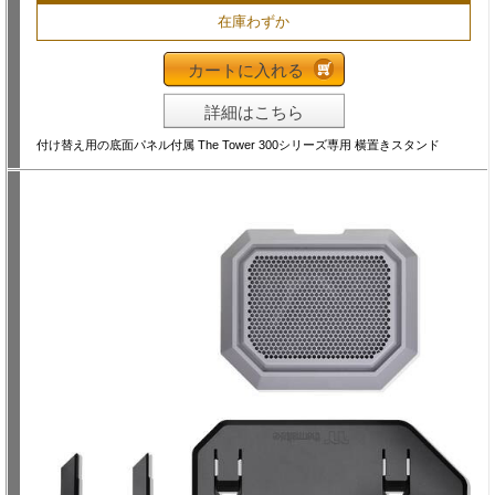
在庫わずか
カートに入れる
詳細はこちら
付け替え用の底面パネル付属 The Tower 300シリーズ専用 横置きスタンド