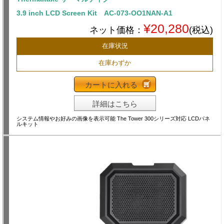
3.9 inch LCD Screen Kit AC-073-OO1NAN-A1
¥20,280
ネット価格：
(税込)
在庫状況
在庫わずか
カートに入れる
詳細はこちら
システム情報やお好みの画像を表示可能 The Tower 300シリーズ対応 LCDパネ
ルキット