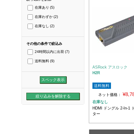
在庫あり
(5)
在庫わずか
(2)
在庫なし
(2)
その他の条件で絞込み
24時間以内に出荷
(7)
送料無料
(9)
ASRock アスロック
H2R
送料無料
¥8,
ネット価格：
在庫なし
HDMI ドングル 2-In-
ター