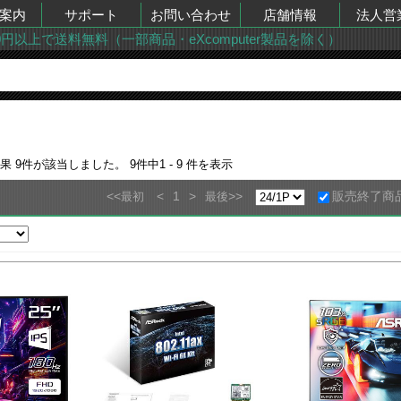
案内
サポート
お問い合わせ
店舗情報
法人営
00円以上で送料無料（一部商品・eXcomputer製品を除く）
結果
9
件が該当しました。
9
件中
1 - 9
件を表示
<<
<
1
>
>>
販売終了商
最初
最後