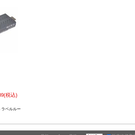
789(税込)
1 トラベルルー