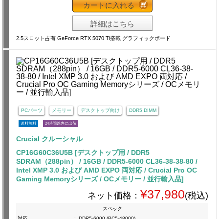
カートに入れる
詳細はこちら
2.5スロット占有 GeForce RTX 5070 Ti搭載 グラフィックボード
PCパーツ
メモリー
デスクトップ向け
DDR5 DIMM
送料無料
24時間以内に出荷
Crucial クルーシャル
CP16G60C36U5B [デスクトップ用 / DDR5
SDRAM（288pin） / 16GB / DDR5-6000 CL36-38-38-80 /
Intel XMP 3.0 および AMD EXPO 両対応 / Crucial Pro OC
Gaming Memoryシリーズ / OCメモリー / 並行輸入品]
¥37,980
ネット価格：
(税込)
スペック
対応
:
DDR5-6000 (PC5-48000)