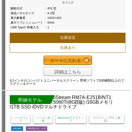
スペック
駆動方式
:
IPS 型
液晶パネルサイズ
:
9.2型
最大解像度
:
1920×462
最大リフレッシュレート
:
60Hz
USB TypeC 映像入力
:
1
在庫状況
在庫あり
カートに入れる
詳細はこちら
9.2インチのコンパクトユニバーサルスクリーン 専用ソフトで500種類以上のプ
ラグイン＆テーマ
即納モデル
ハードウェ
パソコン本
Windowsデスクトッ
デスクトップPC（新
ア
体
プ
品）
送料無料
24時間以内に出荷