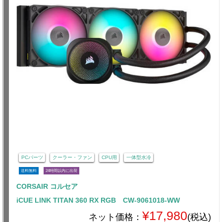
PCパーツ
クーラー・ファン
CPU用
一体型水冷
送料無料
24時間以内に出荷
CORSAIR コルセア
iCUE LINK TITAN 360 RX RGB CW-9061018-WW
¥17,980
ネット価格：
(税込)