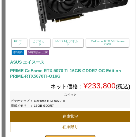
PCパー
ビデオカー
NVIDIAビデオカー
GeForce RTX 50 Series
ツ
ド
ド
GPU
送料無料
24時間以内に出荷
ASUS エイスース
PRIME GeForce RTX 5070 Ti 16GB GDDR7 OC Edition
PRIME-RTX5070TI-O16G
¥233,800
ネット価格：
(税込)
スペック
ビデオチップ
:
GeForce RTX 5070 Ti
搭載メモリ
:
16GB GDDR7
在庫状況
在庫限り