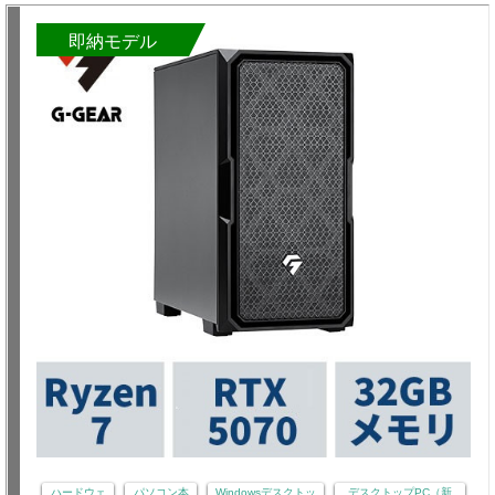
即納モデル
ハードウェ
パソコン本
Windowsデスクトッ
デスクトップPC（新