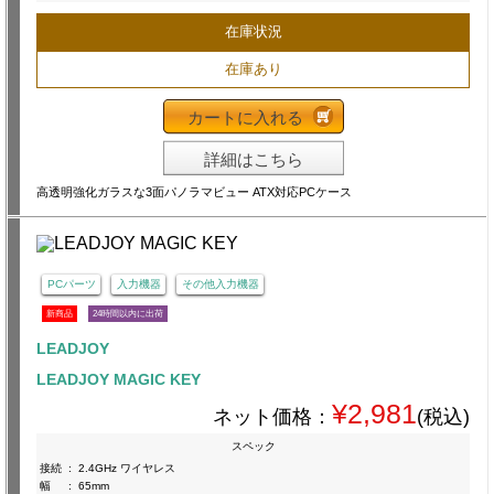
在庫状況
在庫あり
カートに入れる
詳細はこちら
高透明強化ガラスな3面パノラマビュー ATX対応PCケース
PCパーツ
入力機器
その他入力機器
新商品
24時間以内に出荷
LEADJOY
LEADJOY MAGIC KEY
¥2,981
ネット価格：
(税込)
スペック
接続
:
2.4GHz ワイヤレス
幅
:
65mm