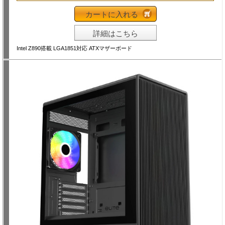
カートに入れる
詳細はこちら
Intel Z890搭載 LGA1851対応 ATXマザーボード