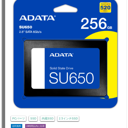
PCパーツ
SSD
内蔵SSD
2.5インチSSD
送料無料
24時間以内に出荷