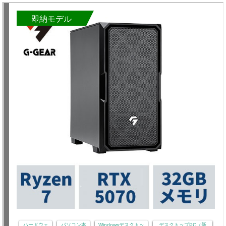
即納モデル
ハードウェ
パソコン本
Windowsデスクトッ
デスクトップPC（新