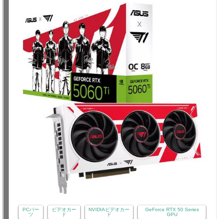
PCパー
ビデオカー
NVIDIAビデオカー
GeForce RTX 50 Series
ツ
ド
ド
GPU