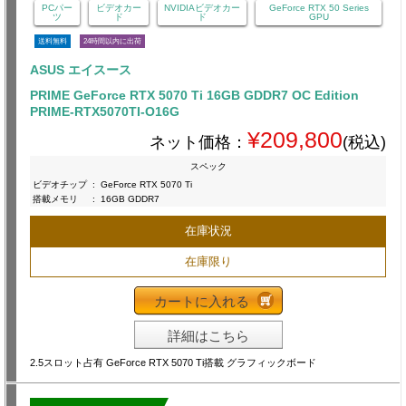
PCパー
ビデオカー
NVIDIAビデオカー
GeForce RTX 50 Series
ツ
ド
ド
GPU
送料無料
24時間以内に出荷
ASUS エイスース
PRIME GeForce RTX 5070 Ti 16GB GDDR7 OC Edition
PRIME-RTX5070TI-O16G
¥209,800
ネット価格：
(税込)
スペック
ビデオチップ
:
GeForce RTX 5070 Ti
搭載メモリ
:
16GB GDDR7
在庫状況
在庫限り
カートに入れる
詳細はこちら
2.5スロット占有 GeForce RTX 5070 Ti搭載 グラフィックボード