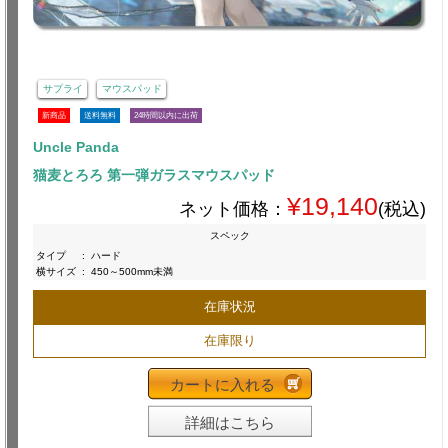
サプライ
マウスパッド
新商品
送料無料
24時間以内に出荷
Uncle Panda
猫麦とろろ 第一弾ガラスマウスパッド
¥19,140
ネット価格：
(税込)
スペック
タイプ
:
ハード
横サイズ
:
450～500mm未満
在庫状況
在庫限り
カートに入れる
詳細はこちら