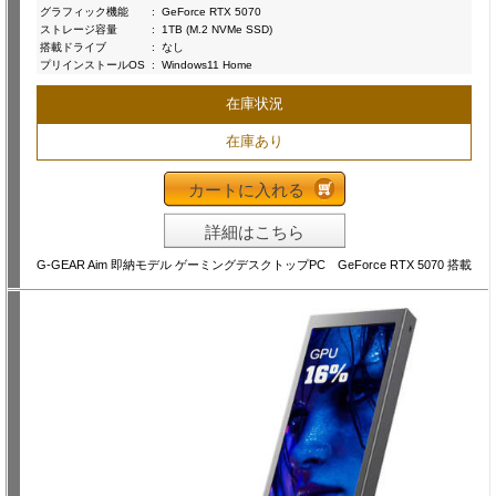
グラフィック機能
:
GeForce RTX 5070
ストレージ容量
:
1TB (M.2 NVMe SSD)
搭載ドライブ
:
なし
プリインストールOS
:
Windows11 Home
在庫状況
在庫あり
カートに入れる
詳細はこちら
G-GEAR Aim 即納モデル ゲーミングデスクトップPC GeForce RTX 5070 搭載