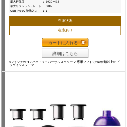
最大解像度
:
1920×462
最大リフレッシュレート
:
60Hz
USB TypeC 映像入力
:
1
在庫状況
在庫あり
カートに入れる
詳細はこちら
9.2インチのコンパクトユニバーサルスクリーン 専用ソフトで500種類以上のプ
ラグイン＆テーマ