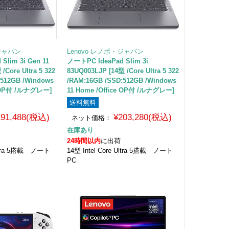
・ジャパン
Lenovo レノボ・ジャパン
Slim 3i Gen 11
ノートPC IdeaPad Slim 3i
/Core Ultra 5 322
83UQ003LJP [14型 /Core Ultra 5 322
:512GB /Windows
/RAM:16GB /SSD:512GB /Windows
ce OP付 /ルナグレー]
11 Home /Office OP付 /ルナグレー]
送料無料
191,488(税込)
¥203,280(税込)
ネット価格：
在庫あり
24時間以内
に出荷
 Ultra 5搭載 ノート
14型 Intel Core Ultra 5搭載 ノート
PC