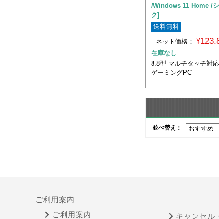
/Windows 11 Home
ク]
送料無料
¥123
ネット価格：
在庫なし
8.8型 マルチタッチ対
ゲーミングPC
並べ替え：
ご利用案内
ご利用案内
キャンセル