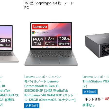
15.3型 Snapdragon X搭載 ノート
PC
パン
Lenovo レノボ・ジャパン
Lenovo レノボ
o
モバイルノート Lenovo
ThinkStation 
 10
Chromebook m Gen 11
ジ）
diaTek
83SX003HJP [14型 /MediaTek
送料無料
/RAM:16GB /ス
Kompanio 540 /RAM:8GB /ストレー
¥
ネット価格：
GA 有機EL
ジ:128GB /ChromeOS /ルナグレー]
ル]
在庫なし
送料無料