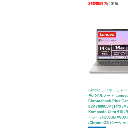
24時間以内
に出荷
Lenovo レノボ・ジャ
モバイルノート Lenov
Chromebook Plus Gen
83MY000CJP [14型 /Me
Kompanio Ultra 910 
トレージ:256GB /WUX
/ChromeOS /シーシェ