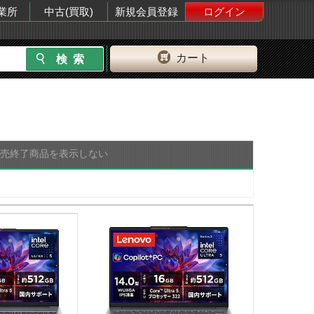
業所
中古(買取)
新規会員登録
ログイン
カート
販売終了商品を表示しない