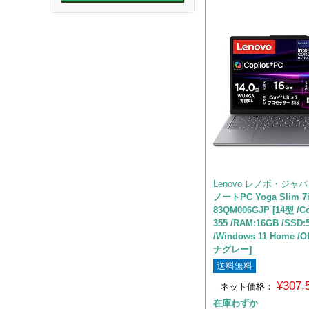
Lenovo レノボ・ジャ
ノートPC Yoga Slim 7i
83QM006GJP [14型 /Cor
355 /RAM:16GB /SSD:
/Windows 11 Home /O
ナグレー]
送料無料
¥307
ネット価格：
在庫わずか