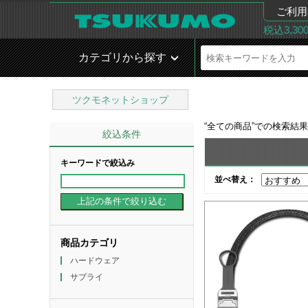
ご利用
税込3,3
カテゴリから探す
ツクモネットショップ
“
全ての商品
”での検索結
絞込条件
キーワードで絞込み
並べ替え：
商品カテゴリ
ハードウェア
サプライ