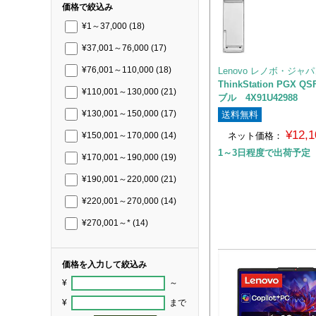
価格で絞込み
¥1～37,000
(18)
¥37,001～76,000
(17)
Lenovo レノボ・ジャ
¥76,001～110,000
(18)
ThinkStation PGX QS
¥110,001～130,000
(21)
ブル 4X91U42988
送料無料
¥130,001～150,000
(17)
¥12,
ネット価格：
¥150,001～170,000
(14)
1～3日程度で出荷予定
¥170,001～190,000
(19)
¥190,001～220,000
(21)
¥220,001～270,000
(14)
¥270,001～*
(14)
価格を入力して絞込み
¥
～
¥
まで