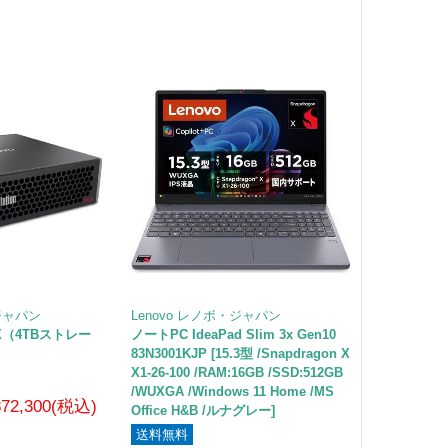
・ジャパン
Lenovo レノボ・ジャパン
PGX（4TBストレー
ノートPC IdeaPad Slim 3x Gen10
83N3001KJP [15.3型 /Snapdragon X
X1-26-100 /RAM:16GB /SSD:512GB
/WUXGA /Windows 11 Home /MS
872,300(税込)
Office H&B /ルナグレー]
送料無料