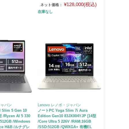
¥128,000(税込)
ネット価格：
在庫なし
・ジャパン
Lenovo レノボ・ジャパン
Slim 5 Gen 10
ノートPC Yoga Slim 7i Aura
 /Ryzen AI 5 330
Edition Gen10 83JX004YJP [14型
:512GB /Windows
/Core Ultra 5 226V /RAM:16GB
fice H&B /ルナグレ
/SSD:512GB /QWXGA+ 有機EL