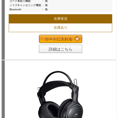
コード巻取り機能
:
無
ノイズキャンセリング機能
:
無
Bluetooth
:
無
在庫状況
在庫あり
カートに入れる
詳細はこちら