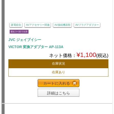
家電総合
AVアクセサリー関連
AV接続機器類
AVプラグアダプター
最短 1〜3日で出荷
JVC ジェイブイシー
VICTOR 変換アダプター AP-113A
¥1,100
ネット価格：
(税込)
在庫状況
在庫あり
カートに入れる
詳細はこちら