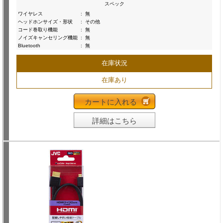
スペック
ワイヤレス
:
無
ヘッドホンサイズ・形状
:
その他
コード巻取り機能
:
無
ノイズキャンセリング機能
:
無
Bluetooth
:
無
在庫状況
在庫あり
カートに入れる
詳細はこちら