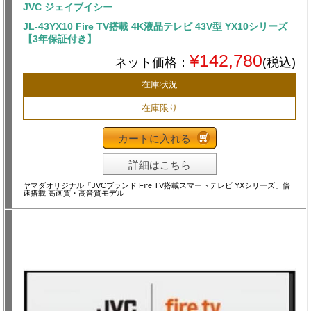
JVC ジェイブイシー
JL-43YX10 Fire TV搭載 4K液晶テレビ 43V型 YX10シリーズ
【3年保証付き】
¥142,780
ネット価格：
(税込)
在庫状況
在庫限り
カートに入れる
詳細はこちら
ヤマダオリジナル「JVCブランド Fire TV搭載スマートテレビ YXシリーズ」倍
速搭載 高画質・高音質モデル