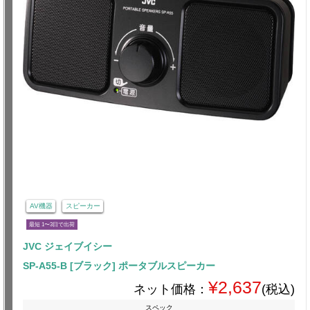
AV機器
スピーカー
最短 1〜3日で出荷
JVC ジェイブイシー
SP-A55-B [ブラック] ポータブルスピーカー
¥2,637
ネット価格：
(税込)
スペック