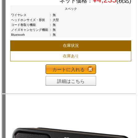
ネット価格：
(税込)
スペック
ワイヤレス
:
無
ヘッドホンサイズ・形状
:
大型
コード巻取り機能
:
無
ノイズキャンセリング機能
:
無
Bluetooth
:
無
在庫状況
在庫あり
カートに入れる
詳細はこちら