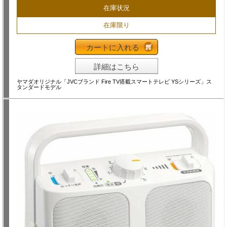
在庫状況
在庫限り
カートに入れる
詳細はこちら
ヤマダオリジナル「JVCブランド Fire TV搭載スマートテレビ YSシリーズ」ス
タンダードモデル