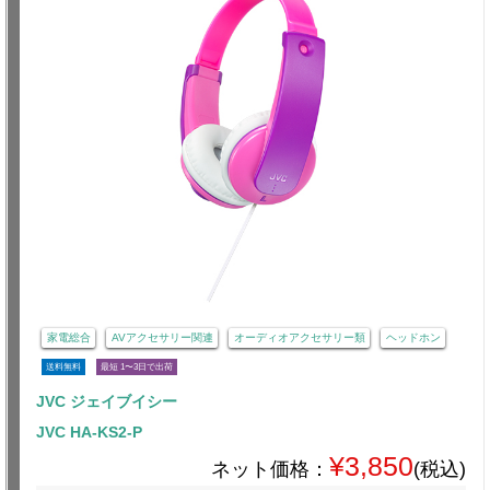
家電総合
AVアクセサリー関連
オーディオアクセサリー類
ヘッドホン
送料無料
最短 1〜3日で出荷
JVC ジェイブイシー
JVC HA-KS2-P
¥3,850
ネット価格：
(税込)