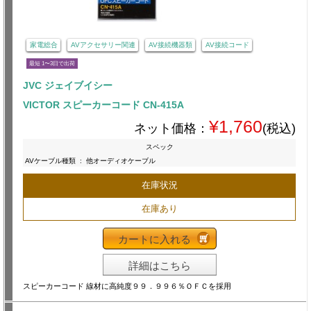
家電総合
AVアクセサリー関連
AV接続機器類
AV接続コード
最短 1〜3日で出荷
JVC ジェイブイシー
VICTOR スピーカーコード CN-415A
¥1,760
ネット価格：
(税込)
スペック
AVケーブル種類
:
他オーディオケーブル
在庫状況
在庫あり
カートに入れる
詳細はこちら
スピーカーコード 線材に高純度９９．９９６％ＯＦＣを採用