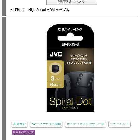
詳細はこちら
HI-FI対応 High Speed HDMIケーブル
家電総合
AVアクセサリー関連
オーディオアクセサリー類
イヤーパッド
最短 1〜3日で出荷