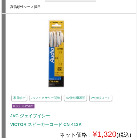
高信頼性シース採用
家電総合
AVアクセサリー関連
AV接続機器類
AV接続コード
最短 1〜3日で出荷
JVC ジェイブイシー
VICTOR スピーカーコード CN-413A
¥1,320
ネット価格：
(税込)