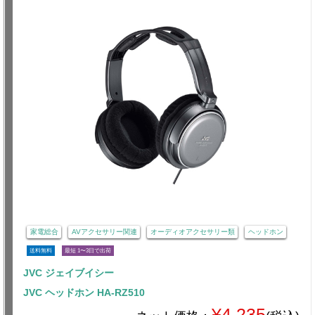
家電総合
AVアクセサリー関連
オーディオアクセサリー類
ヘッドホン
送料無料
最短 1〜3日で出荷
JVC ジェイブイシー
JVC ヘッドホン HA-RZ510
¥4,235