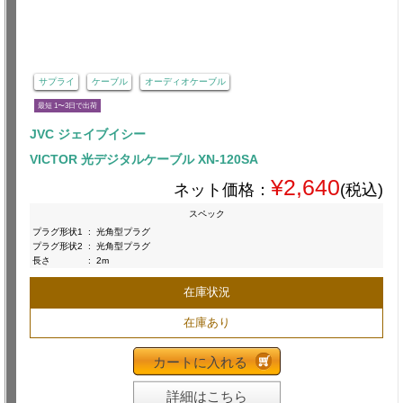
サプライ
ケーブル
オーディオケーブル
最短 1〜3日で出荷
JVC ジェイブイシー
VICTOR 光デジタルケーブル XN-120SA
¥2,640
ネット価格：
(税込)
スペック
プラグ形状1
:
光角型プラグ
プラグ形状2
:
光角型プラグ
長さ
:
2m
在庫状況
在庫あり
カートに入れる
詳細はこちら