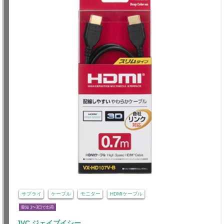
サプライ
ケーブル
モニター
HDMIケーブル
最短 1〜3日で出荷
JVC ジェイブイシー