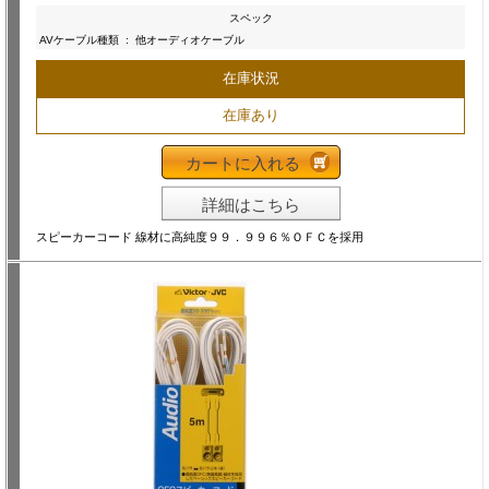
スペック
AVケーブル種類
:
他オーディオケーブル
在庫状況
在庫あり
カートに入れる
詳細はこちら
スピーカーコード 線材に高純度９９．９９６％ＯＦＣを採用