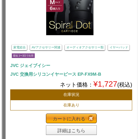
家電総合
AVアクセサリー関連
オーディオアクセサリー類
イヤーパッド
最短 1〜3日で出荷
JVC ジェイブイシー
JVC 交換用シリコンイヤーピース EP-FX9M-B
¥1,727
ネット価格：
(税込)
在庫状況
在庫あり
カートに入れる
詳細はこちら