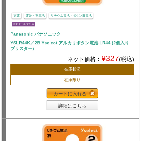
家電
電池・充電池
リチウム電池・ボタン形電池
最短 1〜3日で出荷
Panasonic パナソニック
YSLR44K／2B Yselect アルカリボタン電池 LR44 (2個入り
ブリスター)
¥327
ネット価格：
(税込)
在庫状況
在庫限り
カートに入れる
詳細はこちら