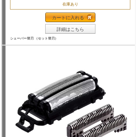
在庫あり
カートに入れる
詳細はこちら
シェーバー替刃 （セット替刃）