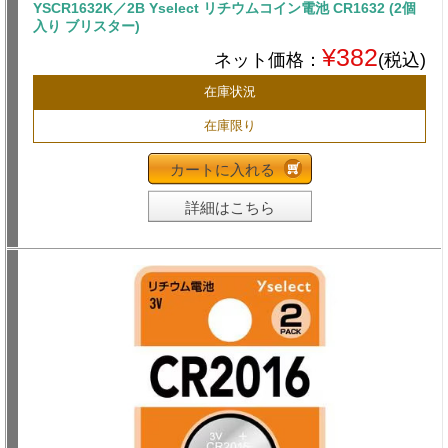
YSCR1632K／2B Yselect リチウムコイン電池 CR1632 (2個
入り ブリスター)
¥382
ネット価格：
(税込)
在庫状況
在庫限り
カートに入れる
詳細はこちら