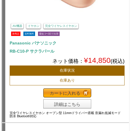
AV機器
イヤホン
完全ワイヤレスイヤホン
新商品
送料無料
最短 1〜3日で出荷
Panasonic パナソニック
RB-C10-P サクラパール
¥14,850
ネット価格：
(税込)
在庫状況
在庫あり
カートに入れる
詳細はこちら
完全ワイヤレスイヤホン オープン型 11mmドライバー搭載 音漏れ低減モード
防水 Bluetooth対応