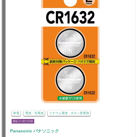
家電
電池・充電池
リチウム電池・ボタン形電池
最短 1〜3日で出荷
Panasonic パナソニック