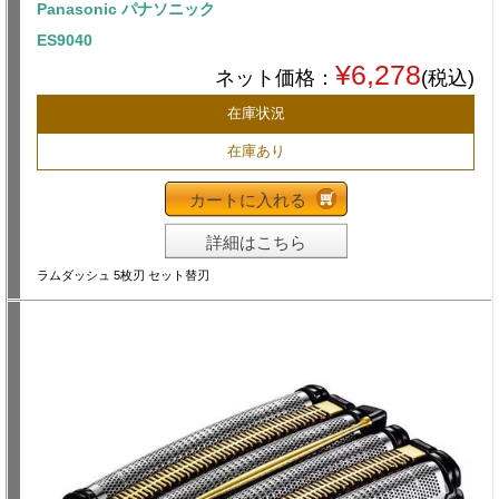
Panasonic パナソニック
ES9040
¥6,278
ネット価格：
(税込)
在庫状況
在庫あり
カートに入れる
詳細はこちら
ラムダッシュ 5枚刃 セット替刃