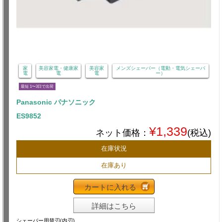
家
美容家電・健康家
美容家
メンズシェーバー（電動・電気シェーバ
電
電
電
ー）
最短 1〜3日で出荷
Panasonic パナソニック
ES9852
¥1,339
ネット価格：
(税込)
在庫状況
在庫あり
カートに入れる
詳細はこちら
シェーバー用替刃(内刃)