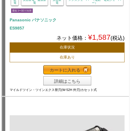
電
電
電
ー）
最短 1〜3日で出荷
Panasonic パナソニック
ES9857
¥1,587
ネット価格：
(税込)
在庫状況
在庫あり
カートに入れる
詳細はこちら
マイルドツイン・ツインエクス替刃(W-52H 外刃)カセット式