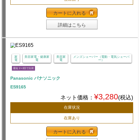
カートに入れる
詳細はこちら
家
美容家電・健康家
美容家
メンズシェーバー（電動・電気シェーバ
電
電
電
ー）
最短 1〜3日で出荷
Panasonic パナソニック
ES9165
¥3,280
ネット価格：
(税込)
在庫状況
在庫あり
カートに入れる