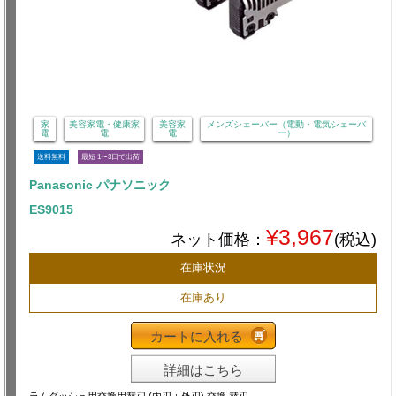
家
美容家電・健康家
美容家
メンズシェーバー（電動・電気シェーバ
電
電
電
ー）
送料無料
最短 1〜3日で出荷
Panasonic パナソニック
ES9015
¥3,967
ネット価格：
(税込)
在庫状況
在庫あり
カートに入れる
詳細はこちら