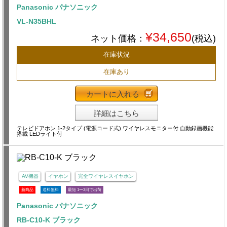
Panasonic パナソニック
VL-N35BHL
¥34,650
ネット価格：
(税込)
在庫状況
在庫あり
カートに入れる
詳細はこちら
テレビドアホン 1-2タイプ (電源コード式) ワイヤレスモニター付 自動録画機能
搭載 LEDライト付
AV機器
イヤホン
完全ワイヤレスイヤホン
新商品
送料無料
最短 1〜3日で出荷
Panasonic パナソニック
RB-C10-K ブラック