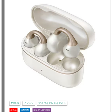
AV機器
イヤホン
完全ワイヤレスイヤホン
新商品
送料無料
最短 1〜3日で出荷