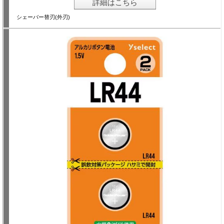
詳細はこちら
シェーバー替刃(外刃)